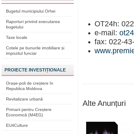
Bugetul municipiului Orhei
Raporturi privind executarea
OT24h: 022
bugetului
e-mail:
ot2
Taxe locale
fax: 022-43
Cotele pe bunurile imobiliare și
www.premie
impozitul funciar
PROIECTE INVESTIȚIONALE
Orașe-poli de creștere în
Republica Moldova
Revitalizare urbană
Alte Anunțuri
Primarii pentru Creștere
Economică (M4EG)
EU4Culture