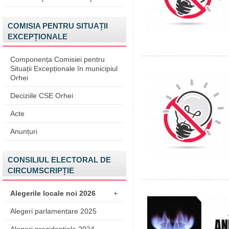
COMISIA PENTRU SITUAȚII
EXCEPȚIONALE
Componența Comisiei pentru
Situații Excepționale în municipiul
Orhei
Deciziile CSE Orhei
Acte
Anunțuri
CONSILIUL ELECTORAL DE
CIRCUMSCRIPȚIE
Alegerile locale noi 2026
+
Alegeri parlamentare 2025