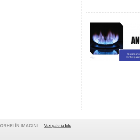
ORHEI ÎN IMAGINI
Vezi galeria foto