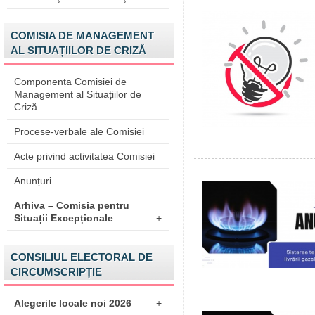
COMISIA DE MANAGEMENT
AL SITUAȚIILOR DE CRIZĂ
Componența Comisiei de
Management al Situațiilor de
Criză
Procese-verbale ale Comisiei
Acte privind activitatea Comisiei
Anunțuri
Arhiva – Comisia pentru
Situații Excepționale
+
CONSILIUL ELECTORAL DE
CIRCUMSCRIPȚIE
Alegerile locale noi 2026
+