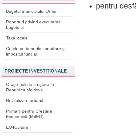
pentru desfă
Bugetul municipiului Orhei
Raporturi privind executarea
bugetului
Taxe locale
Cotele pe bunurile imobiliare și
impozitul funciar
PROIECTE INVESTIȚIONALE
Orașe-poli de creștere în
Republica Moldova
Revitalizare urbană
Primarii pentru Creștere
Economică (M4EG)
EU4Culture