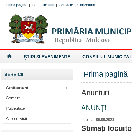
Prima pagină
|
Harta site-ului
|
Contacte
|
Cancelaria
ȘTIRI ȘI EVENIMENTE
CONSILIUL MUNICIPAL
Prima pagină
SERVICII
Arhitectură
+
Anunțuri
Comerț
ANUNȚ!
Publicitate
Alte servicii
Publicat:
06.09.2023
Stimați locuito