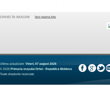
ORHEI ÎN IMAGINI
Vezi galeria foto
Ultima actualizare:
Vineri, 07 august 2026
© 2026
Primaria orașului Orhei - Republica Moldova
Toate drepturile rezervate