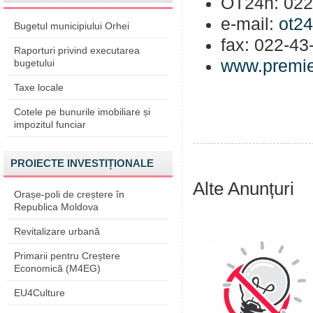
OT24h: 022
e-mail:
ot2
Bugetul municipiului Orhei
fax: 022-43
Raporturi privind executarea
www.premie
bugetului
Taxe locale
Cotele pe bunurile imobiliare și
impozitul funciar
PROIECTE INVESTIȚIONALE
Alte Anunțuri
Orașe-poli de creștere în
Republica Moldova
Revitalizare urbană
Primarii pentru Creștere
Economică (M4EG)
EU4Culture