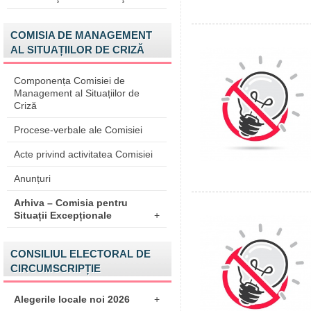
COMISIA DE MANAGEMENT
AL SITUAȚIILOR DE CRIZĂ
Componența Comisiei de
Management al Situațiilor de
Criză
Procese-verbale ale Comisiei
Acte privind activitatea Comisiei
Anunțuri
Arhiva – Comisia pentru
Situații Excepționale
+
CONSILIUL ELECTORAL DE
CIRCUMSCRIPȚIE
Alegerile locale noi 2026
+