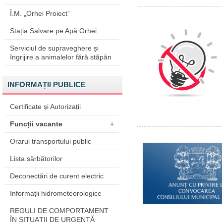
Î.M. „Orhei Proiect”
Stația Salvare pe Apă Orhei
Serviciul de supraveghere și
îngrijire a animalelor fără stăpân
INFORMAȚII PUBLICE
Certificate și Autorizații
Funcții vacante
+
Orarul transportului public
Lista sărbătorilor
Deconectări de curent electric
Informații hidrometeorologice
REGULI DE COMPORTAMENT
ÎN SITUAŢII DE URGENŢĂ