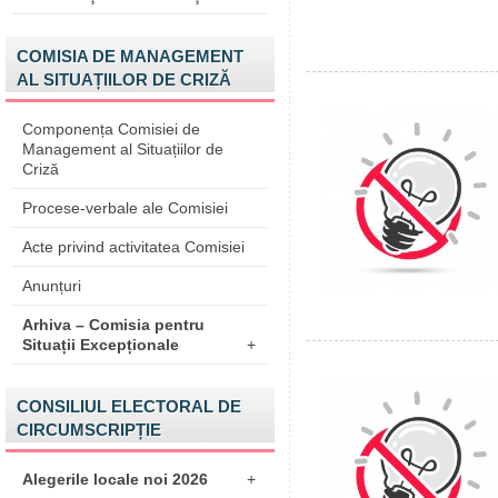
COMISIA DE MANAGEMENT
AL SITUAȚIILOR DE CRIZĂ
Componența Comisiei de
Management al Situațiilor de
Criză
Procese-verbale ale Comisiei
Acte privind activitatea Comisiei
Anunțuri
Arhiva – Comisia pentru
Situații Excepționale
+
CONSILIUL ELECTORAL DE
CIRCUMSCRIPȚIE
Alegerile locale noi 2026
+