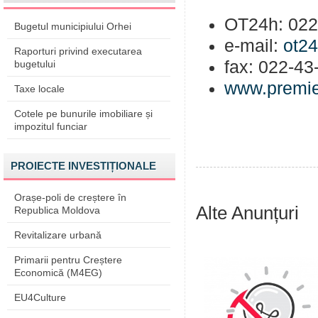
OT24h: 022
Bugetul municipiului Orhei
e-mail:
ot2
Raporturi privind executarea
fax: 022-43
bugetului
www.premie
Taxe locale
Cotele pe bunurile imobiliare și
impozitul funciar
PROIECTE INVESTIȚIONALE
Orașe-poli de creștere în
Alte Anunțuri
Republica Moldova
Revitalizare urbană
Primarii pentru Creștere
Economică (M4EG)
EU4Culture