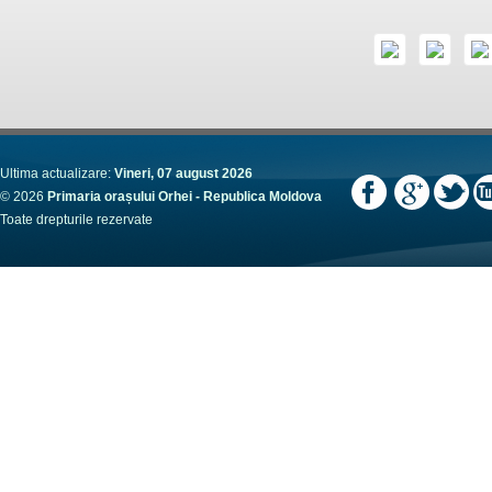
Ultima actualizare:
Vineri, 07 august 2026
© 2026
Primaria orașului Orhei - Republica Moldova
Toate drepturile rezervate