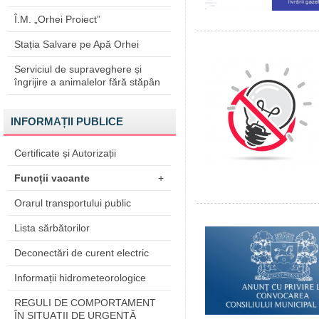
Î.M. „Orhei Proiect”
Stația Salvare pe Apă Orhei
Serviciul de supraveghere și
îngrijire a animalelor fără stăpân
INFORMAȚII PUBLICE
Certificate și Autorizații
Funcții vacante
+
Orarul transportului public
Lista sărbătorilor
Deconectări de curent electric
Informații hidrometeorologice
REGULI DE COMPORTAMENT
ÎN SITUAŢII DE URGENŢĂ