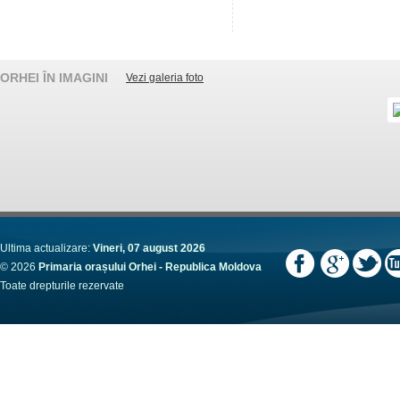
ORHEI ÎN IMAGINI
Vezi galeria foto
Ultima actualizare:
Vineri, 07 august 2026
© 2026
Primaria orașului Orhei - Republica Moldova
Toate drepturile rezervate