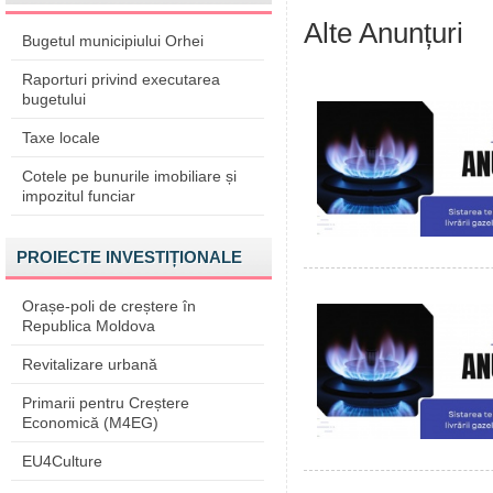
Alte Anunțuri
Bugetul municipiului Orhei
Raporturi privind executarea
bugetului
Taxe locale
Cotele pe bunurile imobiliare și
impozitul funciar
PROIECTE INVESTIȚIONALE
Orașe-poli de creștere în
Republica Moldova
Revitalizare urbană
Primarii pentru Creștere
Economică (M4EG)
EU4Culture