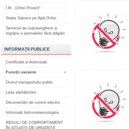
Î.M. „Orhei Proiect”
Stația Salvare pe Apă Orhei
Serviciul de supraveghere și
îngrijire a animalelor fără stăpân
INFORMAȚII PUBLICE
Certificate și Autorizații
Funcții vacante
+
Orarul transportului public
Lista sărbătorilor
Deconectări de curent electric
Informații hidrometeorologice
REGULI DE COMPORTAMENT
ÎN SITUAŢII DE URGENŢĂ