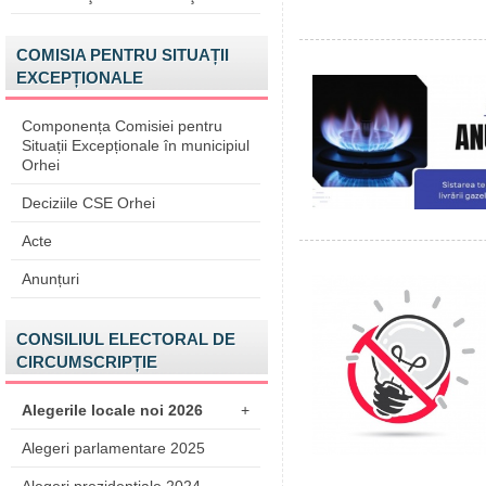
COMISIA PENTRU SITUAȚII
EXCEPȚIONALE
Componența Comisiei pentru
Situații Excepționale în municipiul
Orhei
Deciziile CSE Orhei
Acte
Anunțuri
CONSILIUL ELECTORAL DE
CIRCUMSCRIPȚIE
Alegerile locale noi 2026
+
Alegeri parlamentare 2025