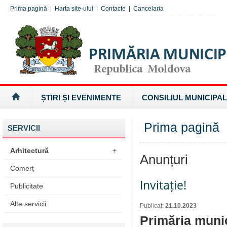
Prima pagină
|
Harta site-ului
|
Contacte
|
Cancelaria
ȘTIRI ȘI EVENIMENTE
CONSILIUL MUNICIPAL
Prima pagină
SERVICII
Arhitectură
+
Anunțuri
Comerț
Invitație!
Publicitate
Alte servicii
Publicat:
21.10.2023
Primăria munic