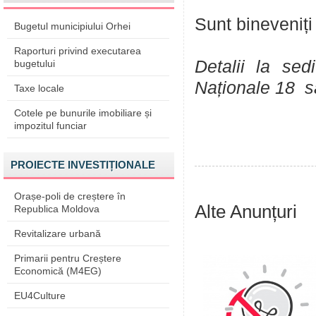
Sunt bineveniți 
Bugetul municipiului Orhei
Raporturi privind executarea
Detalii la sed
bugetului
Naționale 18 sa
Taxe locale
Cotele pe bunurile imobiliare și
impozitul funciar
PROIECTE INVESTIȚIONALE
Orașe-poli de creștere în
Alte Anunțuri
Republica Moldova
Revitalizare urbană
Primarii pentru Creștere
Economică (M4EG)
EU4Culture