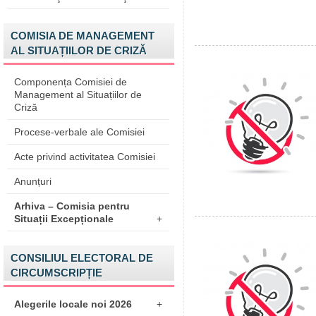
COMISIA DE MANAGEMENT
AL SITUAȚIILOR DE CRIZĂ
Componența Comisiei de
Management al Situațiilor de
Criză
Procese-verbale ale Comisiei
Acte privind activitatea Comisiei
Anunțuri
Arhiva – Comisia pentru
Situații Excepționale
+
CONSILIUL ELECTORAL DE
CIRCUMSCRIPȚIE
Alegerile locale noi 2026
+