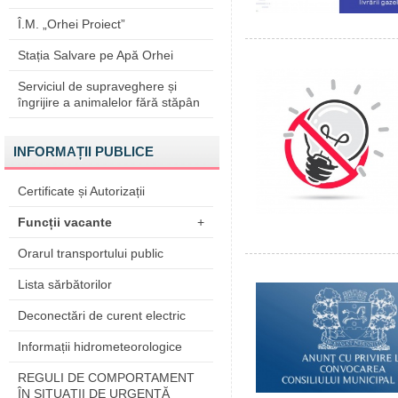
Î.M. „Orhei Proiect”
Stația Salvare pe Apă Orhei
Serviciul de supraveghere și
îngrijire a animalelor fără stăpân
INFORMAȚII PUBLICE
Certificate și Autorizații
Funcții vacante
+
Orarul transportului public
Lista sărbătorilor
Deconectări de curent electric
Informații hidrometeorologice
REGULI DE COMPORTAMENT
ÎN SITUAŢII DE URGENŢĂ