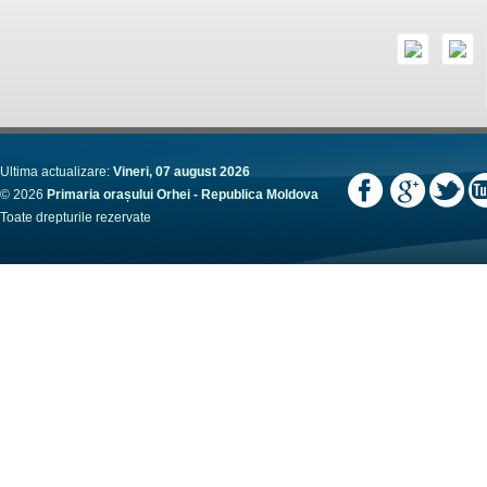
Ultima actualizare:
Vineri, 07 august 2026
© 2026
Primaria orașului Orhei - Republica Moldova
Toate drepturile rezervate