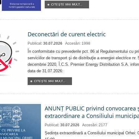
CITEŞTE MAI MULT...
Deconectări de curent electric
Publicat:
30.07.2026
Accesări: 1998
În conformitate cu prevederile pct. 86 al Regulamentului cu priv
serviciilor de transport şi de distribuţie a energiei electrice nr
decembrie 2020, Î.C.S. Premier Energy Distribution S.A. info
data de 31.07.2026:
CITEŞTE MAI MULT...
ANUNȚ PUBLIC privind convocarea ș
extraordinare a Consiliului municip
Publicat:
30.07.2026
Accesări: 2177
Ședința extraordinară a Consiliului municipal Orhei: