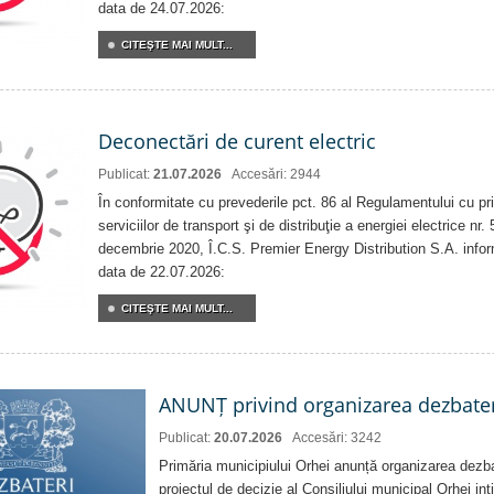
data de 24.07.2026:
CITEŞTE MAI MULT...
Deconectări de curent electric
Publicat:
21.07.2026
Accesări: 2944
În conformitate cu prevederile pct. 86 al Regulamentului cu priv
serviciilor de transport şi de distribuţie a energiei electrice nr
decembrie 2020, Î.C.S. Premier Energy Distribution S.A. info
data de 22.07.2026:
CITEŞTE MAI MULT...
ANUNȚ privind organizarea dezbater
Publicat:
20.07.2026
Accesări: 3242
Primăria municipiului Orhei anunță organizarea dezbat
proiectul de decizie al Consiliului municipal Orhei inti