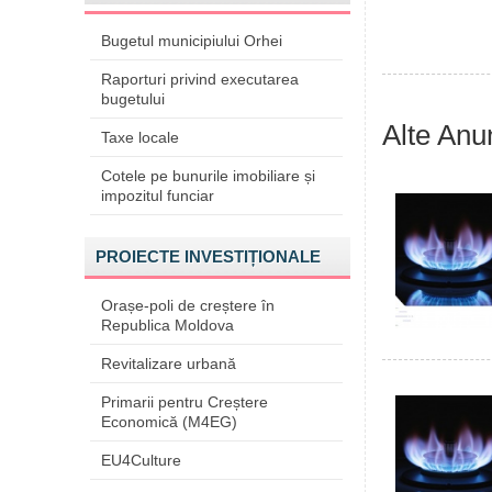
Bugetul municipiului Orhei
Raporturi privind executarea
bugetului
Alte Anu
Taxe locale
Cotele pe bunurile imobiliare și
impozitul funciar
PROIECTE INVESTIȚIONALE
Orașe-poli de creștere în
Republica Moldova
Revitalizare urbană
Primarii pentru Creștere
Economică (M4EG)
EU4Culture