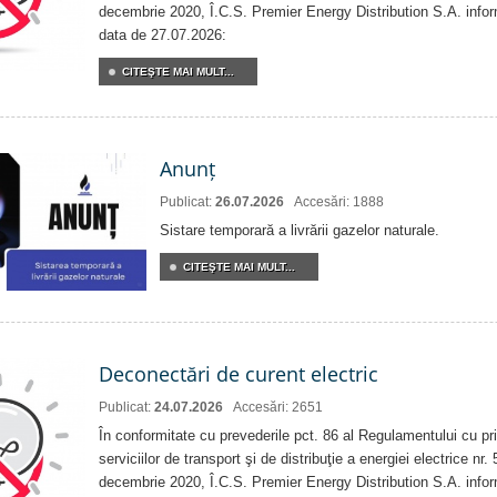
decembrie 2020, Î.C.S. Premier Energy Distribution S.A. info
data de 27.07.2026:
CITEŞTE MAI MULT...
Anunț
Publicat:
26.07.2026
Accesări: 1888
Sistare temporară a livrării gazelor naturale.
CITEŞTE MAI MULT...
Deconectări de curent electric
Publicat:
24.07.2026
Accesări: 2651
În conformitate cu prevederile pct. 86 al Regulamentului cu priv
serviciilor de transport şi de distribuţie a energiei electrice nr
decembrie 2020, Î.C.S. Premier Energy Distribution S.A. info