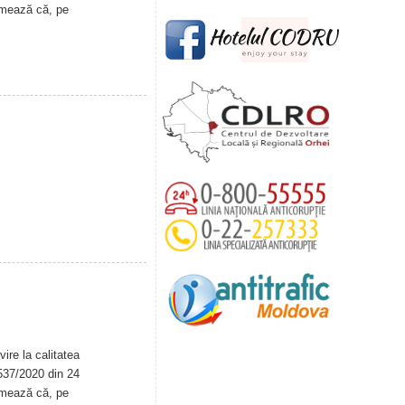
rmează că, pe
ire la calitatea
. 537/2020 din 24
rmează că, pe