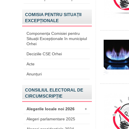
COMISIA PENTRU SITUAȚII
EXCEPȚIONALE
Componența Comisiei pentru
Situații Excepționale în municipiul
Orhei
Deciziile CSE Orhei
Acte
Anunțuri
CONSILIUL ELECTORAL DE
CIRCUMSCRIPȚIE
Alegerile locale noi 2026
+
Alegeri parlamentare 2025