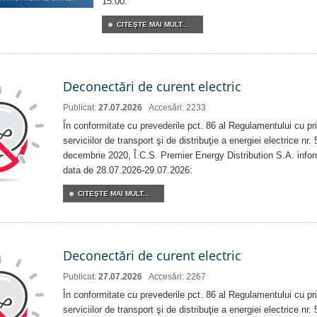
15:00.
CITEŞTE MAI MULT...
Deconectări de curent electric
Publicat:
27.07.2026
Accesări: 2233
În conformitate cu prevederile pct. 86 al Regulamentului cu priv
serviciilor de transport şi de distribuţie a energiei electrice nr
decembrie 2020, Î.C.S. Premier Energy Distribution S.A. info
data de 28.07.2026-29.07.2026:
CITEŞTE MAI MULT...
Deconectări de curent electric
Publicat:
27.07.2026
Accesări: 2267
În conformitate cu prevederile pct. 86 al Regulamentului cu priv
serviciilor de transport şi de distribuţie a energiei electrice nr