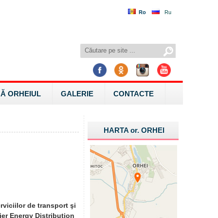
Ro
Ru
Ă ORHEIUL
GALERIE
CONTACTE
HARTA
or.
ORHEI
viciilor de transport şi
mier Energy Distribution