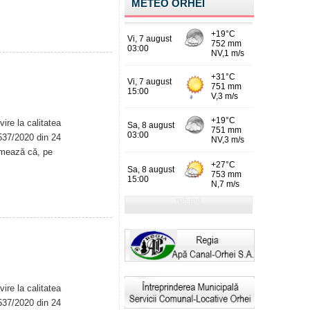
METEO ORHEI
ire la calitatea
. 537/2020 din 24
rmează că, pe
ire la calitatea
. 537/2020 din 24