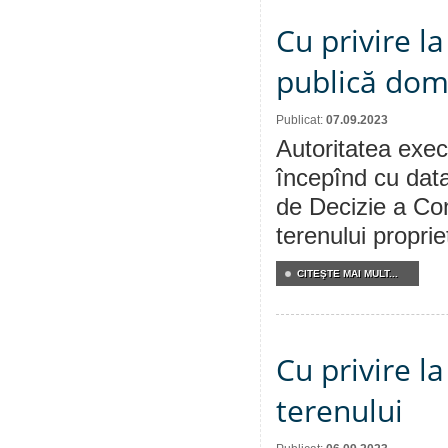
Cu privire l
publică dom
Publicat:
07.09.2023
Autoritatea execu
începînd cu data
de Decizie a Con
terenului propri
CITEŞTE MAI MULT...
Cu privire l
terenului