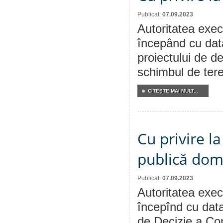
Publicat:
07.09.2023
Autoritatea execu
începând cu dat
proiectului de de
schimbul de tere
CITEŞTE MAI MULT...
Cu privire l
publică dom
Publicat:
07.09.2023
Autoritatea execu
începînd cu data
de Decizie a Con