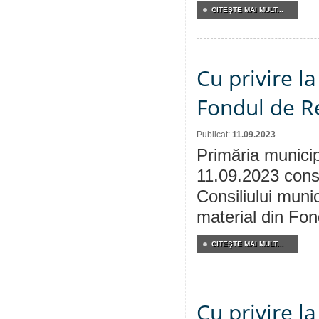
CITEŞTE MAI MULT...
Cu privire l
Fondul de Re
Publicat:
11.09.2023
Primăria municip
11.09.2023 consu
Consiliului munic
material din Fon
CITEŞTE MAI MULT...
Cu privire l