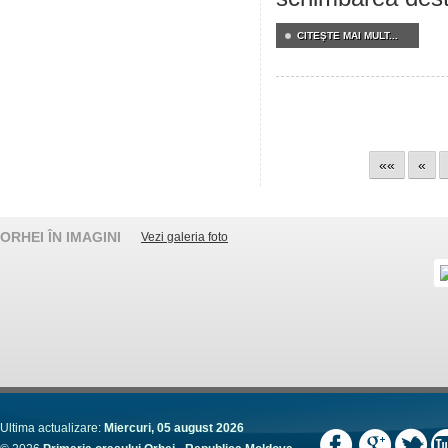
CITEŞTE MAI MULT...
««
«
ORHEI ÎN IMAGINI
Vezi galeria foto
Ultima actualizare:
Miercuri, 05 august 2026