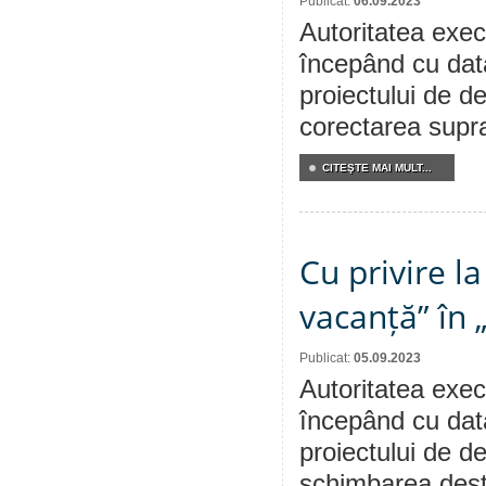
Publicat:
06.09.2023
Autoritatea execu
începând cu dat
proiectului de de
corectarea supraf
CITEŞTE MAI MULT...
Cu privire l
vacanță” în 
Publicat:
05.09.2023
Autoritatea execu
începând cu dat
proiectului de de
schimbarea desti