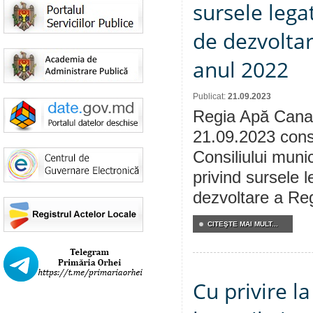
sursele lega
de dezvoltar
anul 2022
Publicat:
21.09.2023
Regia Apă Canal
21.09.2023 consu
Consiliului munic
privind sursele l
dezvoltare a Re
CITEŞTE MAI MULT...
Cu privire la