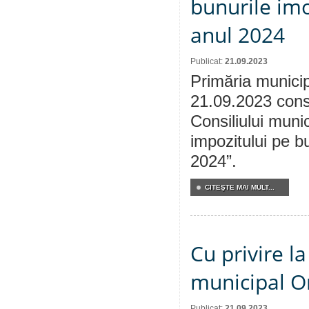
bunurile imo
anul 2024
Publicat:
21.09.2023
Primăria municip
21.09.2023 consu
Consiliului munic
impozitului pe bu
2024”.
CITEŞTE MAI MULT...
Cu privire l
municipal Or
Publicat:
21.09.2023