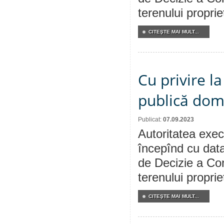
terenului propri
CITEŞTE MAI MULT...
Cu privire l
publică dom
Publicat:
07.09.2023
Autoritatea execu
începînd cu data
de Decizie a Con
terenului propri
CITEŞTE MAI MULT...