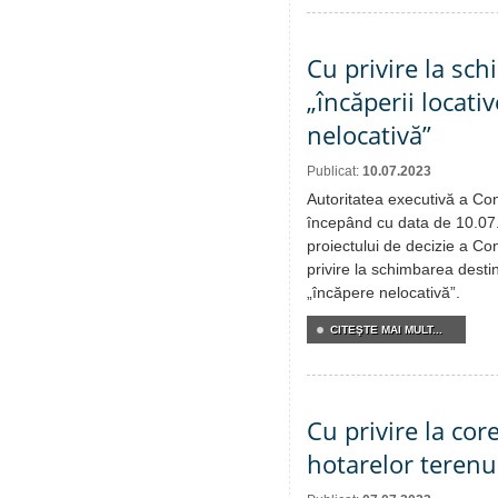
Cu privire la sch
„încăperii locati
nelocativă”
Publicat:
10.07.2023
Autoritatea executivă a Cons
începând cu data de 10.07
proiectului de decizie a Con
privire la schimbarea destina
„încăpere nelocativă”.
CITEŞTE MAI MULT...
Cu privire la cor
hotarelor terenu