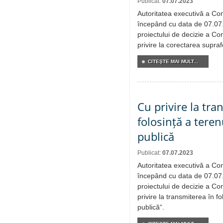
Publicat:
07.07.2023
Autoritatea executivă a Cons
începând cu data de 07.07
proiectului de decizie a Con
privire la corectarea suprafe
CITEŞTE MAI MULT...
Cu privire la tra
folosință a teren
publică
Publicat:
07.07.2023
Autoritatea executivă a Cons
începând cu data de 07.07
proiectului de decizie a Con
privire la transmiterea în fo
publică“.