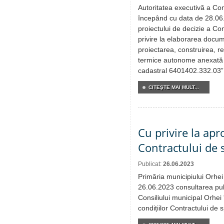
Autoritatea executivă a Cons
începând cu data de 28.06
proiectului de decizie a Con
privire la elaborarea docum
proiectarea, construirea, re
termice autonome anexată l
cadastral 6401402.332.03”
CITEŞTE MAI MULT...
Cu privire la apr
Contractului de 
Publicat:
26.06.2023
Primăria municipiului Orhei
26.06.2023 consultarea publ
Consiliului municipal Orhei
condițiilor Contractului de 