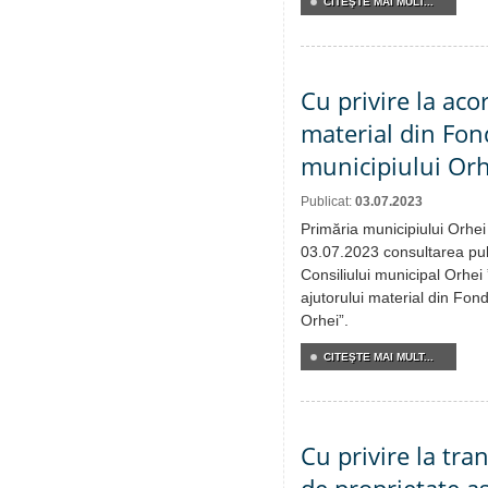
CITEŞTE MAI MULT...
Cu privire la aco
material din Fon
municipiului Orh
Publicat:
03.07.2023
Primăria municipiului Orhei
03.07.2023 consultarea publ
Consiliului municipal Orhei
ajutorului material din Fon
Orhei”.
CITEŞTE MAI MULT...
Cu privire la tra