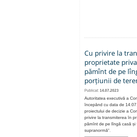
Cu privire la tra
proprietate priva
pămînt de pe lîn
porțiunii de te
Publicat:
14.07.2023
Autoritatea executivă a Cons
începând cu data de 14.07
proiectului de decizie a Con
privire la transmiterea în pr
pămînt de pe lîngă casă și 
supranormă“.