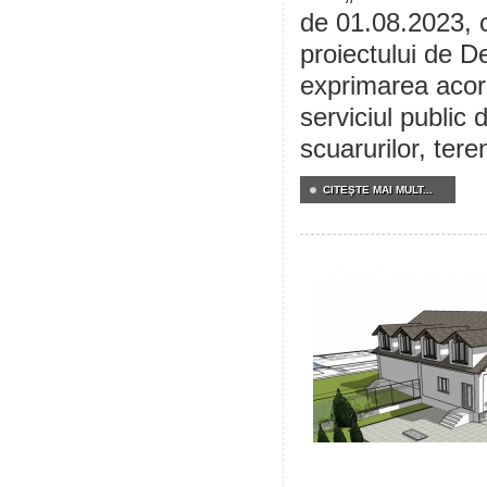
de 01.08.2023, c
proiectului de De
exprimarea acord
serviciul public 
scuarurilor, tere
CITEŞTE MAI MULT...