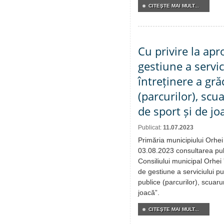
CITEŞTE MAI MULT...
Cu privire la apr
gestiune a servic
întreținere a gră
(parcurilor), scua
de sport și de jo
Publicat:
11.07.2023
Primăria municipiului Orhei
03.08.2023 consultarea publ
Consiliului municipal Orhei 
de gestiune a serviciului pu
publice (parcurilor), scuarur
joacă”.
CITEŞTE MAI MULT...