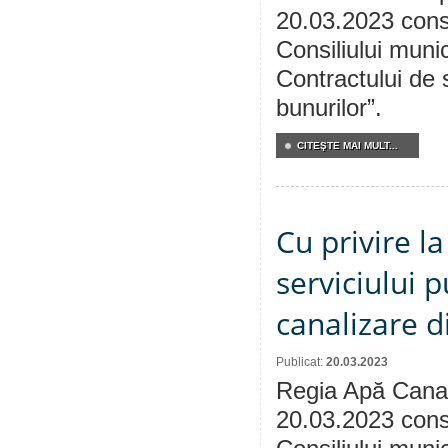
20.03.2023 consu
Consiliului munic
Contractului de 
bunurilor”.
CITEŞTE MAI MULT...
Cu privire l
serviciului 
canalizare d
Publicat:
20.03.2023
Regia Apă Canal
20.03.2023 consu