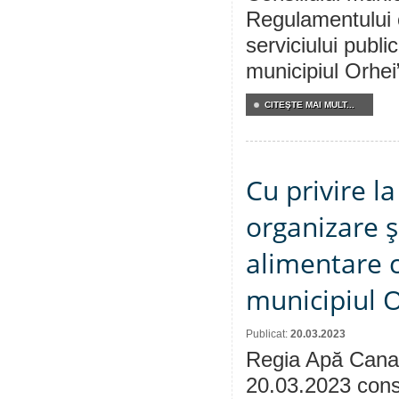
Regulamentului c
serviciului publ
municipiul Orhei
CITEŞTE MAI MULT...
Cu privire 
organizare ş
alimentare c
municipiul 
Publicat:
20.03.2023
Regia Apă Canal
20.03.2023 consu