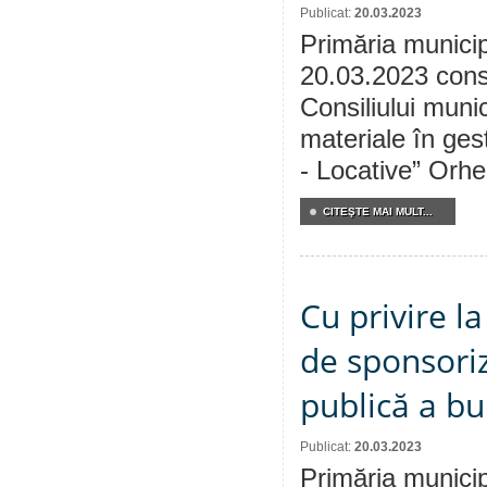
Publicat:
20.03.2023
Primăria municip
20.03.2023 consu
Consiliului munic
materiale în ges
- Locative” Orhei
CITEŞTE MAI MULT...
Cu privire l
de sponsoriz
publică a bu
Publicat:
20.03.2023
Primăria municip