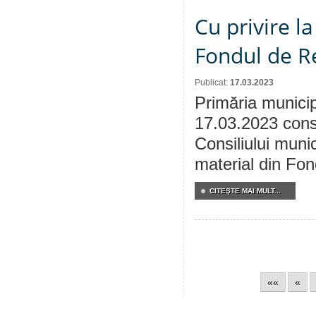
Cu privire l
Fondul de Re
Publicat:
17.03.2023
Primăria municip
17.03.2023 consu
Consiliului munic
material din Fon
CITEŞTE MAI MULT...
««
«