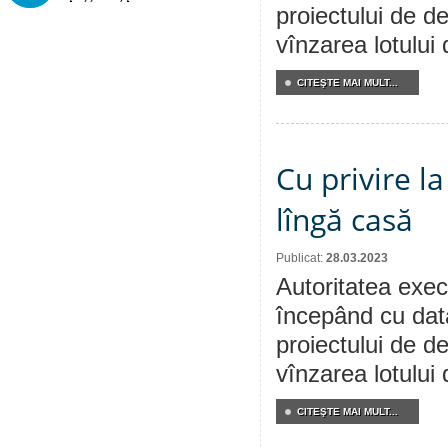
proiectului de de
vînzarea lotului
CITEŞTE MAI MULT...
Cu privire l
lîngă casă
Publicat:
28.03.2023
Autoritatea execu
începând cu dat
proiectului de de
vînzarea lotului
CITEŞTE MAI MULT...