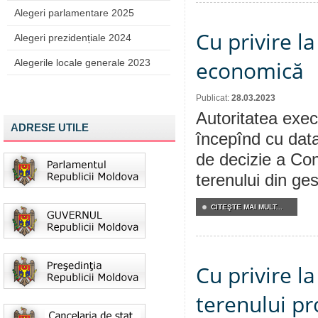
Alegeri parlamentare 2025
Cu privire l
Alegeri prezidențiale 2024
economică
Alegerile locale generale 2023
Publicat:
28.03.2023
Autoritatea execu
ADRESE UTILE
începînd cu data
de decizie a Cons
terenului din ge
CITEŞTE MAI MULT...
Cu privire l
terenului pr