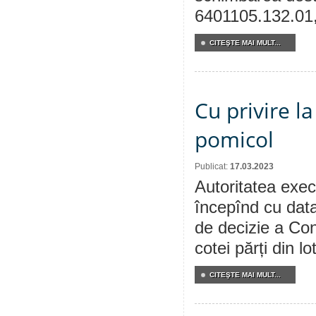
6401105.132.01, 
CITEŞTE MAI MULT...
Cu privire la
pomicol
Publicat:
17.03.2023
Autoritatea execu
începînd cu data
de decizie a Con
cotei părți din lo
CITEŞTE MAI MULT...