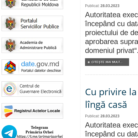
Publicat:
28.03.2023
Autoritatea execu
începând cu dat
proiectului de de
aprobarea supraf
domeniul privat“
CITEŞTE MAI MULT...
Cu privire l
lîngă casă
Publicat:
28.03.2023
Autoritatea execu
începând cu dat