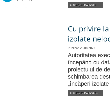
CITEŞTE MAI MULT...
Cu privire l
izolate neloc
Publicat:
23.08.2023
Autoritatea execu
începând cu dat
proiectului de de
schimbarea destin
„încăperi izolate
CITEŞTE MAI MULT...