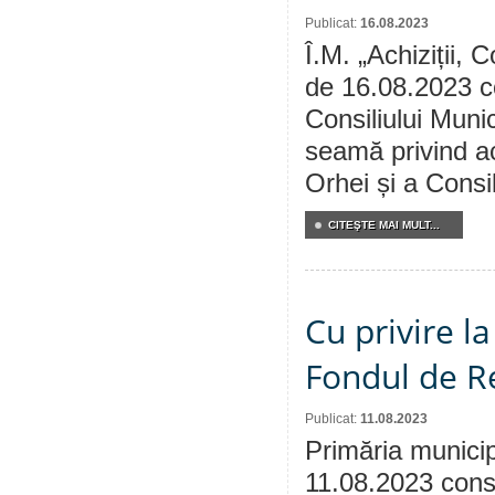
Publicat:
16.08.2023
Î.M. „Achiziții, 
de 16.08.2023 co
Consiliului Munic
seamă privind ac
Orhei și a Consil
CITEŞTE MAI MULT...
Cu privire l
Fondul de Re
Publicat:
11.08.2023
Primăria municip
11.08.2023 consu