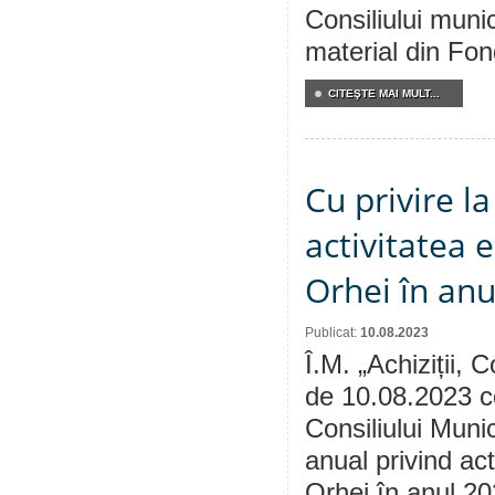
Consiliului munic
material din Fon
CITEŞTE MAI MULT...
Cu privire l
activitatea 
Orhei în anu
Publicat:
10.08.2023
Î.M. „Achiziții, 
de 10.08.2023 co
Consiliului Muni
anual privind ac
Orhei în anul 20