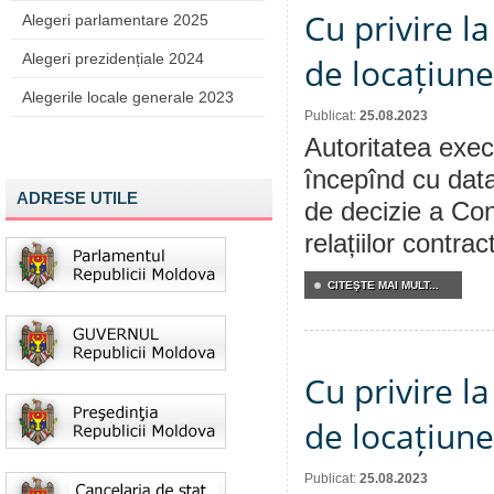
Cu privire la
Alegeri parlamentare 2025
Alegeri prezidențiale 2024
de locațiune
Alegerile locale generale 2023
Publicat:
25.08.2023
Autoritatea execu
începînd cu data
ADRESE UTILE
de decizie a Cons
relațiilor contra
CITEŞTE MAI MULT...
Cu privire la
de locațiune
Publicat:
25.08.2023