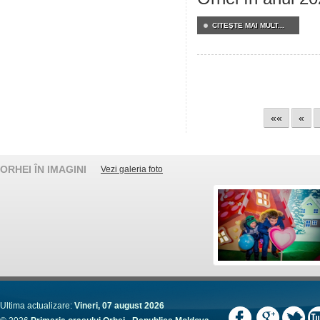
CITEŞTE MAI MULT...
««
«
ORHEI ÎN IMAGINI
Vezi galeria foto
Ultima actualizare:
Vineri, 07 august 2026