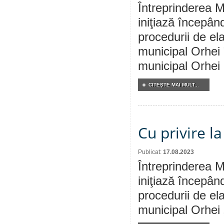
Întreprinderea M
iniţiază începân
procedurii de ela
municipal Orhei 
municipal Orhei 
CITEŞTE MAI MULT...
Cu privire l
Publicat:
17.08.2023
Întreprinderea M
iniţiază începân
procedurii de ela
municipal Orhei 