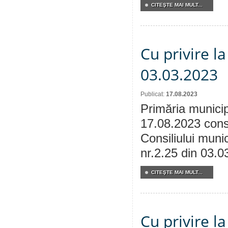
CITEŞTE MAI MULT...
Cu privire l
03.03.2023
Publicat:
17.08.2023
Primăria municip
17.08.2023 consu
Consiliului munic
nr.2.25 din 03.0
CITEŞTE MAI MULT...
Cu privire l