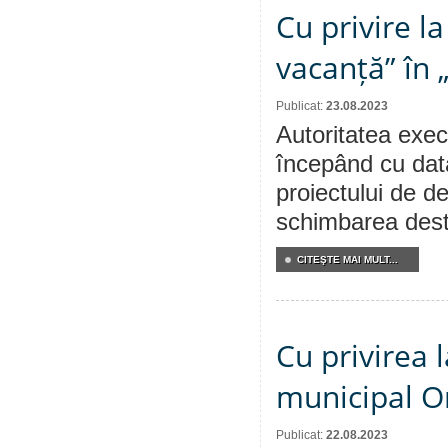
Cu privire l
vacanță” în 
Publicat:
23.08.2023
Autoritatea execu
începând cu dat
proiectului de de
schimbarea desti
CITEŞTE MAI MULT...
Cu privirea 
municipal Or
Publicat:
22.08.2023