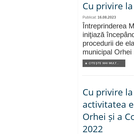
Cu privire l
Publicat:
16.08.2023
Întreprinderea M
iniţiază începân
procedurii de ela
municipal Orhei „
CITEŞTE MAI MULT...
Cu privire l
activitatea 
Orhei și a C
2022