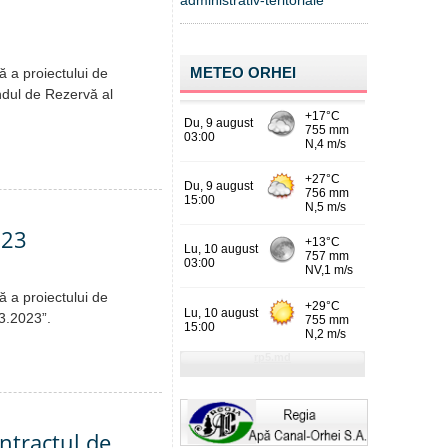
administrativ-teritoriale
METEO ORHEI
ă a proiectului de
ondul de Rezervă al
023
ă a proiectului de
03.2023”.
ontractul de