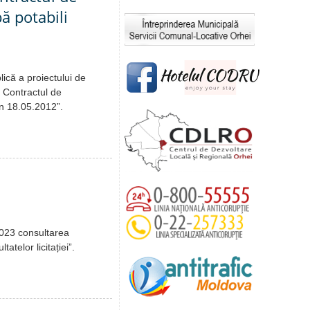
ă potabili
ică a proiectului de
a Contractul de
in 18.05.2012”.
2023 consultarea
atelor licitației”.