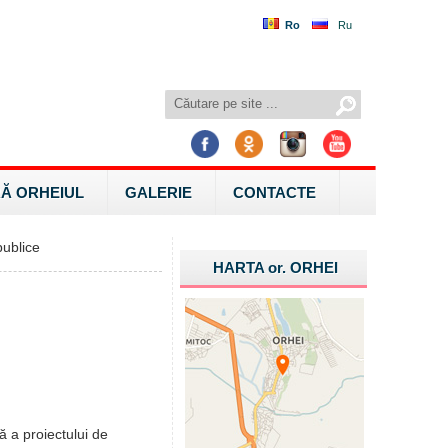
Ro
Ru
Ă ORHEIUL
GALERIE
CONTACTE
ublice
HARTA
or.
ORHEI
ă a proiectului de