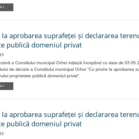
LT...
e la aprobarea suprafeței și declararea teren
te publică domeniul privat
23
cutivă a Consiliului municipal Orhei inițiază începând cu data de 03.05
tului de decizie a Consiliului municipal Orhei “Cu privire la aprobarea su
ului proprietate publică domeniul privat“.
LT...
e la aprobarea suprafeței și declararea teren
te publică domeniul privat
23