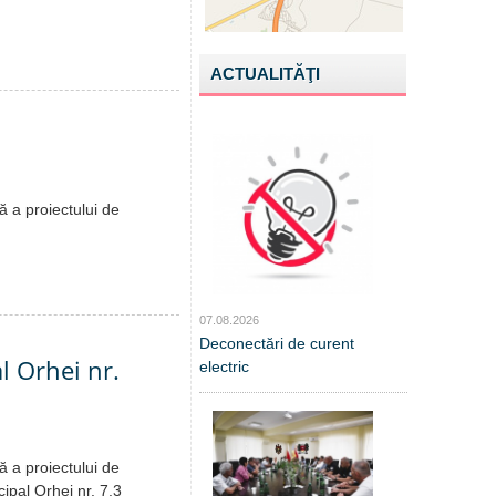
ACTUALITĂŢI
ă a proiectului de
07.08.2026
Deconectări de curent
l Orhei nr.
electric
ă a proiectului de
cipal Orhei nr. 7.3