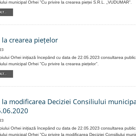
liului municipal Orhei ”Cu privire la crearea pieței S.R.L. „VUDUMAR”.
LT...
 la crearea piețelor
23
piului Orhei inițiază începând cu data de 22.05.2023 consultarea public
iului municipal Orhei ”Cu privire la crearea piețelor”.
LT...
 la modificarea Deciziei Consiliului municipa
6.06.2020
23
piului Orhei inițiază începând cu data de 22.05.2023 consultarea public
iului municipal Orhei ”Cu privire la modificarea Deciziei Consiliului muni