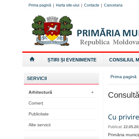
Prima pagină
|
Harta site-ului
|
Contacte
|
Cancelaria
ȘTIRI ȘI EVENIMENTE
CONSILIUL 
Prima pagină
SERVICII
Arhitectură
+
Consultă
Comerț
Publicitate
Cu privir
Alte servicii
Publicat:
22.05.20
Primăria munici