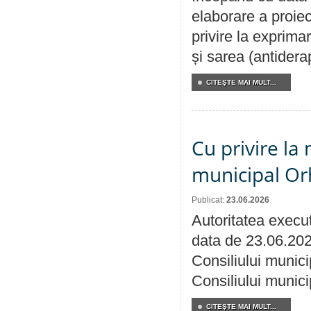
elaborare a proiec
privire la exprima
și sarea (antidera
CITEŞTE MAI MULT...
Cu privire la 
municipal Orh
Publicat:
23.06.2026
Autoritatea execut
data de 23.06.202
Consiliului munici
Consiliului munici
CITEŞTE MAI MULT...