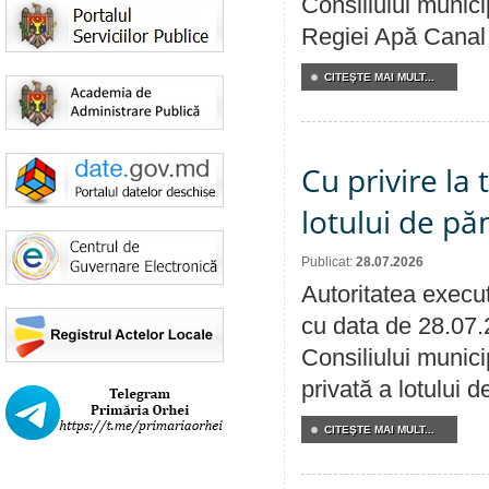
Consiliului municip
Regiei Apă Canal 
CITEŞTE MAI MULT...
Cu privire la
lotului de pă
Publicat:
28.07.2026
Autoritatea execut
cu data de 28.07.
Consiliului munici
privată a lotului 
CITEŞTE MAI MULT...