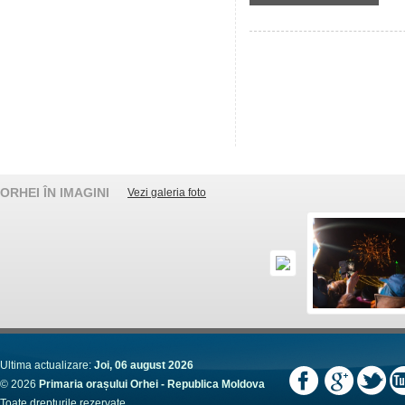
ORHEI ÎN IMAGINI
Vezi galeria foto
Ultima actualizare:
Joi, 06 august 2026
© 2026
Primaria orașului Orhei - Republica Moldova
Toate drepturile rezervate