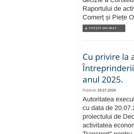
Raportului de acti
Comerț și Piețe O
CITEŞTE MAI MULT...
Cu privire la
Întreprinderi
anul 2025.
Publicat:
20.07.2026
Autoritatea execut
cu data de 20.07.
proiectului de Dec
activitatea econom
Transport” pentru