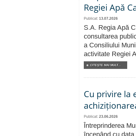
Regiei Apă C
Publicat:
13.07.2026
S.A. Regia Apă Ca
consultarea public
a Consiliului Muni
activitate Regiei
CITEŞTE MAI MULT...
Cu privire la
achiziționare
Publicat:
23.06.2026
Întreprinderea Mun
începând cu data 