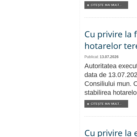
CITEŞTE MAI MULT...
Cu privire la
hotarelor te
Publicat:
13.07.2026
Autoritatea execut
data de 13.07.202
Consiliului mun. O
stabilirea hotarelo
CITEŞTE MAI MULT...
Cu privire la