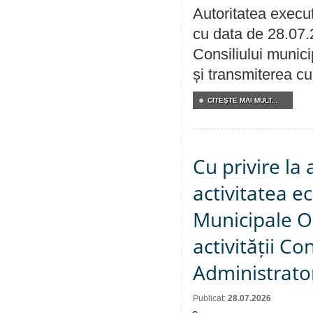
Autoritatea execut
cu data de 28.07.
Consiliului munici
și transmiterea cu 
CITEŞTE MAI MULT...
Cu privire la
activitatea e
Municipale O
activității Co
Administrator
Publicat:
28.07.2026