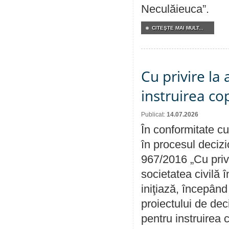
Neculăieuca”.
CITEŞTE MAI MULT...
Cu privire la
instruirea cop
Publicat:
14.07.2026
În conformitate cu
în procesul decizi
967/2016 „Cu priv
societatea civilă 
iniţiază, începân
proiectului de dec
pentru instruirea c