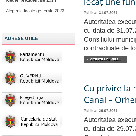
locațiune fun
Alegeri prezidențiale 2024
Alegerile locale generale 2023
Publicat:
31.07.2026
Autoritatea execut
cu data de 31.07.
Consiliului municip
ADRESE UTILE
contractuale de lo
CITEŞTE MAI MULT...
Cu privire la 
Canal – Orhe
Publicat:
29.07.2026
Autoritatea execut
cu data de 29.07.