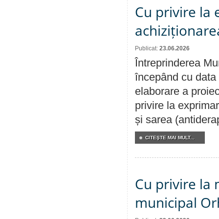
Cu privire la
achiziționare
Publicat:
23.06.2026
Întreprinderea Mun
începând cu data 
elaborare a proiec
privire la exprima
și sarea (antidera
CITEŞTE MAI MULT...
Cu privire la 
municipal Orh