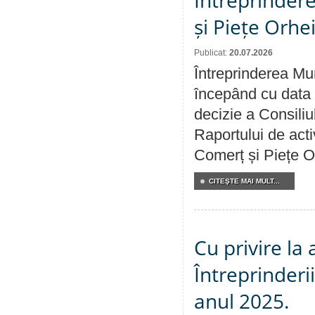
Întreprindere
și Piețe Orhe
Publicat:
20.07.2026
Întreprinderea Mun
începând cu data 
decizie a Consiliu
Raportului de acti
Comerț și Piețe O
CITEŞTE MAI MULT...
Cu privire la
Întreprinderi
anul 2025.