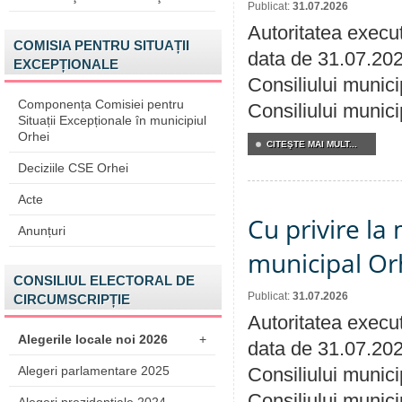
Publicat:
31.07.2026
Autoritatea execut
COMISIA PENTRU SITUAȚII
data de 31.07.202
EXCEPȚIONALE
Consiliului munici
Componența Comisiei pentru
Consiliului munici
Situații Excepționale în municipiul
Orhei
CITEŞTE MAI MULT...
Deciziile CSE Orhei
Acte
Cu privire la 
Anunțuri
municipal Orh
CONSILIUL ELECTORAL DE
Publicat:
31.07.2026
CIRCUMSCRIPȚIE
Autoritatea execut
Alegerile locale noi 2026
+
data de 31.07.202
Alegeri parlamentare 2025
Consiliului munici
Consiliului munici