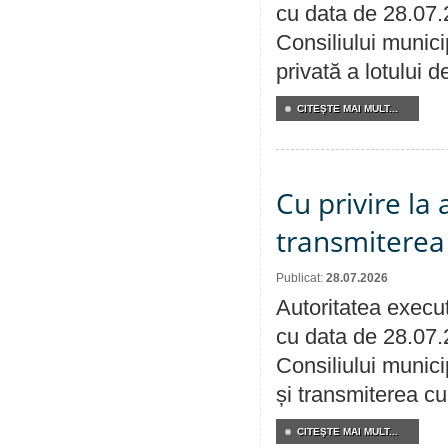
cu data de 28.07.
Consiliului munici
privată a lotului 
CITEŞTE MAI MULT...
Cu privire la
transmiterea 
Publicat:
28.07.2026
Autoritatea execut
cu data de 28.07.
Consiliului munici
și transmiterea cu 
CITEŞTE MAI MULT...