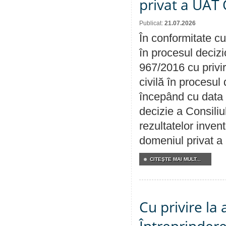
privat a UAT 
Publicat:
21.07.2026
În conformitate cu
în procesul decizi
967/2016 cu privi
civilă în procesul
începând cu data 
decizie a Consiliu
rezultatelor invent
domeniul privat a
CITEŞTE MAI MULT...
Cu privire la