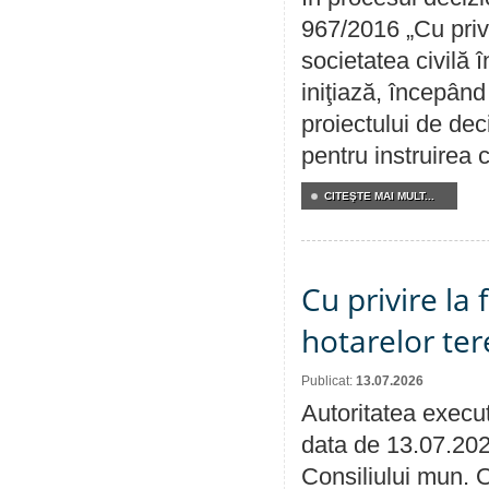
967/2016 „Cu priv
societatea civilă 
iniţiază, începân
proiectului de dec
pentru instruirea c
CITEŞTE MAI MULT...
Cu privire la
hotarelor te
Publicat:
13.07.2026
Autoritatea execut
data de 13.07.202
Consiliului mun. O