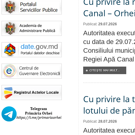
Cu privire la 
Canal – Orhe
Publicat:
29.07.2026
Autoritatea execut
cu data de 29.07.
Consiliului municip
Regiei Apă Canal 
CITEŞTE MAI MULT...
Cu privire la
lotului de pă
Publicat:
28.07.2026
Autoritatea execut