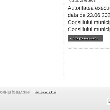
Publicat:
23.06.2026
Autoritatea execut
data de 23.06.202
Consiliului munici
Consiliului munici
CITEŞTE MAI MULT...
ORHEI ÎN IMAGINI
Vezi galeria foto