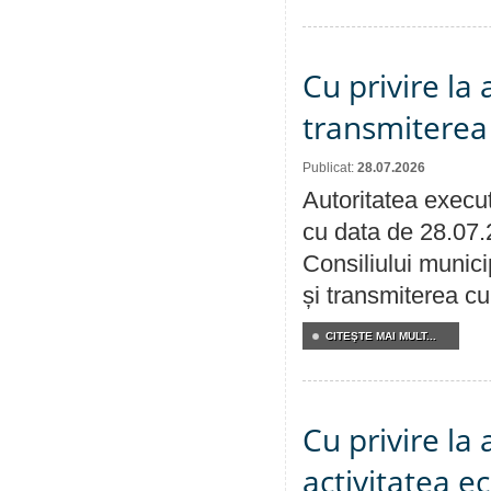
Cu privire la
transmiterea 
Publicat:
28.07.2026
Autoritatea execut
cu data de 28.07.
Consiliului munici
și transmiterea cu 
CITEŞTE MAI MULT...
Cu privire la
activitatea e