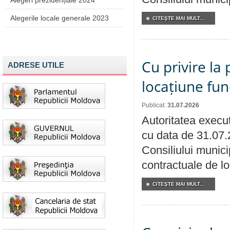
Alegeri prezidențiale 2024
Alegerile locale generale 2023
CITEŞTE MAI MULT...
Cu privire la 
ADRESE UTILE
locațiune fun
Publicat:
31.07.2026
Autoritatea execut
cu data de 31.07.
Consiliului municip
contractuale de lo
CITEŞTE MAI MULT...