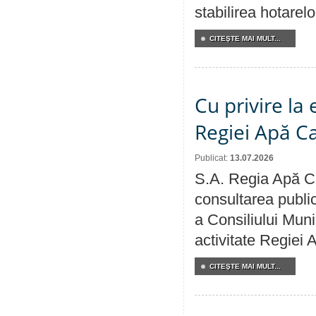
stabilirea hotarelo
CITEŞTE MAI MULT...
Cu privire la
Regiei Apă C
Publicat:
13.07.2026
S.A. Regia Apă Ca
consultarea public
a Consiliului Muni
activitate Regiei
CITEŞTE MAI MULT...