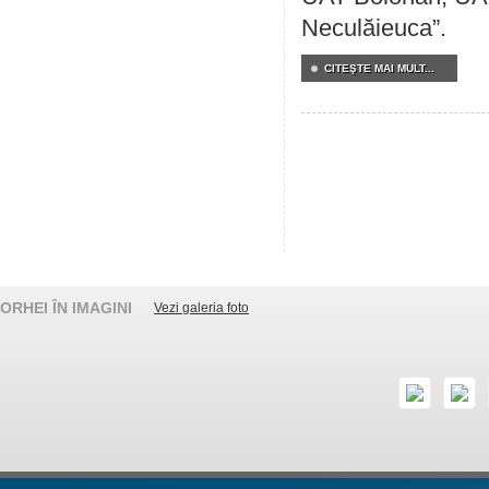
Neculăieuca”.
CITEŞTE MAI MULT...
ORHEI ÎN IMAGINI
Vezi galeria foto