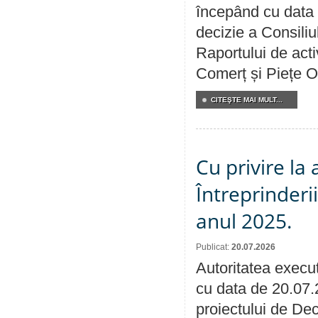
începând cu data 
decizie a Consiliu
Raportului de acti
Comerț și Piețe O
CITEŞTE MAI MULT...
Cu privire la
Întreprinderi
anul 2025.
Publicat:
20.07.2026
Autoritatea execut
cu data de 20.07.
proiectului de Dec