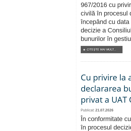
967/2016 cu privi
civilă în procesul
începând cu data 
decizie a Consiliu
bunurilor în gest
CITEŞTE MAI MULT...
Cu privire la 
declararea b
privat a UAT 
Publicat:
21.07.2026
În conformitate cu
în procesul decizi