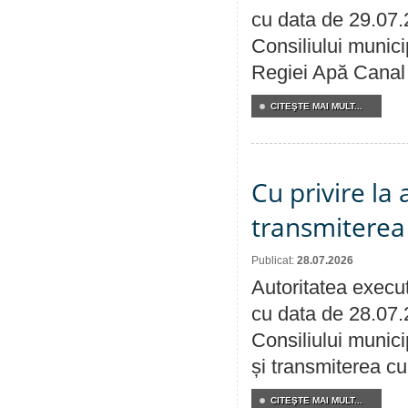
cu data de 29.07.
Consiliului municip
Regiei Apă Canal 
CITEŞTE MAI MULT...
Cu privire la
transmiterea 
Publicat:
28.07.2026
Autoritatea execut
cu data de 28.07.
Consiliului munici
și transmiterea cu 
CITEŞTE MAI MULT...