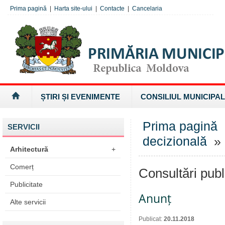
Prima pagină
|
Harta site-ului
|
Contacte
|
Cancelaria
ȘTIRI ȘI EVENIMENTE
CONSILIUL MUNICIPAL
Prima pagină
SERVICII
decizională
» 
Arhitectură
+
Comerț
Consultări publ
Publicitate
Anunț
Alte servicii
Publicat:
20.11.2018