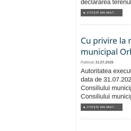
declararea terenul
CITEŞTE MAI MULT...
Cu privire la 
municipal Orh
Publicat:
31.07.2026
Autoritatea execut
data de 31.07.202
Consiliului munici
Consiliului munici
CITEŞTE MAI MULT...