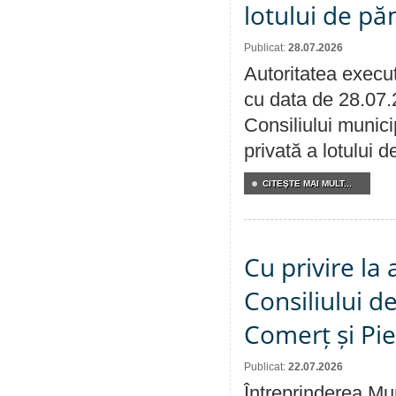
lotului de pă
Publicat:
28.07.2026
Autoritatea execut
cu data de 28.07.
Consiliului munici
privată a lotului 
CITEŞTE MAI MULT...
Cu privire la
Consiliului de
Comerț și Pie
Publicat:
22.07.2026
Întreprinderea Mun