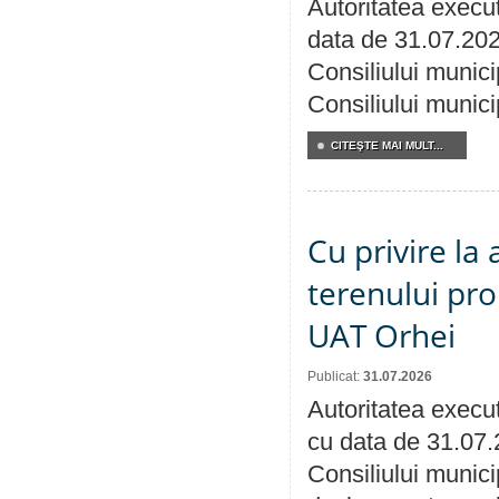
Autoritatea execut
data de 31.07.202
Consiliului munici
Consiliului munici
CITEŞTE MAI MULT...
Cu privire la
terenului pro
UAT Orhei
Publicat:
31.07.2026
Autoritatea execut
cu data de 31.07.
Consiliului munici