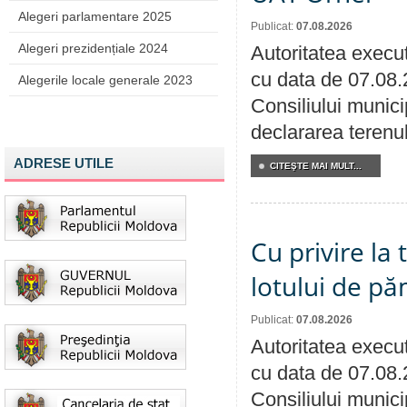
Alegeri parlamentare 2025
Publicat:
07.08.2026
Alegeri prezidențiale 2024
Autoritatea execut
cu data de 07.08.
Alegerile locale generale 2023
Consiliului munici
declararea terenul
ADRESE UTILE
CITEŞTE MAI MULT...
Cu privire la
lotului de pă
Publicat:
07.08.2026
Autoritatea execut
cu data de 07.08.
Consiliului munici