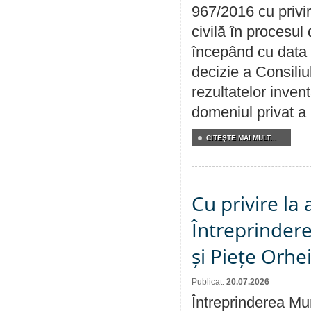
967/2016 cu privi
civilă în procesul
începând cu data 
decizie a Consiliu
rezultatelor invent
domeniul privat a
CITEŞTE MAI MULT...
Cu privire la
Întreprindere
și Piețe Orhe
Publicat:
20.07.2026
Întreprinderea Mun