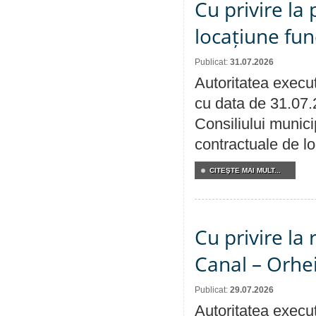
Cu privire la 
locațiune fun
Publicat:
31.07.2026
Autoritatea execut
cu data de 31.07.
Consiliului municip
contractuale de lo
CITEŞTE MAI MULT...
Cu privire la 
Canal – Orhe
Publicat:
29.07.2026
Autoritatea execut