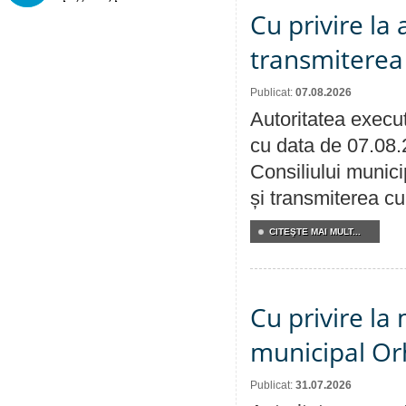
Cu privire la
transmiterea 
Publicat:
07.08.2026
Autoritatea execut
cu data de 07.08.
Consiliului munici
și transmiterea cu 
CITEŞTE MAI MULT...
Cu privire la 
municipal Orh
Publicat:
31.07.2026