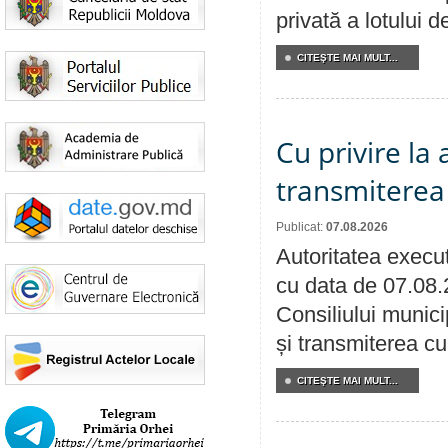
privată a lotului 
CITEŞTE MAI MULT...
Cu privire la
transmiterea 
Publicat:
07.08.2026
Autoritatea execut
cu data de 07.08.
Consiliului munici
și transmiterea cu 
CITEŞTE MAI MULT...