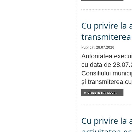
Cu privire la
transmiterea 
Publicat:
28.07.2026
Autoritatea execut
cu data de 28.07.
Consiliului munici
și transmiterea cu 
CITEŞTE MAI MULT...
Cu privire la
activitatea e