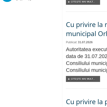
CITEŞTE MAI MULT...
Cu privire la 
municipal Orh
Publicat:
31.07.2026
Autoritatea execut
data de 31.07.202
Consiliului munici
Consiliului munici
CITEŞTE MAI MULT...
Cu privire la 