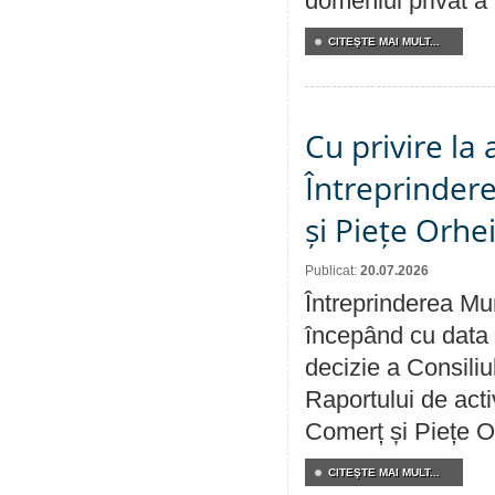
domeniul privat a
CITEŞTE MAI MULT...
Cu privire la
Întreprindere
și Piețe Orhe
Publicat:
20.07.2026
Întreprinderea Mun
începând cu data 
decizie a Consiliu
Raportului de acti
Comerț și Piețe O
CITEŞTE MAI MULT...