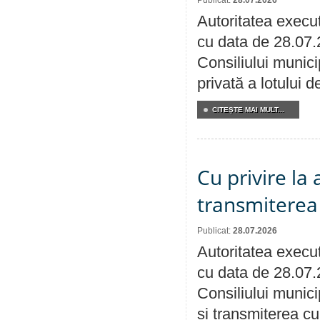
Publicat:
28.07.2026
Autoritatea execut
cu data de 28.07.
Consiliului munici
privată a lotului 
CITEŞTE MAI MULT...
Cu privire la
transmiterea 
Publicat:
28.07.2026
Autoritatea execut
cu data de 28.07.
Consiliului munici
și transmiterea cu 