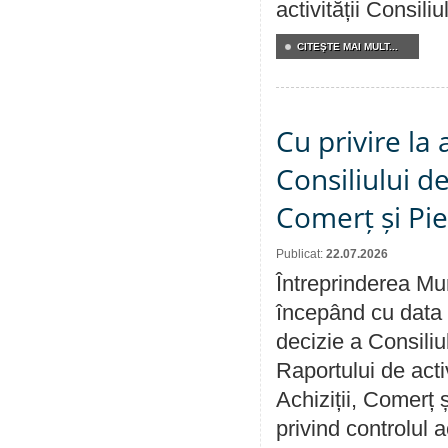
activității Consili
CITEŞTE MAI MULT...
Cu privire la
Consiliului de
Comerț și Pie
Publicat:
22.07.2026
Întreprinderea Mun
începând cu data 
decizie a Consiliu
Raportului de activ
Achiziții, Comerț 
privind controlul a