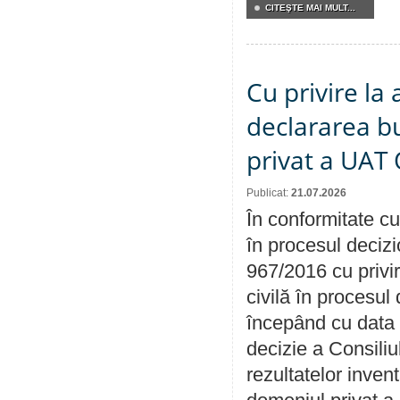
CITEŞTE MAI MULT...
Cu privire la 
declararea b
privat a UAT 
Publicat:
21.07.2026
În conformitate cu
în procesul decizi
967/2016 cu privi
civilă în procesul
începând cu data 
decizie a Consiliu
rezultatelor invent