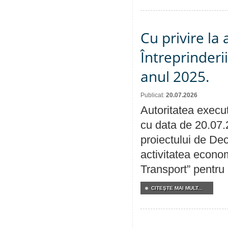
Cu privire la
Întreprinderi
anul 2025.
Publicat:
20.07.2026
Autoritatea execut
cu data de 20.07.
proiectului de Dec
activitatea econom
Transport” pentru
CITEŞTE MAI MULT...