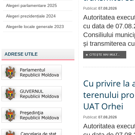
Alegeri parlamentare 2025
Publicat:
07.08.2026
Alegeri prezidențiale 2024
Autoritatea execut
cu data de 07.08.
Alegerile locale generale 2023
Consiliului munici
și transmiterea cu 
ADRESE UTILE
CITEŞTE MAI MULT...
Cu privire la
terenului pro
UAT Orhei
Publicat:
07.08.2026
Autoritatea execut
cu data de 07.08.