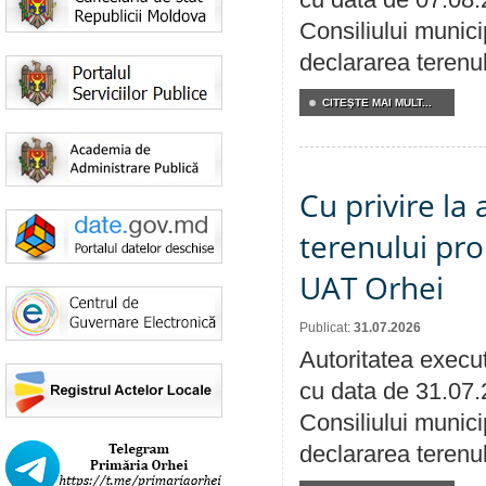
Consiliului munici
declararea terenul
CITEŞTE MAI MULT...
Cu privire la
terenului pro
UAT Orhei
Publicat:
31.07.2026
Autoritatea execut
cu data de 31.07.
Consiliului munici
declararea terenul