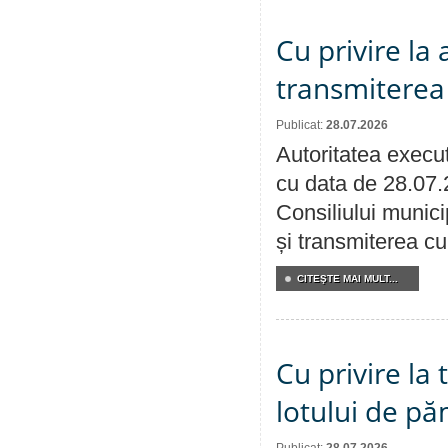
Cu privire la
transmiterea 
Publicat:
28.07.2026
Autoritatea execut
cu data de 28.07.
Consiliului munici
și transmiterea cu 
CITEŞTE MAI MULT...
Cu privire la
lotului de pă