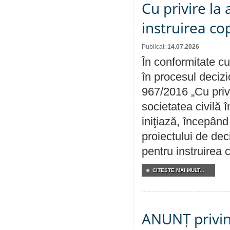
Cu privire la
instruirea cop
Publicat:
14.07.2026
În conformitate cu
în procesul decizi
967/2016 „Cu priv
societatea civilă 
iniţiază, începân
proiectului de dec
pentru instruirea c
CITEŞTE MAI MULT...
ANUNȚ privin