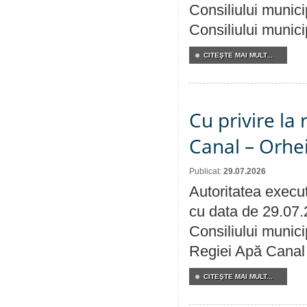
Consiliului munici
Consiliului munici
CITEŞTE MAI MULT...
Cu privire la 
Canal – Orhe
Publicat:
29.07.2026
Autoritatea execut
cu data de 29.07.
Consiliului municip
Regiei Apă Canal 
CITEŞTE MAI MULT...