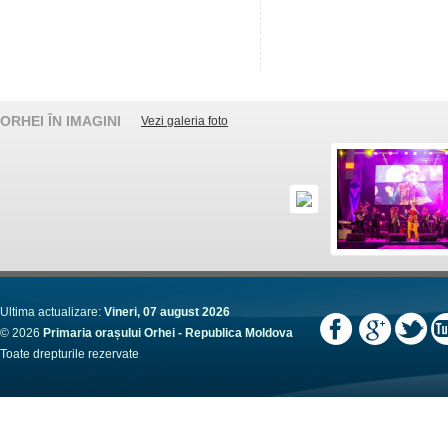
ORHEI ÎN IMAGINI
Vezi galeria foto
Ultima actualizare:
Vineri, 07 august 2026
© 2026
Primaria orașului Orhei - Republica Moldova
Toate drepturile rezervate