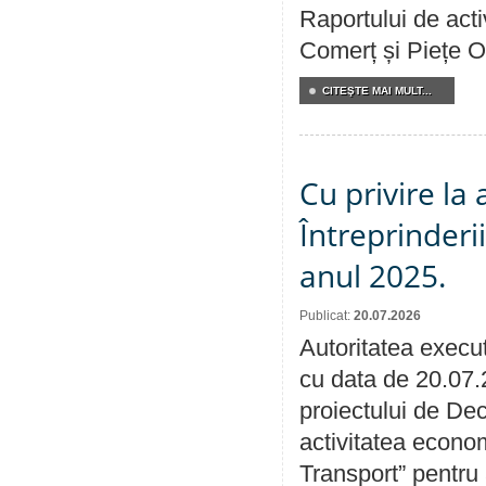
Raportului de acti
Comerț și Piețe O
CITEŞTE MAI MULT...
Cu privire la
Întreprinderi
anul 2025.
Publicat:
20.07.2026
Autoritatea execut
cu data de 20.07.
proiectului de Dec
activitatea econom
Transport” pentru