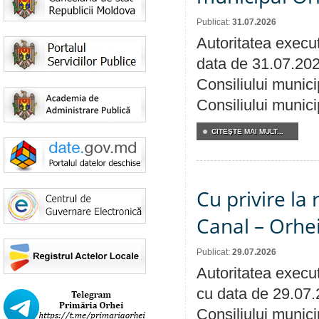
Publicat:
31.07.2026
Autoritatea execut
data de 31.07.202
Consiliului munici
Consiliului munici
CITEŞTE MAI MULT...
Cu privire la 
Canal – Orhe
Publicat:
29.07.2026
Autoritatea execut
cu data de 29.07.
Consiliului municip