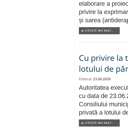
elaborare a proiec
privire la exprima
și sarea (antidera
CITEŞTE MAI MULT...
Cu privire la
lotului de pă
Publicat:
23.06.2026
Autoritatea execut
cu data de 23.06.
Consiliului munici
privată a lotului 
CITEŞTE MAI MULT...