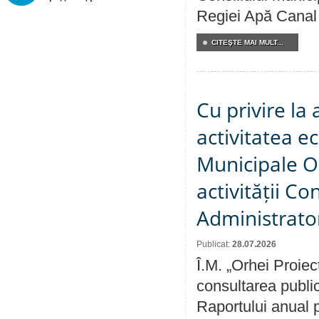
Regiei Apă Canal 
CITEŞTE MAI MULT...
Cu privire la
activitatea e
Municipale O
activității Co
Administrator
Publicat:
28.07.2026
Î.M. „Orhei Proiec
consultarea public
Raportului anual p