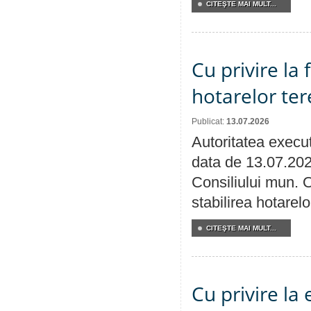
CITEŞTE MAI MULT...
Cu privire la
hotarelor te
Publicat:
13.07.2026
Autoritatea execut
data de 13.07.202
Consiliului mun. O
stabilirea hotarelo
CITEŞTE MAI MULT...
Cu privire la