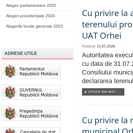
Alegeri parlamentare 2025
Cu privire la
Alegeri prezidențiale 2024
terenului pro
Alegerile locale generale 2023
UAT Orhei
Publicat:
31.07.2026
ADRESE UTILE
Autoritatea execut
cu data de 31.07.
Consiliului munici
declararea terenul
CITEŞTE MAI MULT...
Cu privire la 
municipal Orh