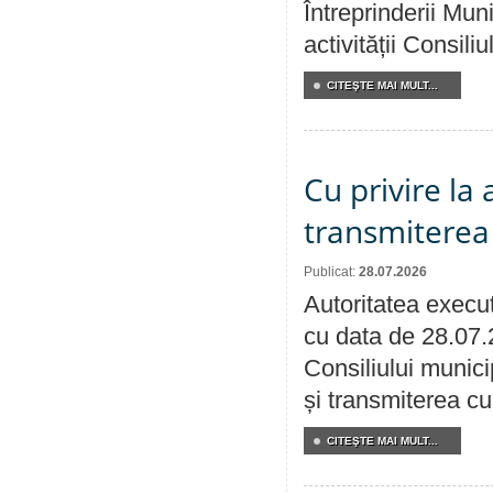
Întreprinderii M
activității Consili
CITEŞTE MAI MULT...
Cu privire la
transmiterea 
Publicat:
28.07.2026
Autoritatea execut
cu data de 28.07.
Consiliului munici
și transmiterea cu 
CITEŞTE MAI MULT...