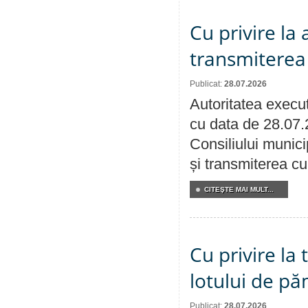
Cu privire la
transmiterea 
Publicat:
28.07.2026
Autoritatea execut
cu data de 28.07.
Consiliului munici
și transmiterea cu 
CITEŞTE MAI MULT...
Cu privire la
lotului de pă
Publicat:
28.07.2026