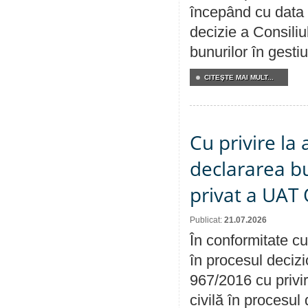
începând cu data 
decizie a Consiliu
bunurilor în gest
CITEŞTE MAI MULT...
Cu privire la 
declararea b
privat a UAT 
Publicat:
21.07.2026
În conformitate cu
în procesul decizi
967/2016 cu privi
civilă în procesul