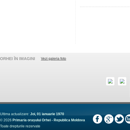
ORHEI ÎN IMAGINI
Vezi galeria foto
Ultima actualizare:
Joi, 01 ianuarie 1970
© 2026
Primaria orașului Orhei - Republica Moldova
Toate drepturile rezervate