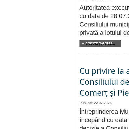
Autoritatea execut
cu data de 28.07.
Consiliului munici
privată a lotului 
CITEŞTE MAI MULT...
Cu privire la
Consiliului de
Comerț și Pie
Publicat:
22.07.2026
Întreprinderea Mun
începând cu data 
decizie a Consiliu