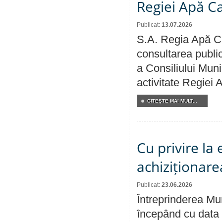
Regiei Apă C
Publicat:
13.07.2026
S.A. Regia Apă Ca
consultarea public
a Consiliului Muni
activitate Regiei
CITEŞTE MAI MULT...
Cu privire la
achiziționare
Publicat:
23.06.2026
Întreprinderea Mun
începând cu data 