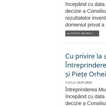
începând cu data 
decizie a Consiliu
rezultatelor invent
domeniul privat a
CITEŞTE MAI MULT...
Cu privire la
Întreprindere
și Piețe Orhe
Publicat:
20.07.2026
Întreprinderea Mun
începând cu data 
decizie a Consiliu