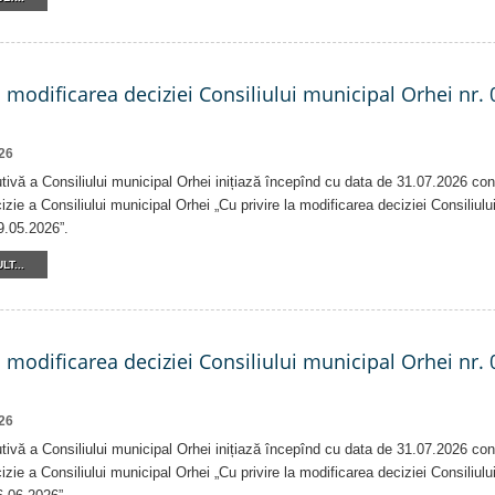
a modificarea deciziei Consiliului municipal Orhei nr. 
26
tivă a Consiliului municipal Orhei inițiază începînd cu data de 31.07.2026 con
izie a Consiliului municipal Orhei „Cu privire la modificarea deciziei Consiliulu
9.05.2026”.
LT...
a modificarea deciziei Consiliului municipal Orhei nr. 
26
tivă a Consiliului municipal Orhei inițiază începînd cu data de 31.07.2026 con
izie a Consiliului municipal Orhei „Cu privire la modificarea deciziei Consiliulu