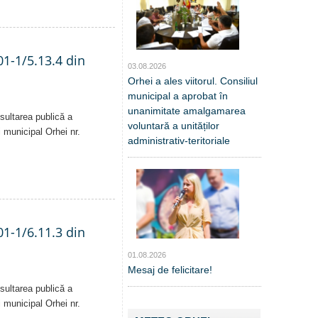
01-1/5.13.4 din
03.08.2026
Orhei a ales viitorul. Consiliul
municipal a aprobat în
unanimitate amalgamarea
sultarea publică a
voluntară a unităților
i municipal Orhei nr.
administrativ-teritoriale
01-1/6.11.3 din
01.08.2026
Mesaj de felicitare!
sultarea publică a
i municipal Orhei nr.