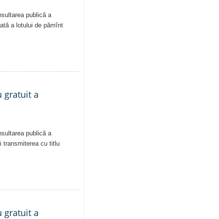
nsultarea publică a
vată a lotului de pămînt
 gratuit a
nsultarea publică a
i transmiterea cu titlu
 gratuit a