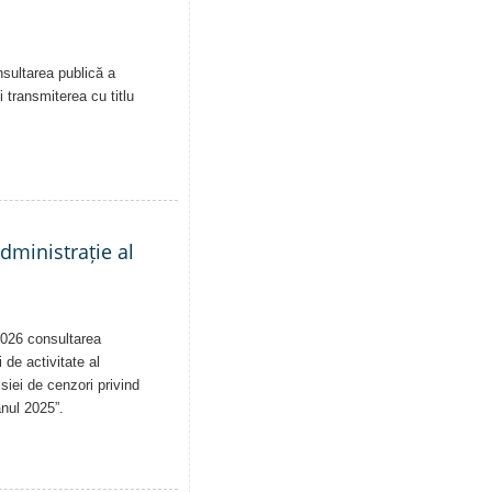
nsultarea publică a
i transmiterea cu titlu
administrație al
2026 consultarea
 de activitate al
siei de cenzori privind
anul 2025”.