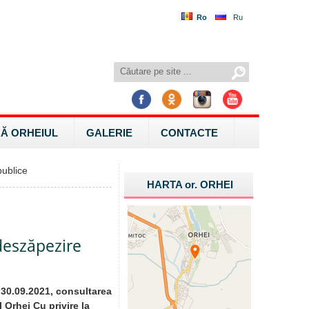
Ro
Ru
Ă ORHEIUL
GALERIE
CONTACTE
ublice
HARTA
or.
ORHEI
 deszăpezire
 30.09.2021, consultarea
 Orhei Cu privire la