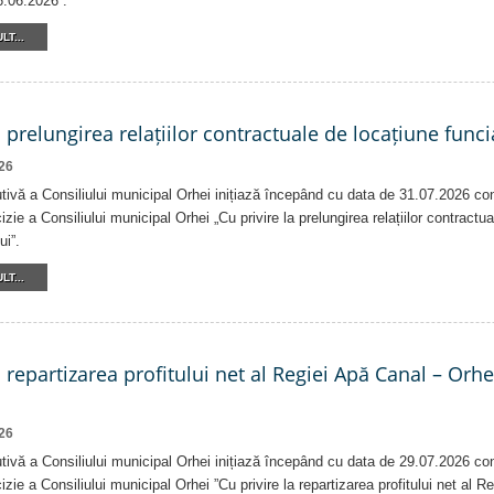
6.06.2026”.
LT...
a prelungirea relațiilor contractuale de locațiune funci
26
tivă a Consiliului municipal Orhei inițiază începând cu data de 31.07.2026 co
izie a Consiliului municipal Orhei „Cu privire la prelungirea relațiilor contractu
ui”.
LT...
a repartizarea profitului net al Regiei Apă Canal – Orh
26
tivă a Consiliului municipal Orhei inițiază începând cu data de 29.07.2026 co
izie a Consiliului municipal Orhei ”Cu privire la repartizarea profitului net al 