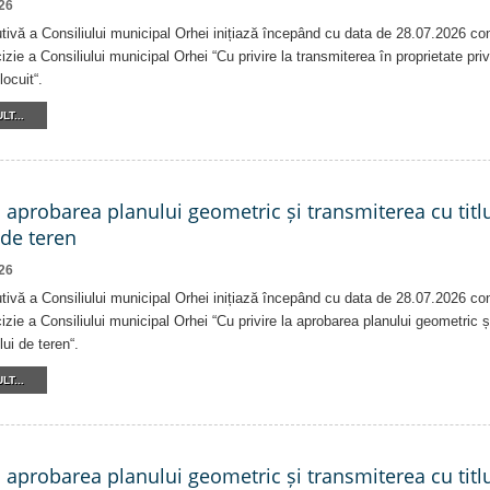
26
tivă a Consiliului municipal Orhei inițiază începând cu data de 28.07.2026 co
izie a Consiliului municipal Orhei “Cu privire la transmiterea în proprietate pri
locuit“.
LT...
a aprobarea planului geometric și transmiterea cu titlu
 de teren
26
tivă a Consiliului municipal Orhei inițiază începând cu data de 28.07.2026 co
izie a Consiliului municipal Orhei “Cu privire la aprobarea planului geometric ș
lui de teren“.
LT...
a aprobarea planului geometric și transmiterea cu titlu