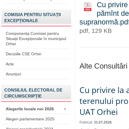
Cu privire
pămînt de 
COMISIA PENTRU SITUAȚII
EXCEPȚIONALE
supranormă.pd
pdf, 129 KB
Componența Comisiei pentru
Situații Excepționale în municipiul
Orhei
Deciziile CSE Orhei
Acte
Alte Consultări
Anunțuri
Cu privire la
CONSILIUL ELECTORAL DE
CIRCUMSCRIPȚIE
terenului pro
UAT Orhei
Alegerile locale noi 2026
+
Alegeri parlamentare 2025
Publicat:
31.07.2026