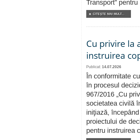
Transport” pentru
CITEŞTE MAI MULT...
Cu privire la
instruirea cop
Publicat:
14.07.2026
În conformitate cu
în procesul decizi
967/2016 „Cu priv
societatea civilă 
iniţiază, începân
proiectului de dec
pentru instruirea c