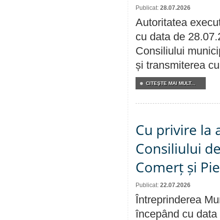
Publicat:
28.07.2026
Autoritatea execut
cu data de 28.07.
Consiliului munici
și transmiterea cu 
CITEŞTE MAI MULT...
Cu privire la
Consiliului de
Comerț și Pie
Publicat:
22.07.2026
Întreprinderea Mun
începând cu data 