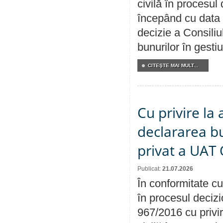
civilă în procesul
începând cu data 
decizie a Consiliu
bunurilor în gest
CITEŞTE MAI MULT...
Cu privire la 
declararea b
privat a UAT 
Publicat:
21.07.2026
În conformitate cu
în procesul decizi
967/2016 cu privi