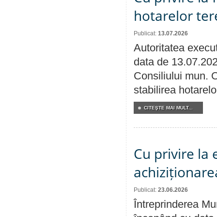
hotarelor te
Publicat:
13.07.2026
Autoritatea execut
data de 13.07.202
Consiliului mun. O
stabilirea hotarelo
CITEŞTE MAI MULT...
Cu privire la
achiziționare
Publicat:
23.06.2026
Întreprinderea Mun