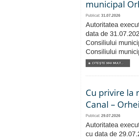
municipal Orh
Publicat:
31.07.2026
Autoritatea execut
data de 31.07.202
Consiliului munici
Consiliului munici
CITEŞTE MAI MULT...
Cu privire la 
Canal – Orhe
Publicat:
29.07.2026
Autoritatea execut
cu data de 29.07.