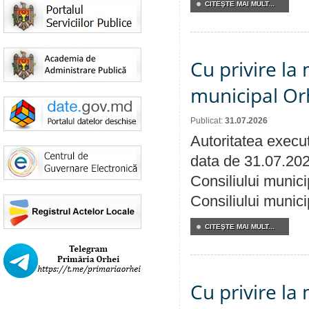
CITEŞTE MAI MULT...
Cu privire la 
municipal Orh
Publicat:
31.07.2026
Autoritatea execut
data de 31.07.202
Consiliului munici
Consiliului munici
CITEŞTE MAI MULT...
Cu privire la 