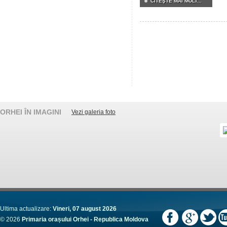
CITEŞTE MAI MULT...
ORHEI ÎN IMAGINI
Vezi galeria foto
Ultima actualizare:
Vineri, 07 august 2026
© 2026
Primaria orașului Orhei - Republica Moldova