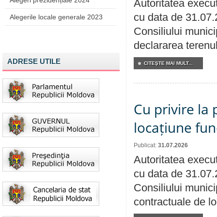
Alegeri prezidențiale 2024
Autoritatea execut
cu data de 31.07.
Alegerile locale generale 2023
Consiliului munici
declararea terenul
ADRESE UTILE
CITEŞTE MAI MULT...
Cu privire la 
locațiune fun
Publicat:
31.07.2026
Autoritatea execut
cu data de 31.07.
Consiliului municip
contractuale de lo