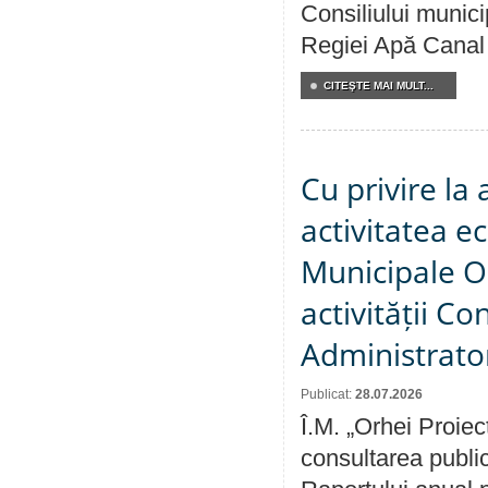
Consiliului municip
Regiei Apă Canal 
CITEŞTE MAI MULT...
Cu privire la
activitatea e
Municipale O
activității Co
Administrator
Publicat:
28.07.2026
Î.M. „Orhei Proiec
consultarea public