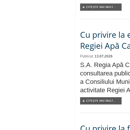
CITEŞTE MAI MULT...
Cu privire la
Regiei Apă C
Publicat:
13.07.2026
S.A. Regia Apă Ca
consultarea public
a Consiliului Muni
activitate Regiei
CITEŞTE MAI MULT...
Cu privire la