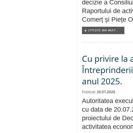
decizie a Consiliu
Raportului de acti
Comerț și Piețe O
CITEŞTE MAI MULT...
Cu privire la
Întreprinderi
anul 2025.
Publicat:
20.07.2026
Autoritatea execut
cu data de 20.07.
proiectului de Dec
activitatea econom