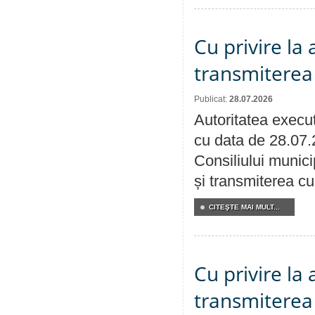
Cu privire la
transmiterea 
Publicat:
28.07.2026
Autoritatea execut
cu data de 28.07.
Consiliului munici
și transmiterea cu 
CITEŞTE MAI MULT...
Cu privire la
transmiterea 