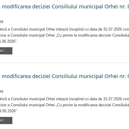
a modificarea deciziei Consiliului municipal Orhei nr. 
26
tivă a Consiliului municipal Orhei inițiază începînd cu data de 31.07.2026 con
izie a Consiliului municipal Orhei „Cu privire la modificarea deciziei Consiliulu
6.06.2026”.
LT...
a modificarea deciziei Consiliului municipal Orhei nr. 
26
tivă a Consiliului municipal Orhei inițiază începînd cu data de 31.07.2026 con
izie a Consiliului municipal Orhei „Cu privire la modificarea deciziei Consiliulu
9.05.2026”.
LT...