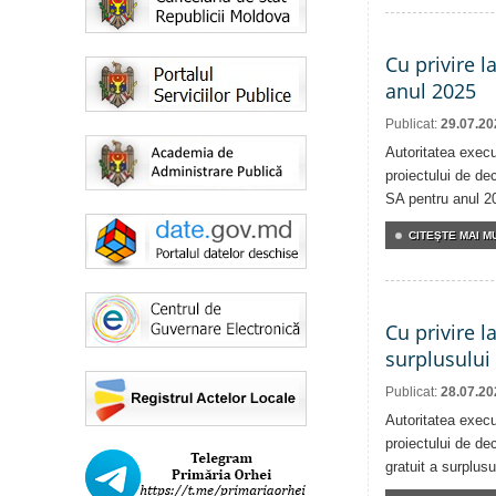
Cu privire l
anul 2025
Publicat:
29.07.20
Autoritatea execu
proiectului de dec
SA pentru anul 2
CITEŞTE MAI MU
Cu privire l
surplusului
Publicat:
28.07.20
Autoritatea execu
proiectului de dec
gratuit a surplusu