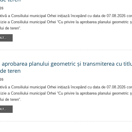
26
tivă a Consiliului municipal Orhei inițiază începând cu data de 07.08.2026 co
izie a Consiliului municipal Orhei “Cu privire la aprobarea planului geometric ș
lui de teren“.
LT...
a aprobarea planului geometric și transmiterea cu titlu
 de teren
26
tivă a Consiliului municipal Orhei inițiază începând cu data de 07.08.2026 co
izie a Consiliului municipal Orhei “Cu privire la aprobarea planului geometric ș
lui de teren“.
LT...