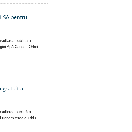
ei SA pentru
nsultarea publică a
Regiei Apă Canal – Orhei
 gratuit a
nsultarea publică a
i transmiterea cu titlu