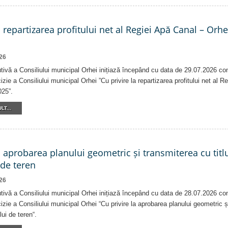
a repartizarea profitului net al Regiei Apă Canal – Orh
26
tivă a Consiliului municipal Orhei inițiază începând cu data de 29.07.2026 co
izie a Consiliului municipal Orhei ”Cu privire la repartizarea profitului net al 
025”.
LT...
a aprobarea planului geometric și transmiterea cu titlu
 de teren
26
tivă a Consiliului municipal Orhei inițiază începând cu data de 28.07.2026 co
izie a Consiliului municipal Orhei “Cu privire la aprobarea planului geometric ș
lui de teren“.