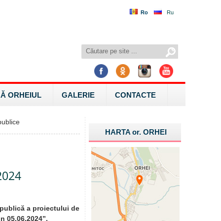
Ro
Ru
Ă ORHEIUL
GALERIE
CONTACTE
ublice
HARTA
or.
ORHEI
.2024
publică a proiectului de
in 05.06.2024”.