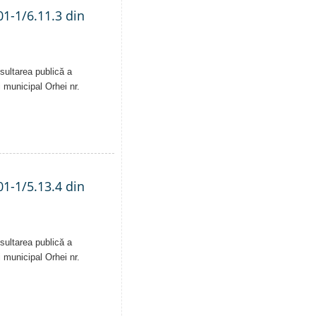
01-1/6.11.3 din
sultarea publică a
i municipal Orhei nr.
01-1/5.13.4 din
sultarea publică a
i municipal Orhei nr.