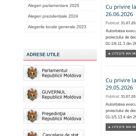
Alegeri parlamentare 2025
Cu privire l
26.06.2026
Alegeri prezidențiale 2024
Publicat:
31.07.20
Alegerile locale generale 2023
Autoritatea execu
proiectului de dec
01-1/6.11.3 din 2
ADRESE UTILE
CITEŞTE MAI MU
Cu privire l
29.05.2026
Publicat:
31.07.20
Autoritatea execu
proiectului de dec
01-1/5.13.4 din 2
CITEŞTE MAI MU