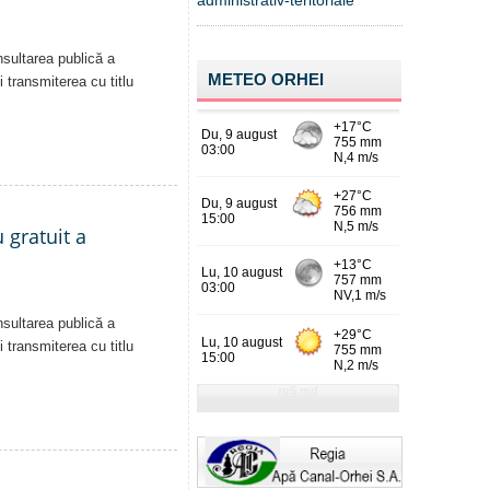
administrativ-teritoriale
nsultarea publică a
METEO ORHEI
i transmiterea cu titlu
 gratuit a
nsultarea publică a
i transmiterea cu titlu