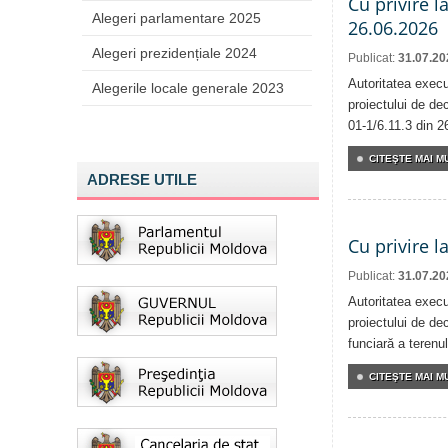
Cu privire l
Alegeri parlamentare 2025
26.06.2026
Alegeri prezidențiale 2024
Publicat:
31.07.20
Autoritatea execu
Alegerile locale generale 2023
proiectului de dec
01-1/6.11.3 din 2
CITEŞTE MAI MU
ADRESE UTILE
Cu privire l
Publicat:
31.07.20
Autoritatea execu
proiectului de dec
funciară a terenul
CITEŞTE MAI MU