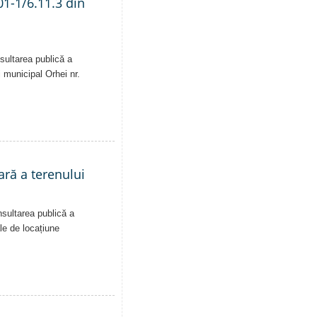
01-1/6.11.3 din
sultarea publică a
i municipal Orhei nr.
ară a terenului
nsultarea publică a
ale de locațiune