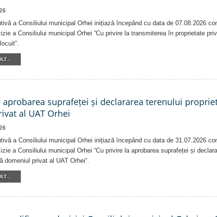
26
tivă a Consiliului municipal Orhei inițiază începând cu data de 07.08.2026 co
izie a Consiliului municipal Orhei “Cu privire la transmiterea în proprietate pri
locuit“.
LT...
a aprobarea suprafeței și declararea terenului proprie
ivat al UAT Orhei
26
tivă a Consiliului municipal Orhei inițiază începând cu data de 31.07.2026 co
izie a Consiliului municipal Orhei “Cu privire la aprobarea suprafeței și declar
că domeniul privat al UAT Orhei“.
LT...