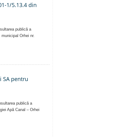
01-1/5.13.4 din
sultarea publică a
i municipal Orhei nr.
ei SA pentru
nsultarea publică a
Regiei Apă Canal – Orhei