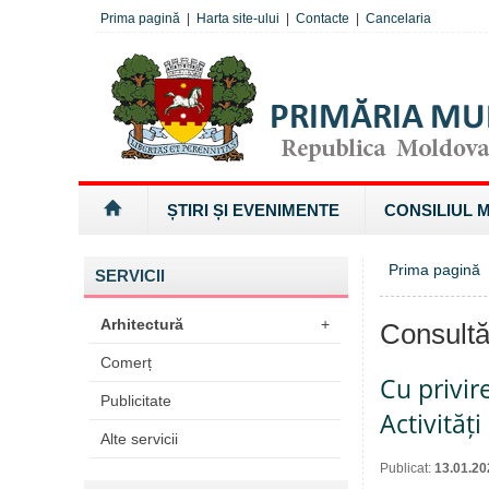
Prima pagină
|
Harta site-ului
|
Contacte
|
Cancelaria
ȘTIRI ȘI EVENIMENTE
CONSILIUL 
Prima pagină
SERVICII
Arhitectură
+
Consultă
Comerț
Cu privire
Publicitate
Activităț
Alte servicii
Publicat:
13.01.20