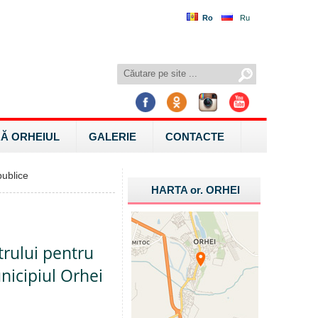
Ro
Ru
Ă ORHEIUL
GALERIE
CONTACTE
ublice
HARTA
or.
ORHEI
ntrului pentru
unicipiul Orhei