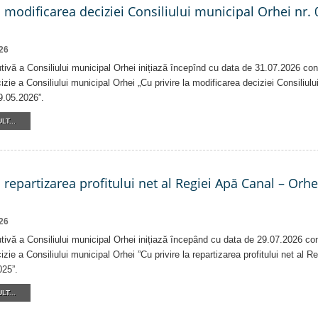
a modificarea deciziei Consiliului municipal Orhei nr. 
26
tivă a Consiliului municipal Orhei inițiază începînd cu data de 31.07.2026 con
izie a Consiliului municipal Orhei „Cu privire la modificarea deciziei Consiliulu
9.05.2026”.
LT...
a repartizarea profitului net al Regiei Apă Canal – Orh
26
tivă a Consiliului municipal Orhei inițiază începând cu data de 29.07.2026 co
izie a Consiliului municipal Orhei ”Cu privire la repartizarea profitului net al 
025”.
LT...