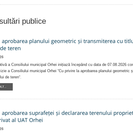
ultări publice
a aprobarea planului geometric și transmiterea cu titlu
 de teren
26
tivă a Consiliului municipal Orhei inițiază începând cu data de 07.08.2026 co
izie a Consiliului municipal Orhei “Cu privire la aprobarea planului geometric ș
lui de teren“.
LT...
a aprobarea suprafeței și declararea terenului proprie
ivat al UAT Orhei
26