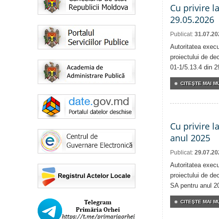
Cu privire l
29.05.2026
Publicat:
31.07.20
Autoritatea execu
proiectului de dec
01-1/5.13.4 din 2
CITEŞTE MAI MU
Cu privire l
anul 2025
Publicat:
29.07.20
Autoritatea execu
proiectului de dec
SA pentru anul 2
CITEŞTE MAI MU