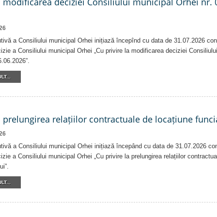
a modificarea deciziei Consiliului municipal Orhei nr. 
26
tivă a Consiliului municipal Orhei inițiază începînd cu data de 31.07.2026 con
izie a Consiliului municipal Orhei „Cu privire la modificarea deciziei Consiliulu
6.06.2026”.
LT...
a prelungirea relațiilor contractuale de locațiune funci
26
tivă a Consiliului municipal Orhei inițiază începând cu data de 31.07.2026 co
izie a Consiliului municipal Orhei „Cu privire la prelungirea relațiilor contractu
ui”.
LT...