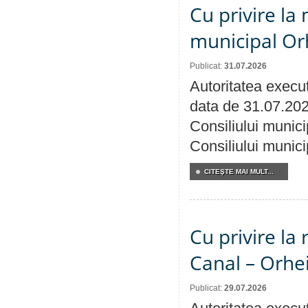
Cu privire la 
municipal Orh
Publicat:
31.07.2026
Autoritatea execut
data de 31.07.202
Consiliului munici
Consiliului munici
CITEŞTE MAI MULT...
Cu privire la 
Canal – Orhe
Publicat:
29.07.2026