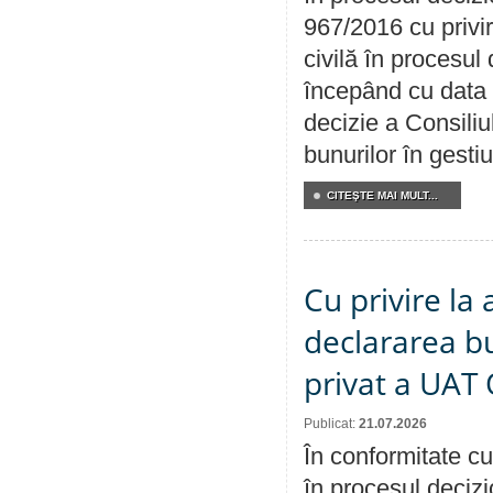
967/2016 cu privi
civilă în procesul
începând cu data 
decizie a Consiliu
bunurilor în gest
CITEŞTE MAI MULT...
Cu privire la 
declararea b
privat a UAT 
Publicat:
21.07.2026
În conformitate cu
în procesul decizi