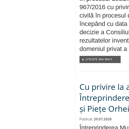
967/2016 cu privi
civilă în procesul
începând cu data 
decizie a Consiliu
rezultatelor invent
domeniul privat a
CITEŞTE MAI MULT...
Cu privire la
Întreprindere
și Piețe Orhe
Publicat:
20.07.2026
Întreprinderea Mun