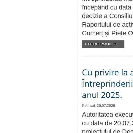
începând cu data 
decizie a Consiliu
Raportului de acti
Comerț și Piețe O
CITEŞTE MAI MULT...
Cu privire la
Întreprinderi
anul 2025.
Publicat:
20.07.2026
Autoritatea execut
cu data de 20.07.
proiectului de Dec