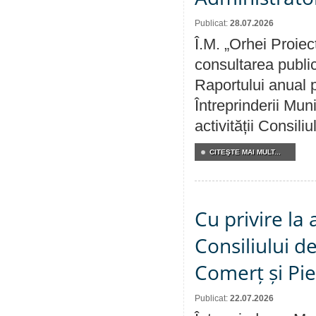
Publicat:
28.07.2026
Î.M. „Orhei Proiec
consultarea public
Raportului anual p
Întreprinderii M
activității Consili
CITEŞTE MAI MULT...
Cu privire la
Consiliului de
Comerț și Pie
Publicat:
22.07.2026