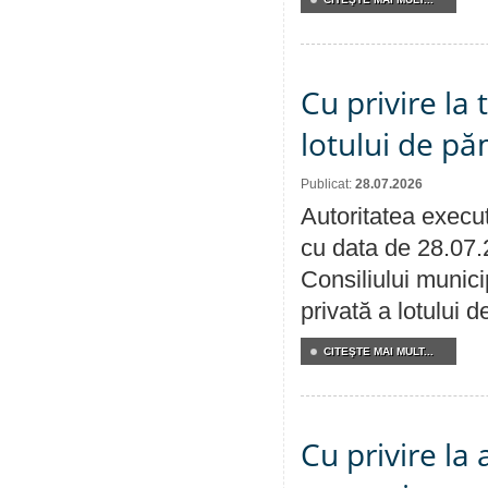
Cu privire la
lotului de pă
Publicat:
28.07.2026
Autoritatea execut
cu data de 28.07.
Consiliului munici
privată a lotului 
CITEŞTE MAI MULT...
Cu privire la