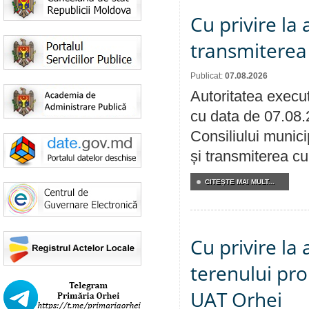
Cu privire la
transmiterea 
Publicat:
07.08.2026
Autoritatea execut
cu data de 07.08.
Consiliului munici
și transmiterea cu 
CITEŞTE MAI MULT...
Cu privire la
terenului pro
UAT Orhei