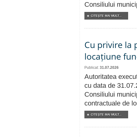
Consiliului munici
CITEŞTE MAI MULT...
Cu privire la 
locațiune fun
Publicat:
31.07.2026
Autoritatea execut
cu data de 31.07.
Consiliului municip
contractuale de lo
CITEŞTE MAI MULT...