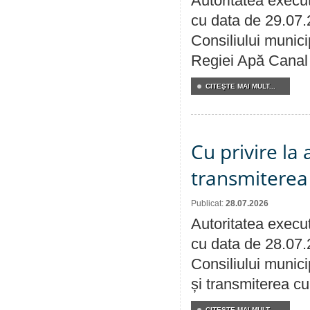
Autoritatea execut
cu data de 29.07.
Consiliului municip
Regiei Apă Canal 
CITEŞTE MAI MULT...
Cu privire la
transmiterea 
Publicat:
28.07.2026
Autoritatea execut
cu data de 28.07.
Consiliului munici
și transmiterea cu 
CITEŞTE MAI MULT...