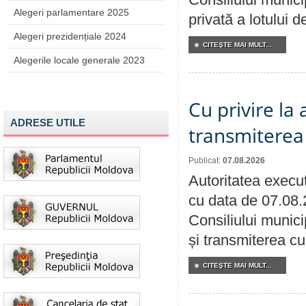
Alegeri parlamentare 2025
privată a lotului 
Alegeri prezidențiale 2024
CITEŞTE MAI MULT...
Alegerile locale generale 2023
Cu privire la
ADRESE UTILE
transmiterea 
Publicat:
07.08.2026
Autoritatea execut
cu data de 07.08.
Consiliului munici
și transmiterea cu 
CITEŞTE MAI MULT...