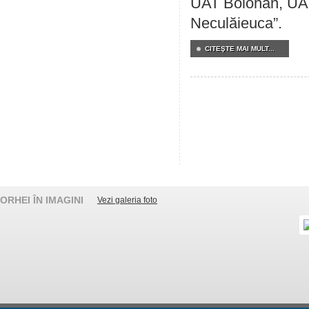
UAT Bolohan, UAT
Neculăieuca”.
CITEŞTE MAI MULT...
ORHEI ÎN IMAGINI
Vezi galeria foto