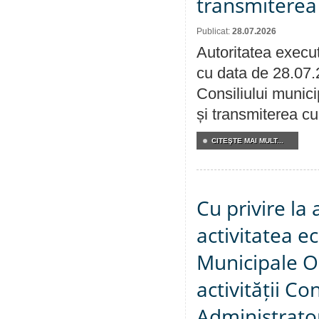
transmiterea 
Publicat:
28.07.2026
Autoritatea execut
cu data de 28.07.
Consiliului munici
și transmiterea cu 
CITEŞTE MAI MULT...
Cu privire la
activitatea e
Municipale O
activității Co
Administrator