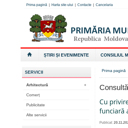
Prima pagină
|
Harta site-ului
|
Contacte
|
Cancelaria
ȘTIRI ȘI EVENIMENTE
CONSILIUL 
Prima pagină
SERVICII
Arhitectură
+
Consultă
Comerț
Cu privir
Publicitate
funciară 
Alte servicii
Publicat:
20.11.20