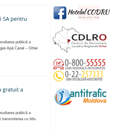
ei SA pentru
nsultarea publică a
Regiei Apă Canal – Orhei
 gratuit a
nsultarea publică a
i transmiterea cu titlu