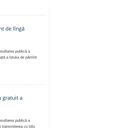
nt de lîngă
nsultarea publică a
vată a lotului de pămînt
 gratuit a
nsultarea publică a
i transmiterea cu titlu