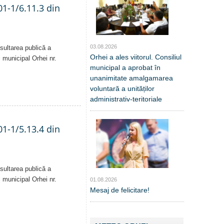
01-1/6.11.3 din
03.08.2026
sultarea publică a
Orhei a ales viitorul. Consiliul
i municipal Orhei nr.
municipal a aprobat în
unanimitate amalgamarea
voluntară a unităților
administrativ-teritoriale
01-1/5.13.4 din
sultarea publică a
i municipal Orhei nr.
01.08.2026
Mesaj de felicitare!