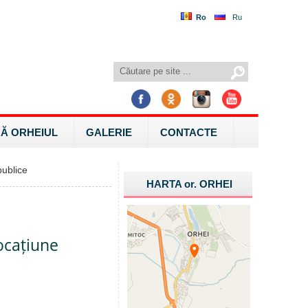
Ro
Ru
Ă ORHEIUL
GALERIE
CONTACTE
ublice
HARTA
or.
ORHEI
locațiune