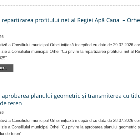
a repartizarea profitului net al Regiei Apă Canal – Orh
26
tivă a Consiliului municipal Orhei inițiază începând cu data de 29.07.2026 co
izie a Consiliului municipal Orhei ”Cu privire la repartizarea profitului net al 
025”.
LT...
a aprobarea planului geometric și transmiterea cu titlu
 de teren
26
tivă a Consiliului municipal Orhei inițiază începând cu data de 28.07.2026 co
izie a Consiliului municipal Orhei “Cu privire la aprobarea planului geometric ș
lui de teren“.