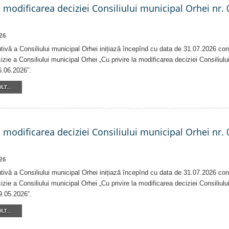
a modificarea deciziei Consiliului municipal Orhei nr. 
26
tivă a Consiliului municipal Orhei inițiază începînd cu data de 31.07.2026 con
izie a Consiliului municipal Orhei „Cu privire la modificarea deciziei Consiliulu
6.06.2026”.
LT...
a modificarea deciziei Consiliului municipal Orhei nr. 
26
tivă a Consiliului municipal Orhei inițiază începînd cu data de 31.07.2026 con
izie a Consiliului municipal Orhei „Cu privire la modificarea deciziei Consiliulu
9.05.2026”.
LT...