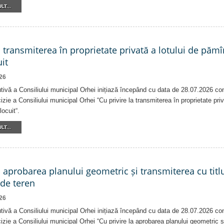
LT...
a transmiterea în proprietate privată a lotului de pămî
it
26
tivă a Consiliului municipal Orhei inițiază începând cu data de 28.07.2026 co
izie a Consiliului municipal Orhei “Cu privire la transmiterea în proprietate pri
locuit“.
LT...
a aprobarea planului geometric și transmiterea cu titlu
 de teren
26
tivă a Consiliului municipal Orhei inițiază începând cu data de 28.07.2026 co
izie a Consiliului municipal Orhei “Cu privire la aprobarea planului geometric ș