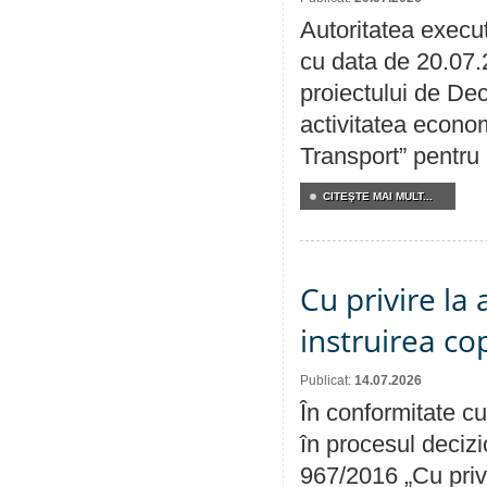
Autoritatea execut
cu data de 20.07.
proiectului de Dec
activitatea econom
Transport” pentru
CITEŞTE MAI MULT...
Cu privire la
instruirea cop
Publicat:
14.07.2026
În conformitate cu
în procesul decizi
967/2016 „Cu priv