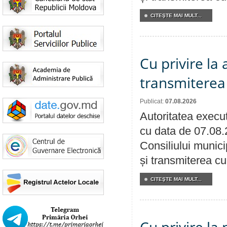
CITEŞTE MAI MULT...
Cu privire la
transmiterea 
Publicat:
07.08.2026
Autoritatea execut
cu data de 07.08.
Consiliului munici
și transmiterea cu 
CITEŞTE MAI MULT...