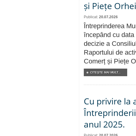
și Piețe Orhe
Publicat:
20.07.2026
Întreprinderea Mun
începând cu data 
decizie a Consiliu
Raportului de acti
Comerț și Piețe O
CITEŞTE MAI MULT...
Cu privire la
Întreprinderi
anul 2025.
Publicat:
20.07.2026