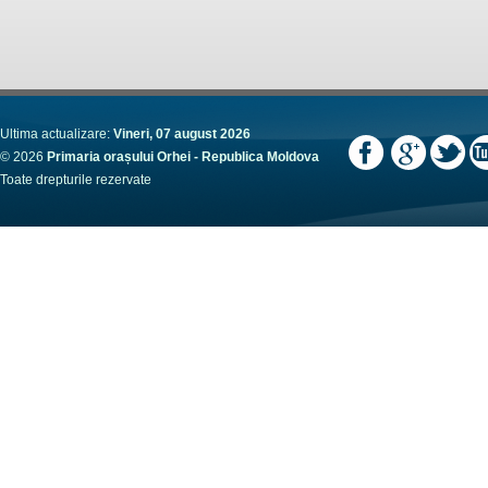
Ultima actualizare:
Vineri, 07 august 2026
© 2026
Primaria orașului Orhei - Republica Moldova
Toate drepturile rezervate