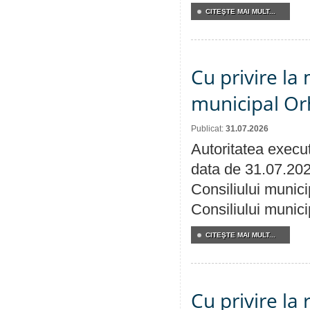
CITEŞTE MAI MULT...
Cu privire la 
municipal Orh
Publicat:
31.07.2026
Autoritatea execut
data de 31.07.202
Consiliului munici
Consiliului munici
CITEŞTE MAI MULT...
Cu privire la 