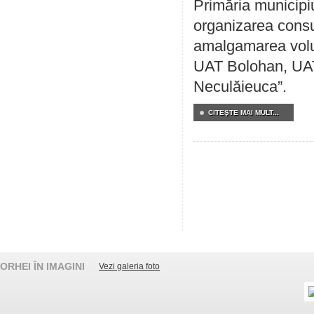
Primăria municipi
organizarea consul
amalgamarea volunt
UAT Bolohan, UAT
Neculăieuca”.
CITEŞTE MAI MULT...
ORHEI ÎN IMAGINI
Vezi galeria foto