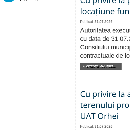
Cu privire la 
locațiune fun
Publicat:
31.07.2026
Autoritatea execut
cu data de 31.07.
Consiliului municip
contractuale de lo
CITEŞTE MAI MULT...
Cu privire la
terenului pro
UAT Orhei
Publicat:
31.07.2026