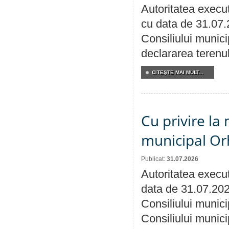
Autoritatea execut
cu data de 31.07.
Consiliului munici
declararea terenul
CITEŞTE MAI MULT...
Cu privire la 
municipal Orh
Publicat:
31.07.2026
Autoritatea execut
data de 31.07.202
Consiliului munici
Consiliului munici