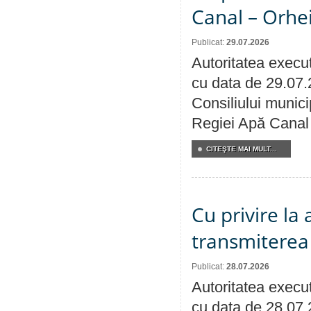
Canal – Orhe
Publicat:
29.07.2026
Autoritatea execut
cu data de 29.07.
Consiliului municip
Regiei Apă Canal 
CITEŞTE MAI MULT...
Cu privire la
transmiterea 
Publicat:
28.07.2026
Autoritatea execut
cu data de 28.07.