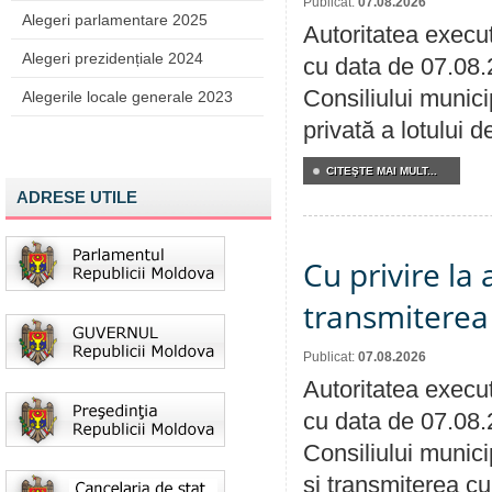
Publicat:
07.08.2026
Alegeri parlamentare 2025
Autoritatea execut
Alegeri prezidențiale 2024
cu data de 07.08.
Consiliului munici
Alegerile locale generale 2023
privată a lotului 
CITEŞTE MAI MULT...
ADRESE UTILE
Cu privire la
transmiterea 
Publicat:
07.08.2026
Autoritatea execut
cu data de 07.08.
Consiliului munici
și transmiterea cu 