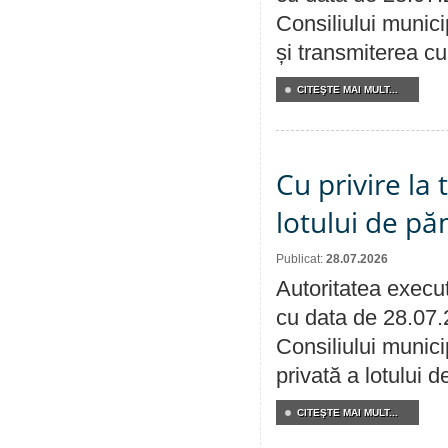
Consiliului munici
și transmiterea cu 
CITEŞTE MAI MULT...
Cu privire la
lotului de pă
Publicat:
28.07.2026
Autoritatea execut
cu data de 28.07.
Consiliului munici
privată a lotului 
CITEŞTE MAI MULT...