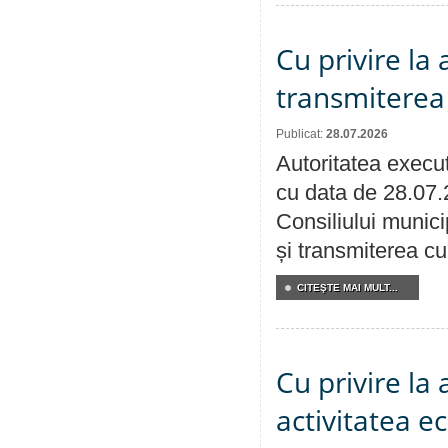
Cu privire la
transmiterea 
Publicat:
28.07.2026
Autoritatea execut
cu data de 28.07.
Consiliului munici
și transmiterea cu 
CITEŞTE MAI MULT...
Cu privire la
activitatea e