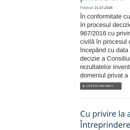
Publicat:
21.07.2026
În conformitate cu
în procesul decizi
967/2016 cu privi
civilă în procesul
începând cu data 
decizie a Consiliu
rezultatelor invent
domeniul privat a
CITEŞTE MAI MULT...
Cu privire la
Întreprindere