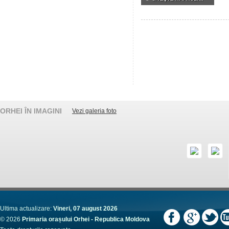
ORHEI ÎN IMAGINI
Vezi galeria foto
Ultima actualizare:
Vineri, 07 august 2026
© 2026
Primaria orașului Orhei - Republica Moldova