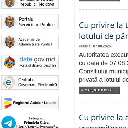
Cu privire la
lotului de pă
Publicat:
07.08.2026
Autoritatea execut
cu data de 07.08.
Consiliului munici
privată a lotului 
CITEŞTE MAI MULT...
Cu privire la