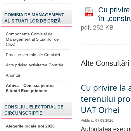
Cu privire
COMISIA DE MANAGEMENT
în „constr
AL SITUAȚIILOR DE CRIZĂ
pdf, 252 KB
Componența Comisiei de
Management al Situațiilor de
Criză
Procese-verbale ale Comisiei
Alte Consultări
Acte privind activitatea Comisiei
Anunțuri
Cu privire la
Arhiva – Comisia pentru
Situații Excepționale
+
terenului pro
UAT Orhei
CONSILIUL ELECTORAL DE
CIRCUMSCRIPȚIE
Publicat:
07.08.2026
Alegerile locale noi 2026
+
Autoritatea execut