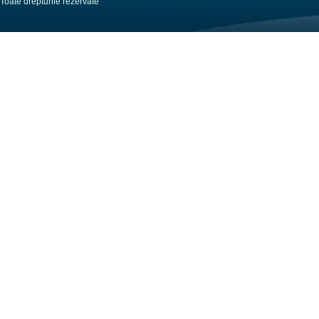
Toate drepturile rezervate