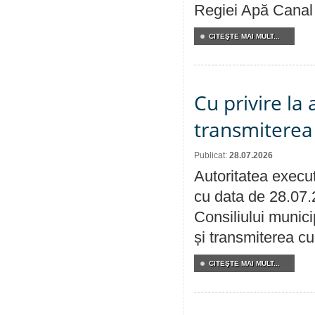
Regiei Apă Canal 
CITEŞTE MAI MULT...
Cu privire la
transmiterea 
Publicat:
28.07.2026
Autoritatea execut
cu data de 28.07.
Consiliului munici
și transmiterea cu 
CITEŞTE MAI MULT...