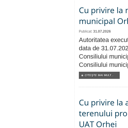
Cu privire la 
municipal Orh
Publicat:
31.07.2026
Autoritatea execut
data de 31.07.202
Consiliului munici
Consiliului munici
CITEŞTE MAI MULT...
Cu privire la
terenului pro
UAT Orhei