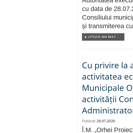
Autoritatea execut
cu data de 28.07.
Consiliului munici
și transmiterea cu 
CITEŞTE MAI MULT...
Cu privire la
activitatea e
Municipale O
activității Co
Administrator
Publicat:
28.07.2026
Î.M. „Orhei Proiec