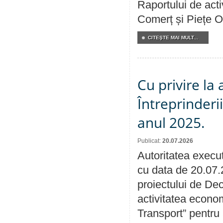
Raportului de acti
Comerț și Piețe O
CITEŞTE MAI MULT...
Cu privire la
Întreprinderi
anul 2025.
Publicat:
20.07.2026
Autoritatea execut
cu data de 20.07.
proiectului de Dec
activitatea econom
Transport” pentru