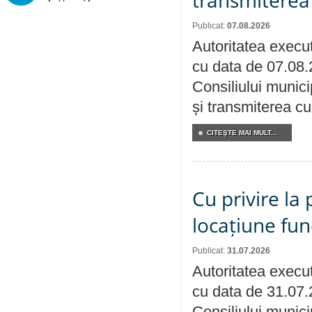
transmiterea 
Publicat:
07.08.2026
Autoritatea execut
cu data de 07.08.
Consiliului munici
și transmiterea cu 
CITEŞTE MAI MULT...
Cu privire la 
locațiune fun
Publicat:
31.07.2026
Autoritatea execut
cu data de 31.07.
Consiliului municip