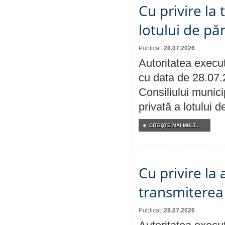
Cu privire la
lotului de pă
Publicat:
28.07.2026
Autoritatea execut
cu data de 28.07.
Consiliului munici
privată a lotului 
CITEŞTE MAI MULT...
Cu privire la
transmiterea 
Publicat:
28.07.2026