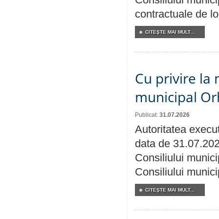
contractuale de lo
CITEŞTE MAI MULT...
Cu privire la 
municipal Orh
Publicat:
31.07.2026
Autoritatea execut
data de 31.07.202
Consiliului munici
Consiliului munici
CITEŞTE MAI MULT...