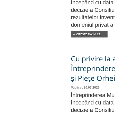
începând cu data 
decizie a Consiliu
rezultatelor invent
domeniul privat a
CITEŞTE MAI MULT...
Cu privire la
Întreprindere
și Piețe Orhe
Publicat:
20.07.2026
Întreprinderea Mun
începând cu data 
decizie a Consiliu