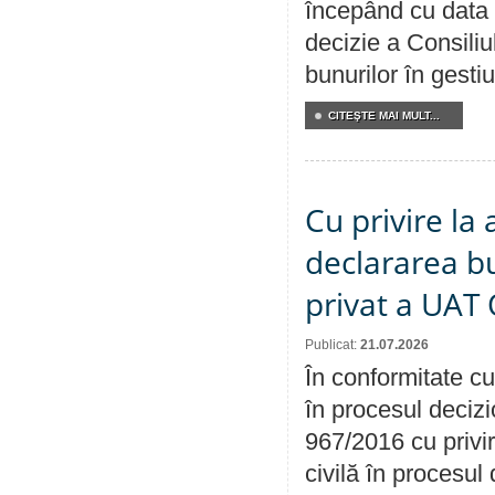
începând cu data 
decizie a Consiliu
bunurilor în gest
CITEŞTE MAI MULT...
Cu privire la 
declararea b
privat a UAT 
Publicat:
21.07.2026
În conformitate cu
în procesul decizi
967/2016 cu privi
civilă în procesul