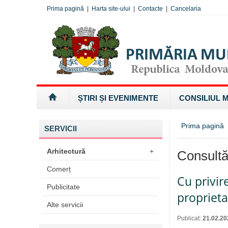
Prima pagină
|
Harta site-ului
|
Contacte
|
Cancelaria
ȘTIRI ȘI EVENIMENTE
CONSILIUL 
Prima pagină
SERVICII
Arhitectură
+
Consultă
Comerț
Cu privir
Publicitate
proprieta
Alte servicii
Publicat:
21.02.20