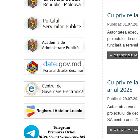
Cu privire l
Publicat:
31.07.20
Autoritatea execu
proiectului de dec
funciară a terenul
CITEŞTE MAI MU
Cu privire l
anul 2025
Publicat:
29.07.20
Autoritatea execu
proiectului de dec
SA pentru anul 2
CITEŞTE MAI MU