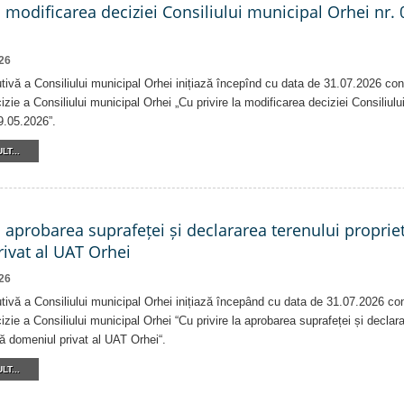
a modificarea deciziei Consiliului municipal Orhei nr. 
26
tivă a Consiliului municipal Orhei inițiază începînd cu data de 31.07.2026 con
izie a Consiliului municipal Orhei „Cu privire la modificarea deciziei Consiliulu
9.05.2026”.
LT...
a aprobarea suprafeței și declararea terenului proprie
ivat al UAT Orhei
26
tivă a Consiliului municipal Orhei inițiază începând cu data de 31.07.2026 co
izie a Consiliului municipal Orhei “Cu privire la aprobarea suprafeței și declar
că domeniul privat al UAT Orhei“.
LT...