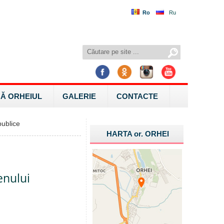
Ro
Ru
Ă ORHEIUL
GALERIE
CONTACTE
ublice
HARTA
or.
ORHEI
enului