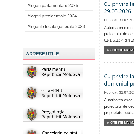
Cu privire l
Alegeri parlamentare 2025
29.05.2026
Alegeri prezidențiale 2024
Publicat:
31.07.20
Alegerile locale generale 2023
Autoritatea execu
proiectului de dec
01-1/5.13.4 din 2
CITEŞTE MAI MU
ADRESE UTILE
Cu privire l
domeniul pr
Publicat:
31.07.20
Autoritatea execu
proiectului de dec
proprietate publi
CITEŞTE MAI MU