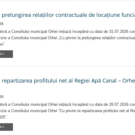
a prelungirea relațiilor contractuale de locațiune funci
26
tivă a Consiliului municipal Orhei inițiază începând cu data de 31.07.2026 co
izie a Consiliului municipal Orhei „Cu privire la prelungirea relațiilor contractu
ui”.
LT...
a repartizarea profitului net al Regiei Apă Canal – Orh
26
tivă a Consiliului municipal Orhei inițiază începând cu data de 29.07.2026 co
izie a Consiliului municipal Orhei ”Cu privire la repartizarea profitului net al 
025”.
LT...