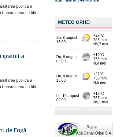
administrativ-teritoriale
nsultarea publică a
i transmiterea cu titlu
METEO ORHEI
 gratuit a
nsultarea publică a
i transmiterea cu titlu
nt de lîngă