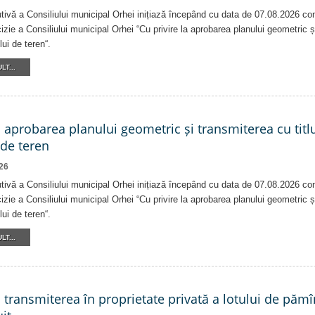
tivă a Consiliului municipal Orhei inițiază începând cu data de 07.08.2026 co
izie a Consiliului municipal Orhei “Cu privire la aprobarea planului geometric ș
lui de teren“.
LT...
a aprobarea planului geometric și transmiterea cu titlu
 de teren
26
tivă a Consiliului municipal Orhei inițiază începând cu data de 07.08.2026 co
izie a Consiliului municipal Orhei “Cu privire la aprobarea planului geometric ș
lui de teren“.
LT...
a transmiterea în proprietate privată a lotului de pămî