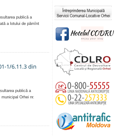
nsultarea publică a
vată a lotului de pămînt
01-1/6.11.3 din
sultarea publică a
i municipal Orhei nr.