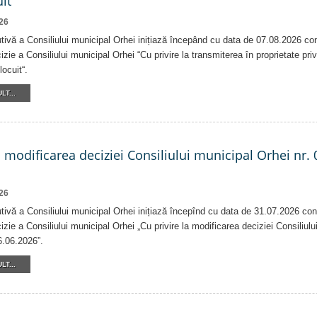
it
26
tivă a Consiliului municipal Orhei inițiază începând cu data de 07.08.2026 co
izie a Consiliului municipal Orhei “Cu privire la transmiterea în proprietate pri
locuit“.
LT...
a modificarea deciziei Consiliului municipal Orhei nr. 
26
tivă a Consiliului municipal Orhei inițiază începînd cu data de 31.07.2026 con
izie a Consiliului municipal Orhei „Cu privire la modificarea deciziei Consiliulu
6.06.2026”.
LT...