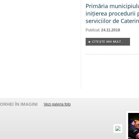
Primăria municipiul
inițierea procedurii 
serviciilor de Cateri
Publicat:
24.11.2018
CITEŞTE MAI MULT...
ORHEI ÎN IMAGINI
Vezi galeria foto