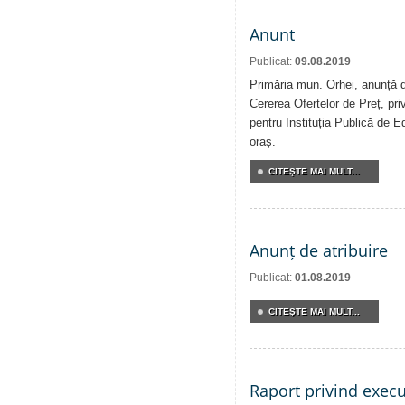
Anunt
Publicat:
09.08.2019
Primăria mun. Orhei, anunță de
Cererea Ofertelor de Preț, priv
pentru Instituția Publică de E
oraș.
CITEŞTE MAI MULT...
Anunț de atribuire
Publicat:
01.08.2019
CITEŞTE MAI MULT...
Raport privind execu