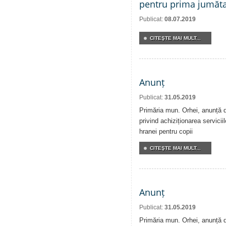
pentru prima jumăta
Publicat:
08.07.2019
CITEŞTE MAI MULT...
Anunț
Publicat:
31.05.2019
Primăria mun. Orhei, anunță de
privind achiziționarea serviciil
hranei pentru copii
CITEŞTE MAI MULT...
Anunț
Publicat:
31.05.2019
Primăria mun. Orhei, anunță de