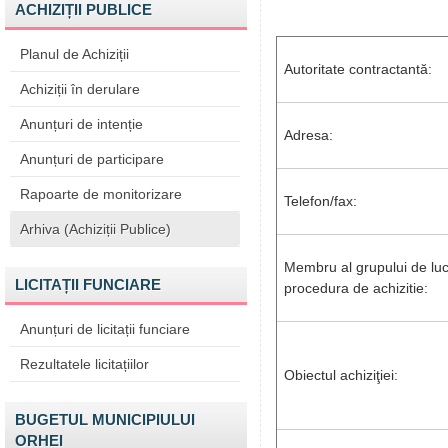
ACHIZIȚII PUBLICE
Planul de Achiziții
Autoritate contractantă:
Achiziții în derulare
Anunțuri de intenție
Adresa:
Anunțuri de participare
Rapoarte de monitorizare
Telefon/fax:
Arhiva (Achiziții Publice)
Membru al grupului de luc
LICITAȚII FUNCIARE
procedura de achizitie:
Anunțuri de licitații funciare
Rezultatele licitațiilor
Obiectul achiziţiei:
BUGETUL MUNICIPIULUI
ORHEI