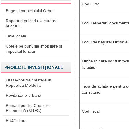
Cod CPV:
Bugetul municipiului Orhei
Raporturi privind executarea
Locul eliberării documente
bugetului
Taxe locale
Locul desfăşurării licitaţiei
Cotele pe bunurile imobiliare și
impozitul funciar
Limba în care vor fi înto
PROIECTE INVESTIȚIONALE
licitatie:
Orașe-poli de creștere în
Republica Moldova
Taxa de achitare pentru d
constituie:
Revitalizare urbană
Primarii pentru Creștere
Economică (M4EG)
Cod fiscal:
EU4Culture