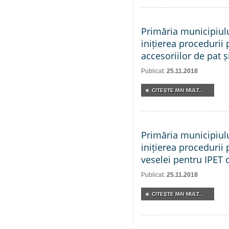
Primăria municipiul
inițierea procedurii 
accesoriilor de pat și
Publicat:
25.11.2018
CITEŞTE MAI MULT...
Primăria municipiul
inițierea procedurii 
veselei pentru IPET 
Publicat:
25.11.2018
CITEŞTE MAI MULT...