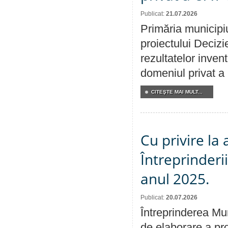
Publicat:
21.07.2026
Primăria municipiu
proiectului Decizi
rezultatelor invent
domeniul privat a
CITEŞTE MAI MULT...
Cu privire la
Întreprinderi
anul 2025.
Publicat:
20.07.2026
Întreprinderea Mun
de elaborare a pro