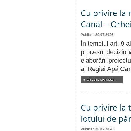
Cu privire la 
Canal – Orhe
Publicat:
29.07.2026
În temeiul art. 9 
procesul deciziona
elaborării proiectu
al Regiei Apă Can
CITEŞTE MAI MULT...
Cu privire la
lotului de pă
Publicat:
28.07.2026