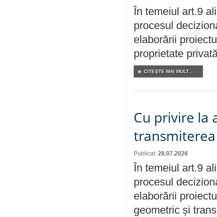
În temeiul art.9 a
procesul deciziona
elaborării proiectu
proprietate privat
CITEŞTE MAI MULT...
Cu privire la
transmiterea 
Publicat:
28.07.2026
În temeiul art.9 a
procesul deciziona
elaborării proiect
geometric și transm