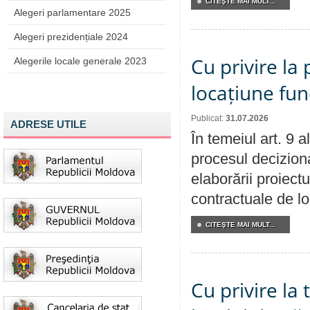
CITEŞTE MAI MULT...
Alegeri parlamentare 2025
Alegeri prezidențiale 2024
Cu privire la 
Alegerile locale generale 2023
locațiune fun
Publicat:
31.07.2026
ADRESE UTILE
În temeiul art. 9 
procesul deciziona
elaborării proiectu
contractuale de lo
CITEŞTE MAI MULT...
Cu privire la