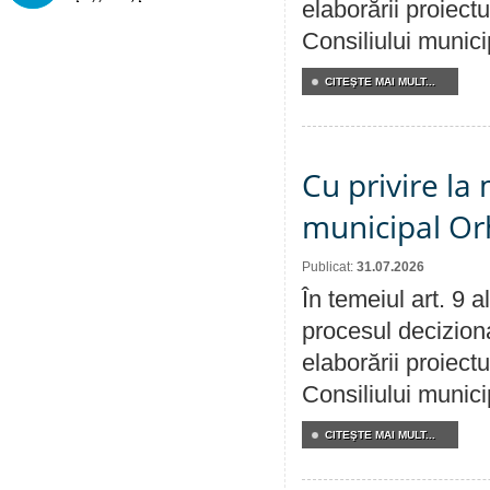
elaborării proiectu
Consiliului munici
CITEŞTE MAI MULT...
Cu privire la 
municipal Orh
Publicat:
31.07.2026
În temeiul art. 9 
procesul deciziona
elaborării proiectu
Consiliului munici
CITEŞTE MAI MULT...