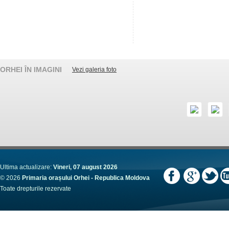
ORHEI ÎN IMAGINI
Vezi galeria foto
Ultima actualizare:
Vineri, 07 august 2026
© 2026
Primaria orașului Orhei - Republica Moldova
Toate drepturile rezervate