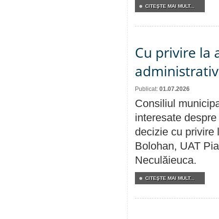
CITEŞTE MAI MULT...
Cu privire la
administrativ
Publicat:
01.07.2026
Consiliul municipa
interesate despre 
decizie cu privir
Bolohan, UAT Pia
Neculăieuca.
CITEŞTE MAI MULT...