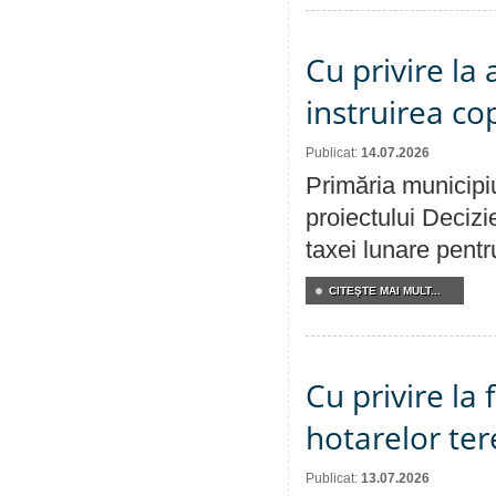
Cu privire la
instruirea cop
Publicat:
14.07.2026
Primăria municipiu
proiectului Decizi
taxei lunare pentru
CITEŞTE MAI MULT...
Cu privire la
hotarelor te
Publicat:
13.07.2026