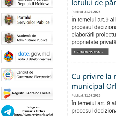
lotului de pă
Publicat:
31.07.2026
În temeiul art.9 a
procesul deciziona
elaborării proiectu
proprietate privat
CITEŞTE MAI MULT...
Cu privire la 
municipal Orh
Publicat:
31.07.2026
În temeiul art. 9 
procesul deciziona