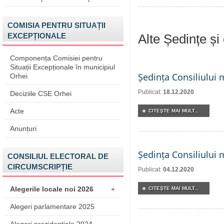
COMISIA PENTRU SITUAȚII
EXCEPȚIONALE
Alte Ședințe și
Componența Comisiei pentru
Situații Excepționale în municipiul
Ședința Consiliului 
Orhei
Publicat:
18.12.2020
Deciziile CSE Orhei
Acte
CITEŞTE MAI MULT...
Anunțuri
Ședința Consiliului 
CONSILIUL ELECTORAL DE
CIRCUMSCRIPȚIE
Publicat:
04.12.2020
Alegerile locale noi 2026
+
CITEŞTE MAI MULT...
Alegeri parlamentare 2025