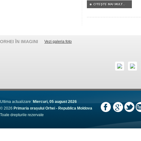
CITEŞTE MAI MULT...
ORHEI ÎN IMAGINI
Vezi galeria foto
Ultima actualizare:
Miercuri, 05 august 2026
© 2026
Primaria orașului Orhei - Republica Moldova
Toate drepturile rezervate