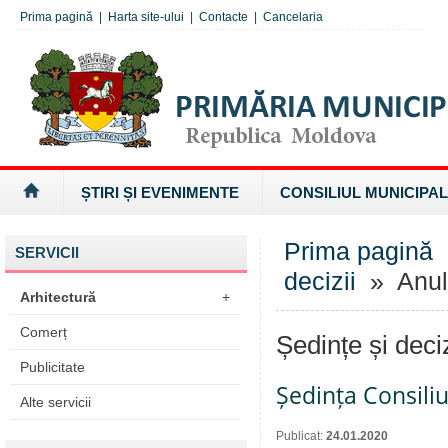
Prima pagină
|
Harta site-ului
|
Contacte
|
Cancelaria
ȘTIRI ȘI EVENIMENTE
CONSILIUL MUNICIPAL
Prima pagină
SERVICII
decizii
» Anul
Arhitectură
+
Comerț
Ședințe și deci
Publicitate
Ședința Consiliu
Alte servicii
Publicat:
24.01.2020