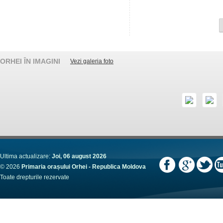
ORHEI ÎN IMAGINI
Vezi galeria foto
Ultima actualizare:
Joi, 06 august 2026
© 2026
Primaria orașului Orhei - Republica Moldova
Toate drepturile rezervate