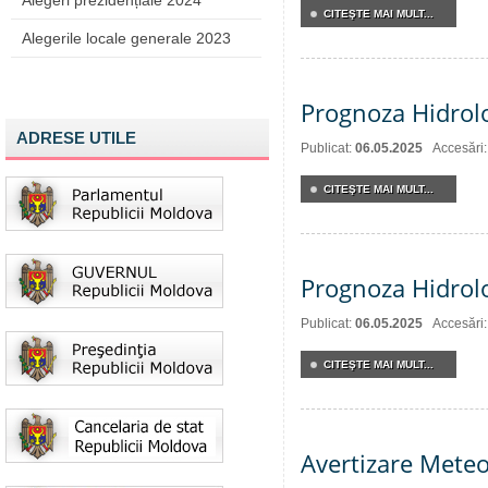
Alegeri prezidențiale 2024
CITEŞTE MAI MULT...
Alegerile locale generale 2023
Prognoza Hidrolo
ADRESE UTILE
Publicat:
06.05.2025
Accesări
CITEŞTE MAI MULT...
Prognoza Hidrol
Publicat:
06.05.2025
Accesări
CITEŞTE MAI MULT...
Avertizare Meteo