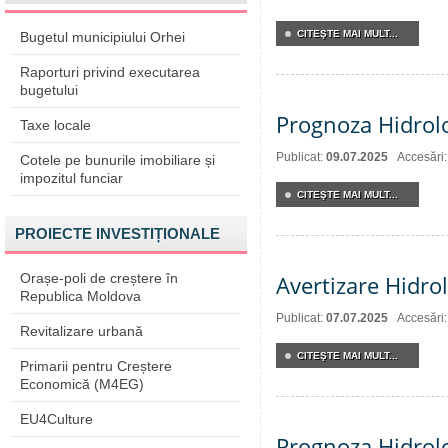
CITEŞTE MAI MULT...
Bugetul municipiului Orhei
Raporturi privind executarea
bugetului
Prognoza Hidrol
Taxe locale
Publicat:
09.07.2025
Accesări
Cotele pe bunurile imobiliare și
impozitul funciar
CITEŞTE MAI MULT...
PROIECTE INVESTIȚIONALE
Orașe-poli de creștere în
Avertizare Hidro
Republica Moldova
Publicat:
07.07.2025
Accesări
Revitalizare urbană
CITEŞTE MAI MULT...
Primarii pentru Creștere
Economică (M4EG)
EU4Culture
Prognoza Hidrolo