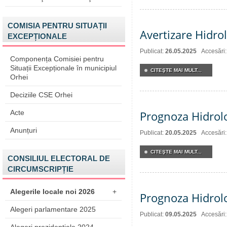
COMISIA PENTRU SITUAȚII
Avertizare Hidro
EXCEPȚIONALE
Publicat:
26.05.2025
Accesări
Componența Comisiei pentru
Situații Excepționale în municipiul
CITEŞTE MAI MULT...
Orhei
Deciziile CSE Orhei
Acte
Prognoza Hidrol
Anunțuri
Publicat:
20.05.2025
Accesări
CITEŞTE MAI MULT...
CONSILIUL ELECTORAL DE
CIRCUMSCRIPȚIE
Alegerile locale noi 2026
+
Prognoza Hidrolo
Alegeri parlamentare 2025
Publicat:
09.05.2025
Accesări