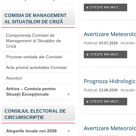
CITEŞTE MAI MULT...
COMISIA DE MANAGEMENT
AL SITUAȚIILOR DE CRIZĂ
Avertizare Meteorol
Componența Comisiei de
Management al Situațiilor de
Publicat:
03.07.2026
Accesări
Criză
CITEŞTE MAI MULT...
Procese-verbale ale Comisiei
Acte privind activitatea Comisiei
Anunțuri
Prognoza Hidrologic
Arhiva – Comisia pentru
Publicat:
23.06.2026
Accesări
Situații Excepționale
+
CITEŞTE MAI MULT...
CONSILIUL ELECTORAL DE
CIRCUMSCRIPȚIE
Avertizare Meteorol
Alegerile locale noi 2026
+