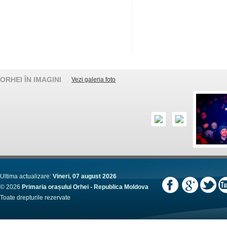
ORHEI ÎN IMAGINI
Vezi galeria foto
Ultima actualizare:
Vineri, 07 august 2026
© 2026
Primaria orașului Orhei - Republica Moldova
Toate drepturile rezervate