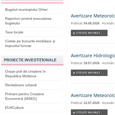
Bugetul municipiului Orhei
Avertizare Meteorol
Raporturi privind executarea
bugetului
Publicat:
04.08.2026
Accesări:
Taxe locale
CITEŞTE MAI MULT...
Cotele pe bunurile imobiliare și
impozitul funciar
Avertizare Hidrologi
PROIECTE INVESTIȚIONALE
Publicat:
28.07.2026
Accesări
Orașe-poli de creștere în
CITEŞTE MAI MULT...
Republica Moldova
Revitalizare urbană
Primarii pentru Creștere
Avertizare Meteorol
Economică (M4EG)
Publicat:
22.07.2026
Accesări
EU4Culture
CITEŞTE MAI MULT...