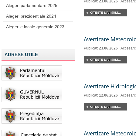
Publicat:
23.06.2026
Accesări
Alegeri parlamentare 2025
CITEŞTE MAI MULT...
Alegeri prezidențiale 2024
Alegerile locale generale 2023
Avertizare Meteorol
Publicat:
23.06.2026
Accesări
ADRESE UTILE
CITEŞTE MAI MULT...
Avertizare Hidrologi
Publicat:
12.06.2026
Accesări
CITEŞTE MAI MULT...
Avertizare Meteorol