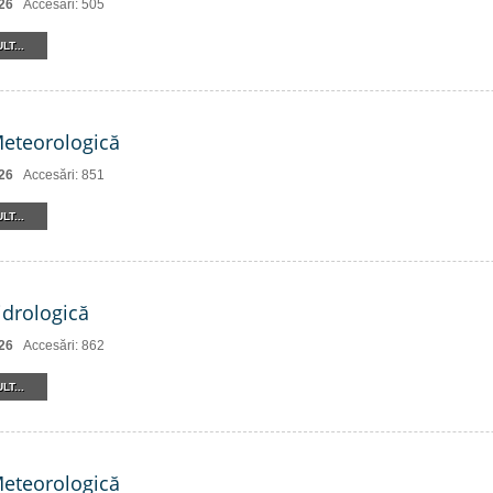
26
Accesări: 505
LT...
Meteorologică
26
Accesări: 851
LT...
drologică
26
Accesări: 862
LT...
Meteorologică