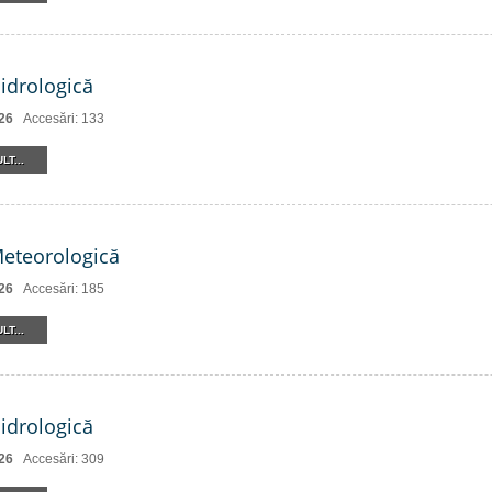
Hidrologică
26
Accesări: 133
LT...
Meteorologică
26
Accesări: 185
LT...
Hidrologică
26
Accesări: 309