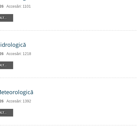
26
Accesări: 1101
LT...
Hidrologică
26
Accesări: 1218
LT...
Meteorologică
26
Accesări: 1392
LT...