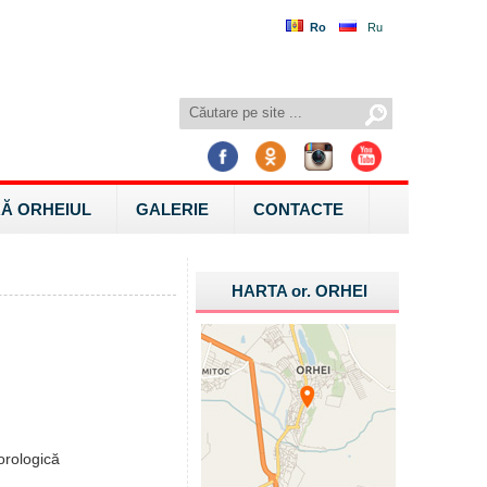
Ro
Ru
Ă ORHEIUL
GALERIE
CONTACTE
HARTA
or.
ORHEI
orologică