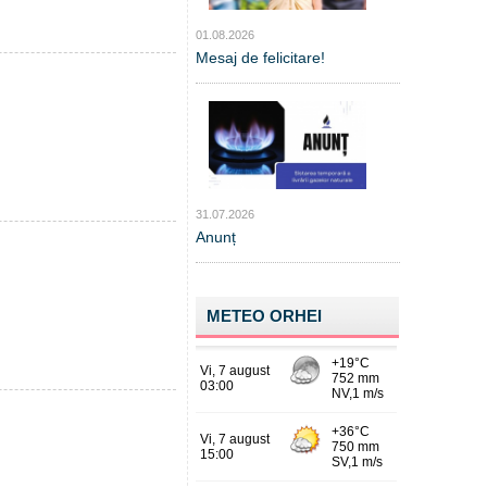
01.08.2026
Mesaj de felicitare!
31.07.2026
Anunț
METEO ORHEI