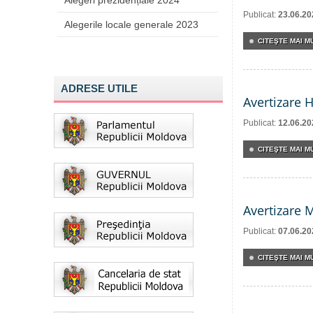
Alegeri prezidențiale 2024
Publicat:
23.06.20
Alegerile locale generale 2023
CITEŞTE MAI MU
ADRESE UTILE
Avertizare 
Publicat:
12.06.20
CITEŞTE MAI MU
Avertizare 
Publicat:
07.06.20
CITEŞTE MAI MU