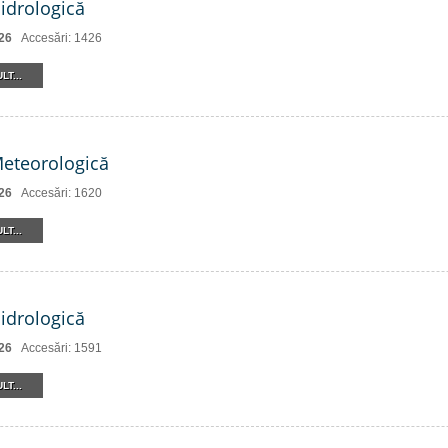
Hidrologică
26
Accesări: 1426
LT...
Meteorologică
26
Accesări: 1620
LT...
Hidrologică
26
Accesări: 1591
LT...