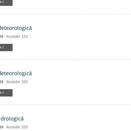
LT...
Meteorologică
26
Accesări: 152
LT...
Meteorologică
26
Accesări: 320
LT...
drologică
26
Accesări: 333