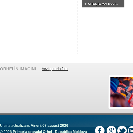
CITEŞTE MAI MULT...
ORHEI ÎN IMAGINI
Vezi galeria foto
Ultima actualizare:
Vineri, 07 august 2026
© 2026
Primaria orașului Orhei - Republica Moldova