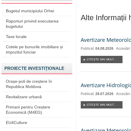
Bugetul municipiului Orhei
Alte Informații
Raporturi privind executarea
bugetului
Taxe locale
Avertizare Meteorol
Cotele pe bunurile imobiliare și
Publicat:
04.08.2026
Accesări
impozitul funciar
CITEŞTE MAI MULT...
PROIECTE INVESTIȚIONALE
Orașe-poli de creștere în
Avertizare Hidrologi
Republica Moldova
Publicat:
28.07.2026
Accesări
Revitalizare urbană
CITEŞTE MAI MULT...
Primarii pentru Creștere
Economică (M4EG)
EU4Culture
Avertizare Meteorol