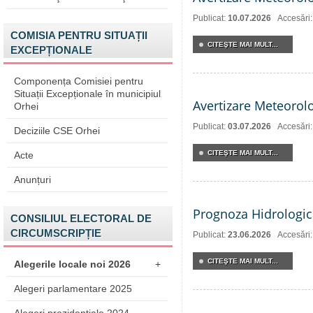
Publicat:
10.07.2026
Accesări
COMISIA PENTRU SITUAȚII
CITEŞTE MAI MULT...
EXCEPȚIONALE
Componența Comisiei pentru
Situații Excepționale în municipiul
Avertizare Meteorol
Orhei
Publicat:
03.07.2026
Accesări
Deciziile CSE Orhei
CITEŞTE MAI MULT...
Acte
Anunțuri
Prognoza Hidrologic
CONSILIUL ELECTORAL DE
CIRCUMSCRIPȚIE
Publicat:
23.06.2026
Accesări
CITEŞTE MAI MULT...
Alegerile locale noi 2026
+
Alegeri parlamentare 2025