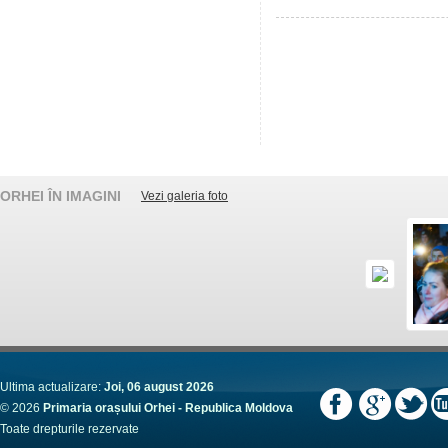
ORHEI ÎN IMAGINI
Vezi galeria foto
Ultima actualizare:
Joi, 06 august 2026
© 2026
Primaria orașului Orhei - Republica Moldova
Toate drepturile rezervate