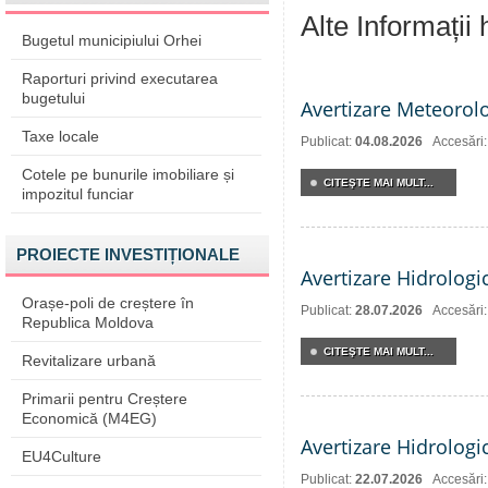
Alte Informații
Bugetul municipiului Orhei
Raporturi privind executarea
bugetului
Avertizare Meteorol
Taxe locale
Publicat:
04.08.2026
Accesări:
Cotele pe bunurile imobiliare și
CITEŞTE MAI MULT...
impozitul funciar
PROIECTE INVESTIȚIONALE
Avertizare Hidrologi
Orașe-poli de creștere în
Publicat:
28.07.2026
Accesări
Republica Moldova
CITEŞTE MAI MULT...
Revitalizare urbană
Primarii pentru Creștere
Economică (M4EG)
Avertizare Hidrologi
EU4Culture
Publicat:
22.07.2026
Accesări