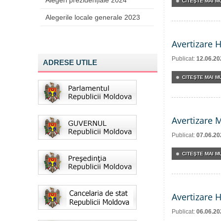
Alegeri prezidențiale 2024
CITEŞTE MAI MU
Alegerile locale generale 2023
Avertizare 
Publicat:
12.06.20
ADRESE UTILE
CITEŞTE MAI MU
Avertizare 
Publicat:
07.06.20
CITEŞTE MAI MU
Avertizare 
Publicat:
06.06.20