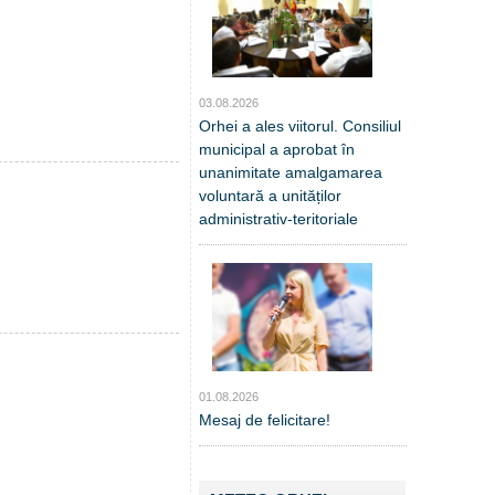
03.08.2026
Orhei a ales viitorul. Consiliul
municipal a aprobat în
unanimitate amalgamarea
voluntară a unităților
administrativ-teritoriale
01.08.2026
Mesaj de felicitare!