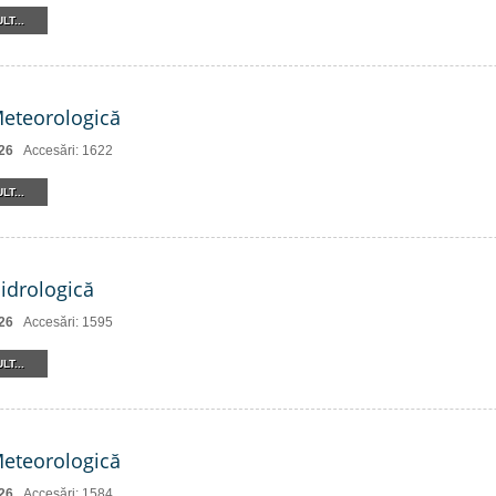
LT...
Meteorologică
26
Accesări: 1622
LT...
Hidrologică
26
Accesări: 1595
LT...
Meteorologică
26
Accesări: 1584