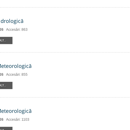
drologică
26
Accesări: 863
LT...
Meteorologică
26
Accesări: 855
LT...
Meteorologică
26
Accesări: 1103