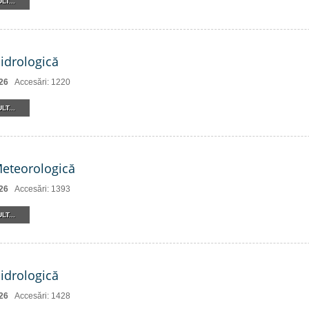
LT...
Hidrologică
26
Accesări: 1220
LT...
Meteorologică
26
Accesări: 1393
LT...
Hidrologică
26
Accesări: 1428