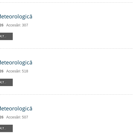
Meteorologică
26
Accesări: 307
LT...
Meteorologică
26
Accesări: 518
LT...
Meteorologică
26
Accesări: 507
LT...