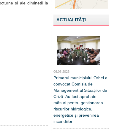
cturne și ale dimineții la
ACTUALITĂŢI
06.08.2026
Primarul municipiului Orhei a
convocat Comisia de
Management al Situațiilor de
Criză. Au fost aprobate
măsuri pentru gestionarea
riscurilor hidrologice,
energetice și prevenirea
incendiilor