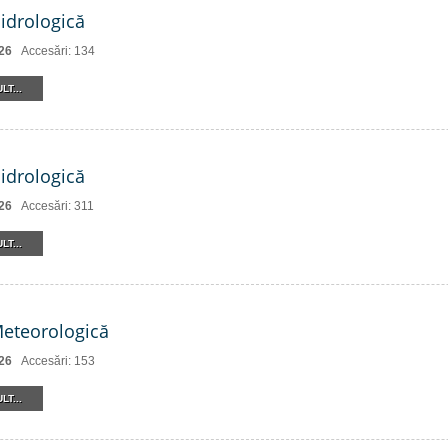
Hidrologică
26
Accesări: 134
LT...
Hidrologică
26
Accesări: 311
LT...
Meteorologică
26
Accesări: 153
LT...