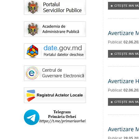
CITEŞTE MAI MU
Avertizare 
Publicat:
02.06.20
CITEŞTE MAI MU
Avertizare 
Publicat:
02.06.20
CITEŞTE MAI MU
Avertizare 
Publicat:
28.05.20