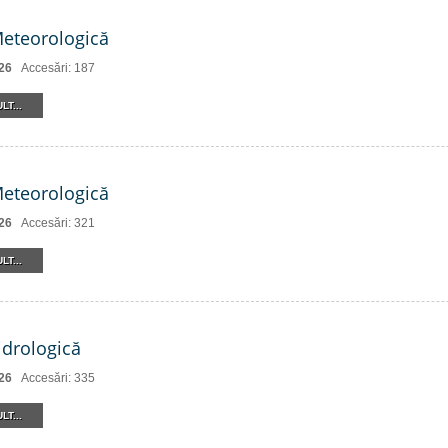
Meteorologică
26
Accesări: 187
LT...
Meteorologică
26
Accesări: 321
LT...
drologică
26
Accesări: 335
LT...