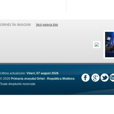
ORHEI ÎN IMAGINI
Vezi galeria foto
Ultima actualizare:
Vineri, 07 august 2026
© 2026
Primaria orașului Orhei - Republica Moldova
Toate drepturile rezervate