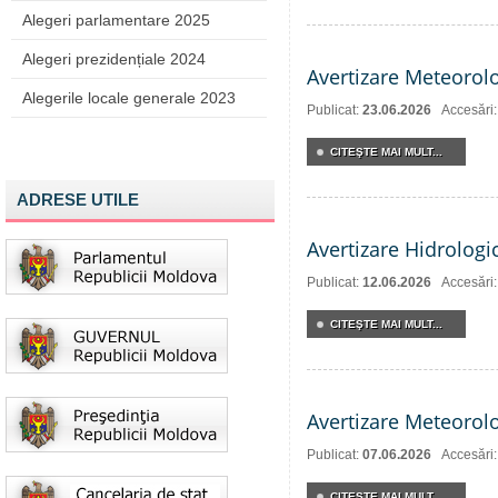
Alegeri parlamentare 2025
Alegeri prezidențiale 2024
Avertizare Meteorol
Alegerile locale generale 2023
Publicat:
23.06.2026
Accesări
CITEŞTE MAI MULT...
ADRESE UTILE
Avertizare Hidrologi
Publicat:
12.06.2026
Accesări
CITEŞTE MAI MULT...
Avertizare Meteorol
Publicat:
07.06.2026
Accesări
CITEŞTE MAI MULT...