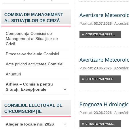
Avertizare Meteorol
COMISIA DE MANAGEMENT
AL SITUAȚIILOR DE CRIZĂ
Publicat:
03.07.2026
Accesări
Componența Comisiei de
CITEŞTE MAI MULT...
Management al Situațiilor de
Criză
Procese-verbale ale Comisiei
Avertizare Meteorol
Acte privind activitatea Comisiei
Publicat:
23.06.2026
Accesări
Anunțuri
CITEŞTE MAI MULT...
Arhiva – Comisia pentru
Situații Excepționale
+
Prognoza Hidrologic
CONSILIUL ELECTORAL DE
CIRCUMSCRIPȚIE
Publicat:
23.06.2026
Accesări
Alegerile locale noi 2026
+
CITEŞTE MAI MULT...