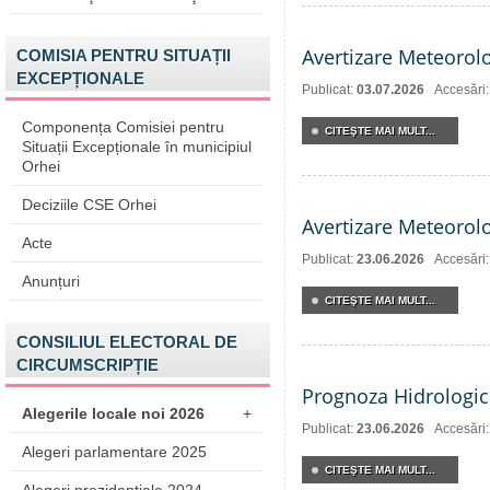
Avertizare Meteorol
COMISIA PENTRU SITUAȚII
EXCEPȚIONALE
Publicat:
03.07.2026
Accesări
Componența Comisiei pentru
CITEŞTE MAI MULT...
Situații Excepționale în municipiul
Orhei
Deciziile CSE Orhei
Avertizare Meteorol
Acte
Publicat:
23.06.2026
Accesări:
Anunțuri
CITEŞTE MAI MULT...
CONSILIUL ELECTORAL DE
CIRCUMSCRIPȚIE
Prognoza Hidrologic
Alegerile locale noi 2026
+
Publicat:
23.06.2026
Accesări
Alegeri parlamentare 2025
CITEŞTE MAI MULT...