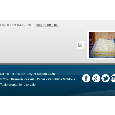
ORHEI ÎN IMAGINI
Vezi galeria foto
Ultima actualizare:
Joi, 06 august 2026
© 2026
Primaria orașului Orhei - Republica Moldova
Toate drepturile rezervate