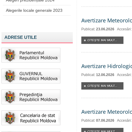
Alegeri prezidențiale 2024
Alegerile locale generale 2023
Avertizare Meteorol
Publicat:
23.06.2026
Accesări
ADRESE UTILE
CITEŞTE MAI MULT...
Avertizare Hidrologi
Publicat:
12.06.2026
Accesări
CITEŞTE MAI MULT...
Avertizare Meteorol
Publicat:
07.06.2026
Accesări
CITEŞTE MAI MULT...