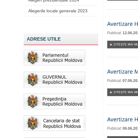
Alegeri prezidențiale 2024
Alegerile locale generale 2023
Avertizare 
Publicat:
12.06.20
ADRESE UTILE
CITEŞTE MAI MU
Avertizare 
Publicat:
07.06.20
CITEŞTE MAI MU
Avertizare 
Publicat:
06.06.20