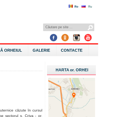
Ro
Ru
Ă ORHEIUL
GALERIE
CONTACTE
HARTA
or.
ORHEI
puternice căzute în cursul
pe sectorul s. Criva - or.