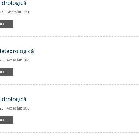
Hidrologică
26
Accesări: 131
LT...
Meteorologică
26
Accesări: 184
LT...
Hidrologică
26
Accesări: 308
LT...