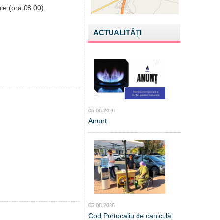
nie (ora 08:00).
ACTUALITĂŢI
05.08.2026
Anunț
05.08.2026
Cod Portocaliu de caniculă: