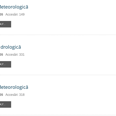
Meteorologică
26
Accesări: 149
LT...
drologică
26
Accesări: 331
LT...
Meteorologică
26
Accesări: 318
LT...