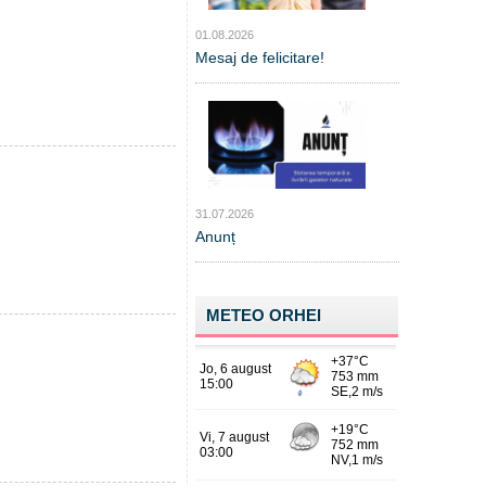
01.08.2026
Mesaj de felicitare!
31.07.2026
Anunț
METEO ORHEI