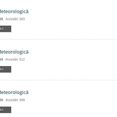
Meteorologică
26
Accesări: 303
LT...
Meteorologică
26
Accesări: 512
LT...
Meteorologică
26
Accesări: 499
LT...