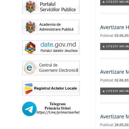
CITEŞTE MAI MU
Avertizare 
Publicat:
02.06.20
CITEŞTE MAI MU
Avertizare 
Publicat:
02.06.20
CITEŞTE MAI MU
Avertizare 
Publicat:
28.05.20