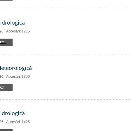
Hidrologică
26
Accesări: 1216
LT...
Meteorologică
26
Accesări: 1390
LT...
Hidrologică
26
Accesări: 1425