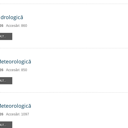
drologică
26
Accesări: 860
LT...
Meteorologică
26
Accesări: 850
LT...
Meteorologică
26
Accesări: 1097
LT...