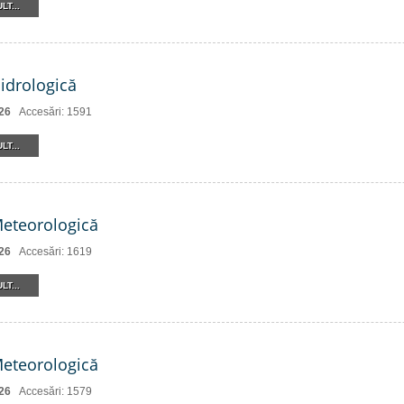
LT...
Hidrologică
26
Accesări: 1591
LT...
Meteorologică
26
Accesări: 1619
LT...
Meteorologică
26
Accesări: 1579