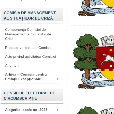
COMISIA DE MANAGEMENT
AL SITUAȚIILOR DE CRIZĂ
Componența Comisiei de
Management al Situațiilor de
Criză
Procese-verbale ale Comisiei
Acte privind activitatea Comisiei
Anunțuri
Arhiva – Comisia pentru
Situații Excepționale
+
CONSILIUL ELECTORAL DE
CIRCUMSCRIPȚIE
Alegerile locale noi 2026
+