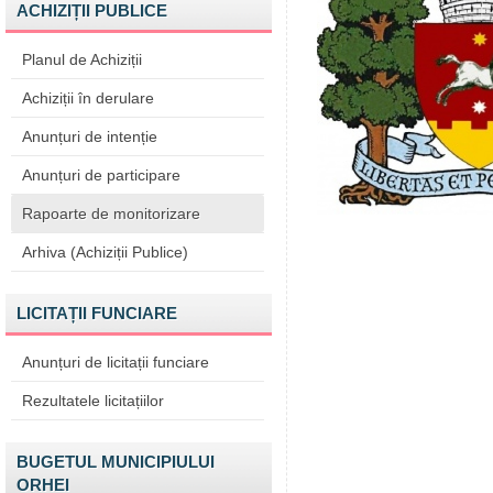
ACHIZIȚII PUBLICE
Planul de Achiziții
Achiziții în derulare
Anunțuri de intenție
Anunțuri de participare
Rapoarte de monitorizare
Arhiva (Achiziții Publice)
LICITAȚII FUNCIARE
Anunțuri de licitații funciare
Rezultatele licitațiilor
BUGETUL MUNICIPIULUI
ORHEI