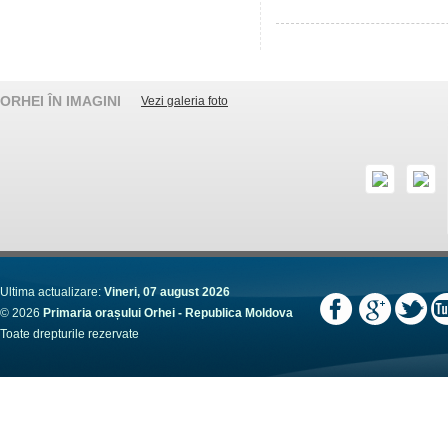
ORHEI ÎN IMAGINI
Vezi galeria foto
Ultima actualizare:
Vineri, 07 august 2026
© 2026
Primaria orașului Orhei - Republica Moldova
Toate drepturile rezervate