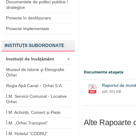
Documentele de politici publice /
strategice
Proiecte în desfășurare
Proiecte implementate
INSTITUȚII SUBORDONATE
Instituții de învățământ
+
Muzeul de Istorie şi Etnografie
Documente ataşate
Orhei
Raportul de monit
Regia Apă Canal – Orhei S.A.
pdf, 301 KB
Î.M. Servicii Comunal - Locative
Orhei
Î.M. Achiziții, Comerț și Piețe
Alte Rapoarte 
Î.M. „Orhei Transport”
Î.M. Hotelul ”CODRU”