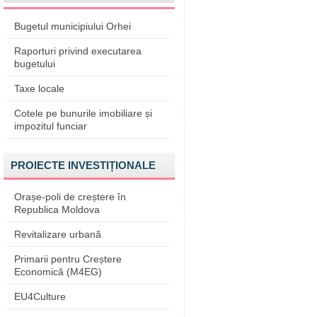
Bugetul municipiului Orhei
Raporturi privind executarea
bugetului
Taxe locale
Cotele pe bunurile imobiliare și
impozitul funciar
PROIECTE INVESTIȚIONALE
Orașe-poli de creștere în
Republica Moldova
Revitalizare urbană
Primarii pentru Creștere
Economică (M4EG)
EU4Culture