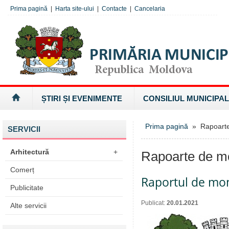
Prima pagină
|
Harta site-ului
|
Contacte
|
Cancelaria
ȘTIRI ȘI EVENIMENTE
CONSILIUL MUNICIPAL
Prima pagină
» Rapoarte 
SERVICII
Arhitectură
+
Rapoarte de mo
Comerț
Raportul de mon
Publicitate
Publicat:
20.01.2021
Alte servicii