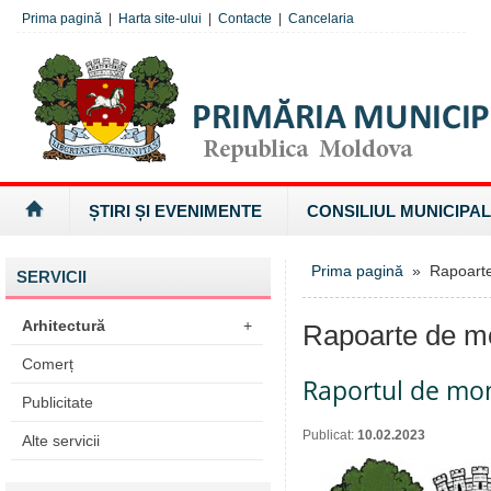
Prima pagină
|
Harta site-ului
|
Contacte
|
Cancelaria
ȘTIRI ȘI EVENIMENTE
CONSILIUL MUNICIPAL
Prima pagină
» Rapoarte 
SERVICII
Arhitectură
+
Rapoarte de mo
Comerț
Raportul de mon
Publicitate
Publicat:
10.02.2023
Alte servicii