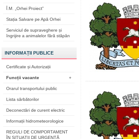
Î.M. „Orhei Proiect”
Stația Salvare pe Apă Orhei
Serviciul de supraveghere și
îngrijire a animalelor fără stăpân
INFORMAȚII PUBLICE
Certificate și Autorizații
Funcții vacante
+
Orarul transportului public
Lista sărbătorilor
Deconectări de curent electric
Informații hidrometeorologice
REGULI DE COMPORTAMENT
ÎN SITUAŢII DE URGENŢĂ