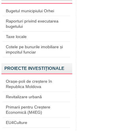
Bugetul municipiului Orhei
Raporturi privind executarea
bugetului
Taxe locale
Cotele pe bunurile imobiliare și
impozitul funciar
PROIECTE INVESTIȚIONALE
Orașe-poli de creștere în
Republica Moldova
Revitalizare urbană
Primarii pentru Creștere
Economică (M4EG)
EU4Culture