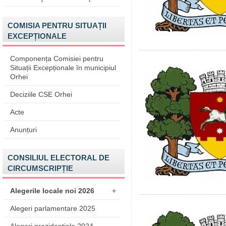
COMISIA PENTRU SITUAȚII
EXCEPȚIONALE
Componența Comisiei pentru
Situații Excepționale în municipiul
Orhei
Deciziile CSE Orhei
Acte
Anunțuri
CONSILIUL ELECTORAL DE
CIRCUMSCRIPȚIE
Alegerile locale noi 2026
+
Alegeri parlamentare 2025