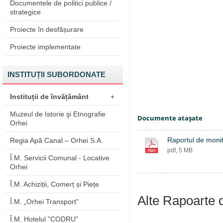
Documentele de politici publice /
strategice
Proiecte în desfășurare
Proiecte implementate
INSTITUȚII SUBORDONATE
Instituții de învățământ
+
Muzeul de Istorie şi Etnografie
Documente ataşate
Orhei
Raportul de monit
Regia Apă Canal – Orhei S.A.
pdf, 5 MB
Î.M. Servicii Comunal - Locative
Orhei
Î.M. Achiziții, Comerț și Piețe
Alte Rapoarte 
Î.M. „Orhei Transport”
Î.M. Hotelul ”CODRU”