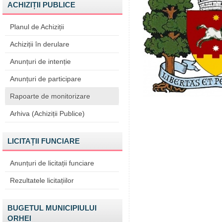
ACHIZIȚII PUBLICE
Planul de Achiziții
Achiziții în derulare
Anunțuri de intenție
Anunțuri de participare
Rapoarte de monitorizare
Arhiva (Achiziții Publice)
LICITAȚII FUNCIARE
Anunțuri de licitații funciare
Rezultatele licitațiilor
BUGETUL MUNICIPIULUI
ORHEI