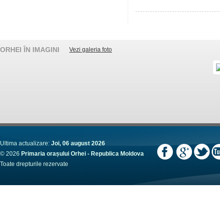
ORHEI ÎN IMAGINI
Vezi galeria foto
Ultima actualizare:
Joi, 06 august 2026
© 2026
Primaria orașului Orhei - Republica Moldova
Toate drepturile rezervate