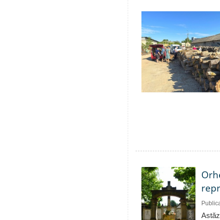
Orhe
repr
Public
Astăzi