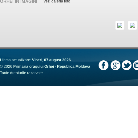
ORHEI ÎN IMAGINI
Vezi galeria foto
Ultima actualizare:
Vineri, 07 august 2026
© 2026
Primaria orașului Orhei - Republica Moldova
Toate drepturile rezervate