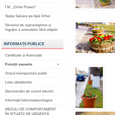
Î.M. „Orhei Proiect”
Stația Salvare pe Apă Orhei
Serviciul de supraveghere și
îngrijire a animalelor fără stăpân
INFORMAȚII PUBLICE
Certificate și Autorizații
Funcții vacante
+
Orarul transportului public
Lista sărbătorilor
Deconectări de curent electric
Informații hidrometeorologice
REGULI DE COMPORTAMENT
ÎN SITUAŢII DE URGENŢĂ