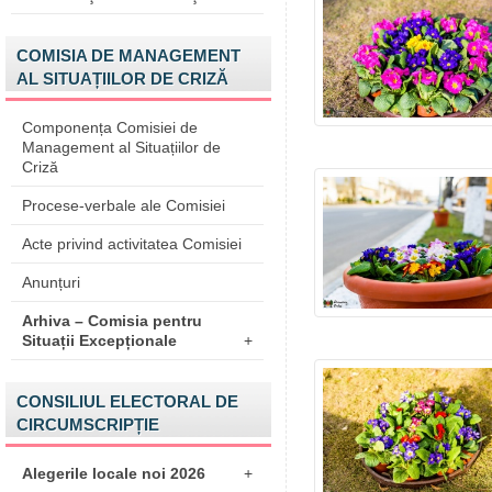
COMISIA DE MANAGEMENT
AL SITUAȚIILOR DE CRIZĂ
Componența Comisiei de
Management al Situațiilor de
Criză
Procese-verbale ale Comisiei
Acte privind activitatea Comisiei
Anunțuri
Arhiva – Comisia pentru
Situații Excepționale
+
CONSILIUL ELECTORAL DE
CIRCUMSCRIPȚIE
Alegerile locale noi 2026
+