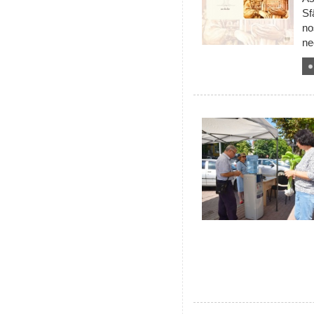
Sf
no
ne