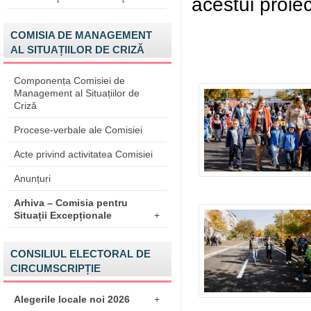
acestui proie
COMISIA DE MANAGEMENT
AL SITUAȚIILOR DE CRIZĂ
Componența Comisiei de
Management al Situațiilor de
Criză
Procese-verbale ale Comisiei
Acte privind activitatea Comisiei
Anunțuri
Arhiva – Comisia pentru
Situații Excepționale
+
CONSILIUL ELECTORAL DE
CIRCUMSCRIPȚIE
Alegerile locale noi 2026
+