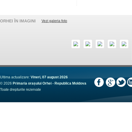
ORHEI ÎN IMAGINI
Vezi galeria foto
Ultima actualizare:
Vineri, 07 august 2026
© 2026
Primaria orașului Orhei - Republica Moldova
Toate drepturile rezervate