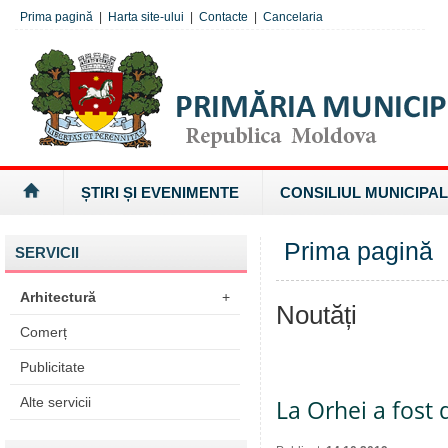
Prima pagină
|
Harta site-ului
|
Contacte
|
Cancelaria
ȘTIRI ȘI EVENIMENTE
CONSILIUL MUNICIPAL
Prima pagină
SERVICII
Arhitectură
+
Noutăți
Comerț
Publicitate
Alte servicii
La Orhei a fost 