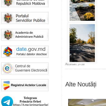
Accesări: 5739
Alte Noutăți