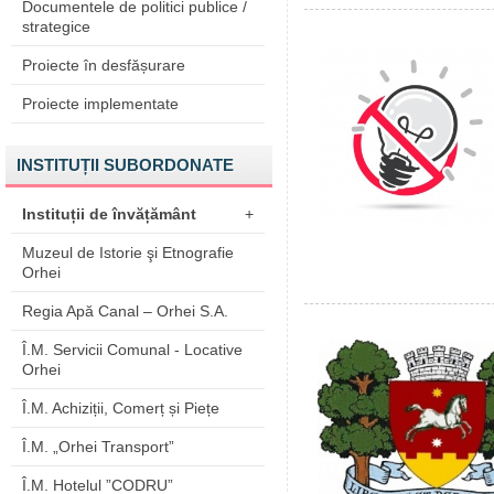
Documentele de politici publice /
strategice
Proiecte în desfășurare
Proiecte implementate
INSTITUȚII SUBORDONATE
Instituții de învățământ
+
Muzeul de Istorie şi Etnografie
Orhei
Regia Apă Canal – Orhei S.A.
Î.M. Servicii Comunal - Locative
Orhei
Î.M. Achiziții, Comerț și Piețe
Î.M. „Orhei Transport”
Î.M. Hotelul ”CODRU”