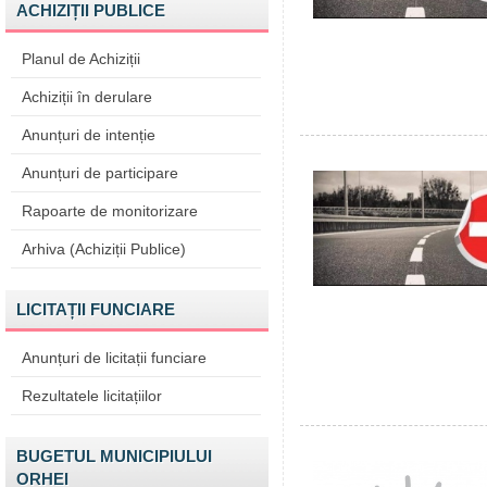
ACHIZIȚII PUBLICE
Planul de Achiziții
Achiziții în derulare
Anunțuri de intenție
Anunțuri de participare
Rapoarte de monitorizare
Arhiva (Achiziții Publice)
LICITAȚII FUNCIARE
Anunțuri de licitații funciare
Rezultatele licitațiilor
BUGETUL MUNICIPIULUI
ORHEI