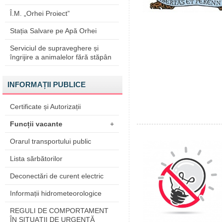
Î.M. „Orhei Proiect”
Stația Salvare pe Apă Orhei
Serviciul de supraveghere și
îngrijire a animalelor fără stăpân
INFORMAȚII PUBLICE
Certificate și Autorizații
Funcții vacante
+
Orarul transportului public
Lista sărbătorilor
Deconectări de curent electric
Informații hidrometeorologice
REGULI DE COMPORTAMENT
ÎN SITUAŢII DE URGENŢĂ