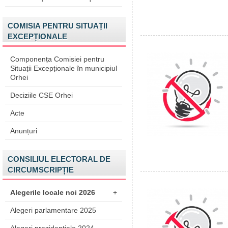
COMISIA PENTRU SITUAȚII
EXCEPȚIONALE
Componența Comisiei pentru
Situații Excepționale în municipiul
Orhei
Deciziile CSE Orhei
Acte
Anunțuri
CONSILIUL ELECTORAL DE
CIRCUMSCRIPȚIE
Alegerile locale noi 2026
+
Alegeri parlamentare 2025