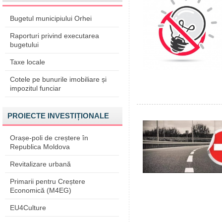
Bugetul municipiului Orhei
Raporturi privind executarea
bugetului
Taxe locale
Cotele pe bunurile imobiliare și
impozitul funciar
PROIECTE INVESTIȚIONALE
Orașe-poli de creștere în
Republica Moldova
Revitalizare urbană
Primarii pentru Creștere
Economică (M4EG)
EU4Culture