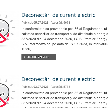
Deconectări de curent electric
Publicat:
05.07.2023
Accesări: 5673
În conformitate cu prevederile pct. 86 al Regulamentului c
calitatea serviciilor de transport şi de distribuţie a energie
537/2020 din 24 decembrie 2020, Î.C.S. Premier Energy 
S.A. informează că, pe data de 07.07.2023, în intervalul
16:30,
CITEŞTE MAI MULT...
Deconectări de curent electric
Publicat:
03.07.2023
Accesări: 5788
În conformitate cu prevederile pct. 86 al Regulamentului c
calitatea serviciilor de transport şi de distribuţie a energie
537/2020 din 24 decembrie 2020, Î.C.S. Premier Energy 
S.A. informează că, pe data de 04.07.2023, în intervalul