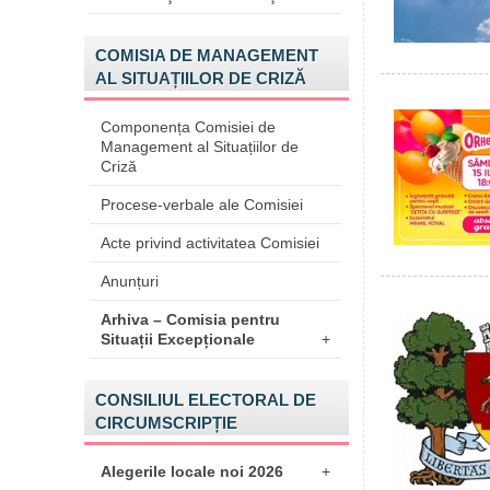
COMISIA DE MANAGEMENT
AL SITUAȚIILOR DE CRIZĂ
Componența Comisiei de
Management al Situațiilor de
Criză
Procese-verbale ale Comisiei
Acte privind activitatea Comisiei
Anunțuri
Arhiva – Comisia pentru
Situații Excepționale
+
CONSILIUL ELECTORAL DE
CIRCUMSCRIPȚIE
Alegerile locale noi 2026
+