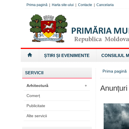
Prima pagină
|
Harta site-ului
|
Contacte
|
Cancelaria
ȘTIRI ȘI EVENIMENTE
CONSILIUL 
Prima pagină
SERVICII
Arhitectură
+
Anunțuri
Comerț
Publicitate
Alte servicii