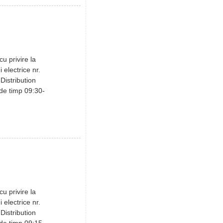
u privire la
i electrice nr.
Distribution
 de timp 09:30-
u privire la
i electrice nr.
Distribution
 de timp 09:15-