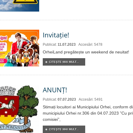
Invitație!
Publicat:
11.07.2023
Accesări: 5478
OrheiLand pregătește un weekend de neuitat!
CITEŞTE MAI MULT...
ANUNȚ!
Publicat:
07.07.2023
Accesări: 5491
Stimați locuitori ai Municipiului Orhei, conform di
municipiului Orhei nr.306 din 04.07.2023 ”Cu pr
comisiei”,
CITEŞTE MAI MULT...