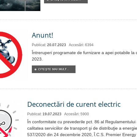
Anunt!
Publicat:
20.07.2023
Accesări: 6394
Întreruperi programate de furnizare a apei potabile la 
2023.
CITEŞTE MAI MULT...
Deconectări de curent electric
Publicat:
19.07.2023
Accesări: 5900
În conformitate cu prevederile pct. 86 al Regulamentului c
calitatea serviciilor de transport şi de distribuţie a energie
537/2020 din 24 decembrie 2020, Î.C.S. Premier Energy 