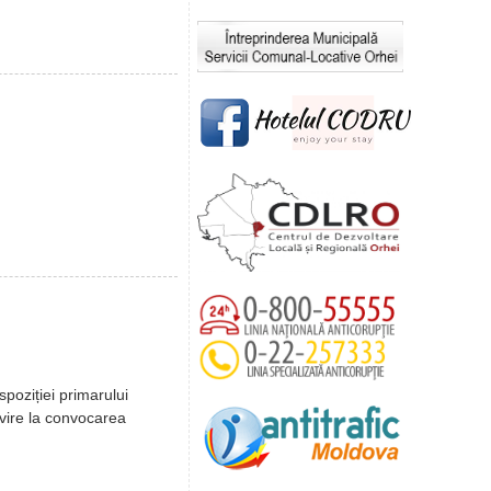
spoziției primarului
ivire la convocarea