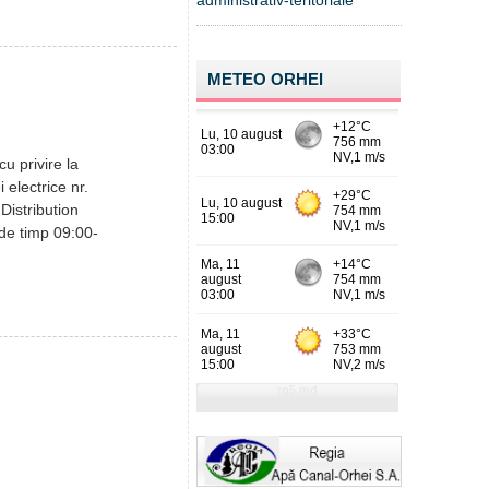
administrativ-teritoriale
METEO ORHEI
u privire la
i electrice nr.
Distribution
 de timp 09:00-