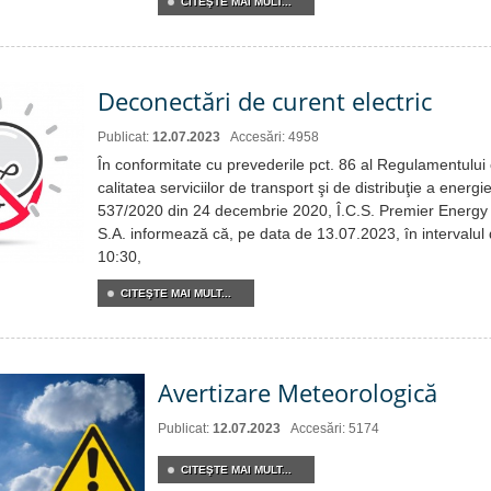
CITEŞTE MAI MULT...
Deconectări de curent electric
Publicat:
12.07.2023
Accesări: 4958
În conformitate cu prevederile pct. 86 al Regulamentului c
calitatea serviciilor de transport şi de distribuţie a energie
537/2020 din 24 decembrie 2020, Î.C.S. Premier Energy 
S.A. informează că, pe data de 13.07.2023, în intervalul
10:30,
CITEŞTE MAI MULT...
Avertizare Meteorologică
Publicat:
12.07.2023
Accesări: 5174
CITEŞTE MAI MULT...