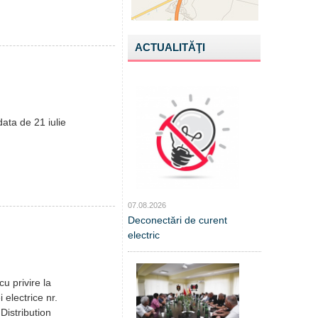
ACTUALITĂŢI
data de 21 iulie
07.08.2026
Deconectări de curent
electric
u privire la
i electrice nr.
Distribution