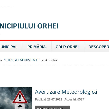
MUNICIPAL
PRIMĂRIA
CDLR ORHEI
DESCOPER
»
ȘTIRI ȘI EVENIMENTE
» Anunțuri
Avertizare Meteorologică
Publicat:
26.07.2023
Accesări: 6537
CITEŞTE MAI MULT...