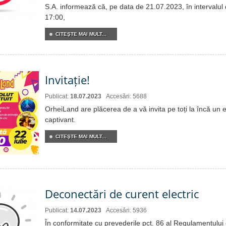
S.A. informează că, pe data de 21.07.2023, în intervalul
17:00,
CITEŞTE MAI MULT...
Invitație!
Publicat:
18.07.2023
Accesări: 5688
OrheiLand are plăcerea de a vă invita pe toți la încă un
captivant.
CITEŞTE MAI MULT...
Deconectări de curent electric
Publicat:
14.07.2023
Accesări: 5936
În conformitate cu prevederile pct. 86 al Regulamentului c