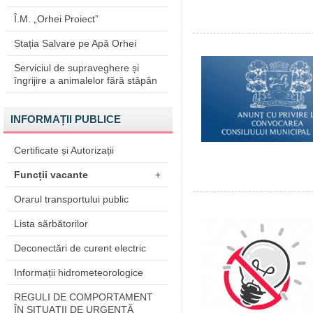
Î.M. „Orhei Proiect”
Stația Salvare pe Apă Orhei
Serviciul de supraveghere și
îngrijire a animalelor fără stăpân
INFORMAȚII PUBLICE
Certificate și Autorizații
Funcții vacante
+
Orarul transportului public
Lista sărbătorilor
Deconectări de curent electric
Informații hidrometeorologice
REGULI DE COMPORTAMENT
ÎN SITUAŢII DE URGENŢĂ