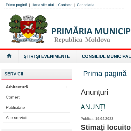
Prima pagină
|
Harta site-ului
|
Contacte
|
Cancelaria
ȘTIRI ȘI EVENIMENTE
CONSILIUL MUNICIPAL
Prima pagină
SERVICII
Arhitectură
+
Anunțuri
Comerț
ANUNȚ!
Publicitate
Alte servicii
Publicat:
19.04.2023
Stimați locuito