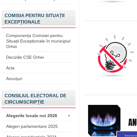
COMISIA PENTRU SITUAȚII
EXCEPȚIONALE
Componența Comisiei pentru
Situații Excepționale în municipiul
Orhei
Deciziile CSE Orhei
Acte
Anunțuri
CONSILIUL ELECTORAL DE
CIRCUMSCRIPȚIE
Alegerile locale noi 2026
+
Alegeri parlamentare 2025