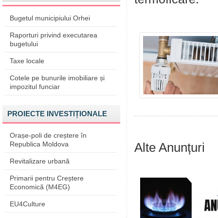
Bugetul municipiului Orhei
Raporturi privind executarea
bugetului
Taxe locale
Cotele pe bunurile imobiliare și
impozitul funciar
PROIECTE INVESTIȚIONALE
Orașe-poli de creștere în
Republica Moldova
Alte Anunțuri
Revitalizare urbană
Primarii pentru Creștere
Economică (M4EG)
EU4Culture