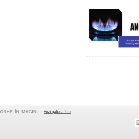
ORHEI ÎN IMAGINI
Vezi galeria foto