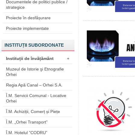
Documentele de politici publice /
strategice
Proiecte în desfășurare
Proiecte implementate
INSTITUȚII SUBORDONATE
Instituții de învățământ
+
Muzeul de Istorie şi Etnografie
Orhei
Regia Apă Canal – Orhei S.A.
Î.M. Servicii Comunal - Locative
Orhei
Î.M. Achiziții, Comerț și Piețe
Î.M. „Orhei Transport”
Î.M. Hotelul ”CODRU”