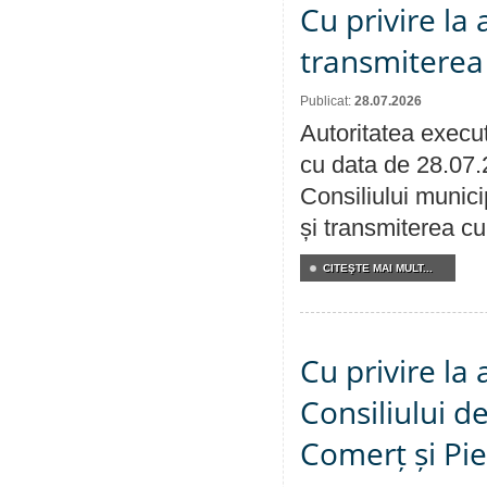
Cu privire la
transmiterea 
Publicat:
28.07.2026
Autoritatea execut
cu data de 28.07.
Consiliului munici
și transmiterea cu 
CITEŞTE MAI MULT...
Cu privire la
Consiliului de
Comerț și Pie