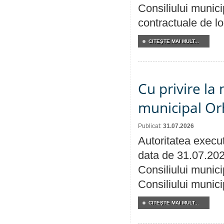
Consiliului municip
contractuale de lo
CITEŞTE MAI MULT...
Cu privire la 
municipal Orh
Publicat:
31.07.2026
Autoritatea execut
data de 31.07.202
Consiliului munici
Consiliului munici
CITEŞTE MAI MULT...