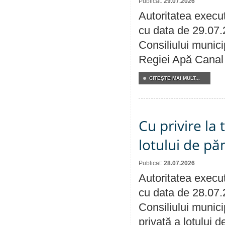
Publicat:
29.07.2026
Autoritatea execut
cu data de 29.07.
Consiliului municip
Regiei Apă Canal 
CITEŞTE MAI MULT...
Cu privire la
lotului de pă
Publicat:
28.07.2026
Autoritatea execut
cu data de 28.07.
Consiliului munici
privată a lotului 