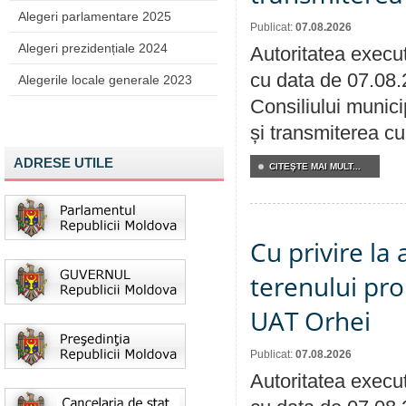
Alegeri parlamentare 2025
Publicat:
07.08.2026
Alegeri prezidențiale 2024
Autoritatea execut
cu data de 07.08.
Alegerile locale generale 2023
Consiliului munici
și transmiterea cu 
ADRESE UTILE
CITEŞTE MAI MULT...
Cu privire la
terenului pro
UAT Orhei
Publicat:
07.08.2026
Autoritatea execut