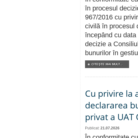
în procesul decizi
967/2016 cu privi
civilă în procesul
începând cu data 
decizie a Consiliu
bunurilor în gest
CITEŞTE MAI MULT...
Cu privire la 
declararea b
privat a UAT 
Publicat:
21.07.2026
În conformitate cu