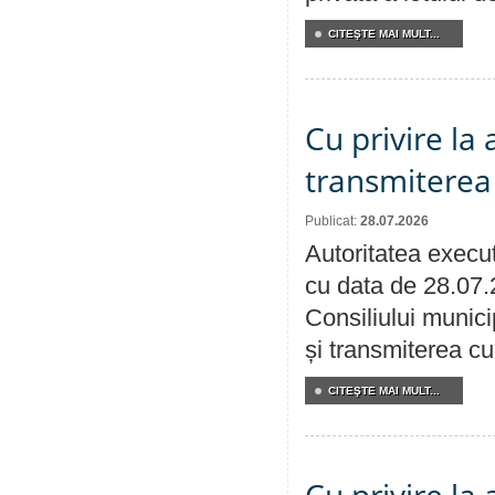
CITEŞTE MAI MULT...
Cu privire la
transmiterea 
Publicat:
28.07.2026
Autoritatea execut
cu data de 28.07.
Consiliului munici
și transmiterea cu 
CITEŞTE MAI MULT...