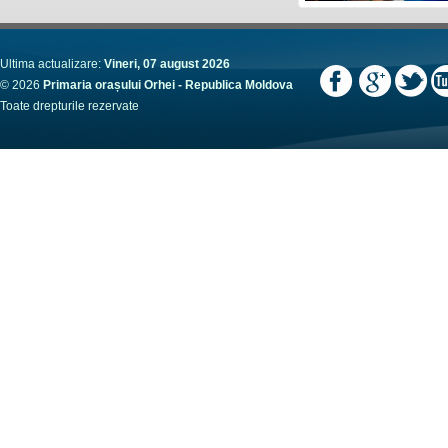
Ultima actualizare:
Vineri, 07 august 2026
© 2026
Primaria orașului Orhei - Republica Moldova
Toate drepturile rezervate