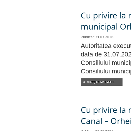
Cu privire la 
municipal Orh
Publicat:
31.07.2026
Autoritatea execut
data de 31.07.202
Consiliului munici
Consiliului munici
CITEŞTE MAI MULT...
Cu privire la 
Canal – Orhe