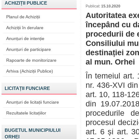
ACHIZIȚII PUBLICE
Publicat:
15.10.2020
Autoritatea ex
Planul de Achiziții
începând cu da
Achiziții în derulare
procedurii de 
Anunțuri de intenție
Consiliului mu
Anunțuri de participare
destinației zo
Rapoarte de monitorizare
al mun. Orhei
Arhiva (Achiziții Publice)
În temeiul art.
nr. 436-XVI din
LICITAȚII FUNCIARE
art. 10, 118-12
Anunțuri de licitații funciare
din 19.07.2018
procedurile d
Rezultatele licitațiilor
procesul deciz
BUGETUL MUNICIPIULUI
art. 6 și art. 
ORHEI