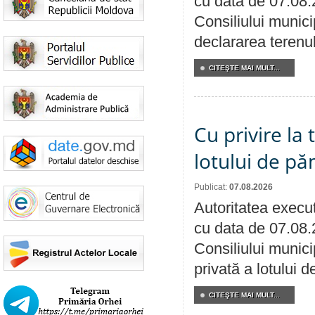
cu data de 07.08.
Consiliului munici
declararea terenul
CITEŞTE MAI MULT...
Cu privire la
lotului de pă
Publicat:
07.08.2026
Autoritatea execut
cu data de 07.08.
Consiliului munici
privată a lotului 
CITEŞTE MAI MULT...