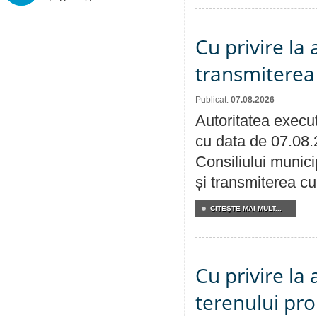
Cu privire la
transmiterea 
Publicat:
07.08.2026
Autoritatea execut
cu data de 07.08.
Consiliului munici
și transmiterea cu 
CITEŞTE MAI MULT...
Cu privire la
terenului pro