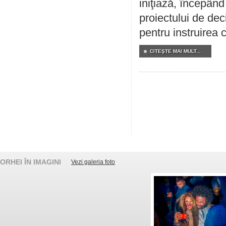
iniţiază, începân
proiectului de dec
pentru instruirea c
CITEŞTE MAI MULT...
ORHEI ÎN IMAGINI
Vezi galeria foto