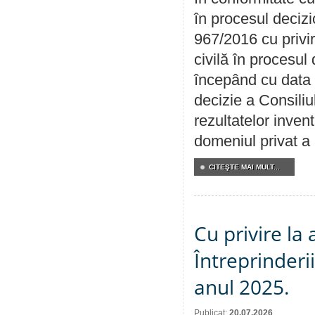
în procesul decizi
967/2016 cu privi
civilă în procesul
începând cu data 
decizie a Consiliu
rezultatelor invent
domeniul privat a
CITEŞTE MAI MULT...
Cu privire la
Întreprinderi
anul 2025.
Publicat:
20.07.2026