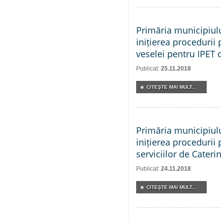
Primăria municipiul
inițierea procedurii 
veselei pentru IPET 
Publicat:
25.11.2018
CITEŞTE MAI MULT...
Primăria municipiul
inițierea procedurii 
serviciilor de Cateri
Publicat:
24.11.2018
CITEŞTE MAI MULT...