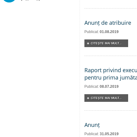
Anunț de atribuire
Publicat:
01.08.2019
CITEŞTE MAI MULT...
Raport privind execu
pentru prima jumăta
Publicat:
08.07.2019
CITEŞTE MAI MULT...
Anunț
Publicat:
31.05.2019