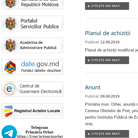
CITEŞTE MAI MULT...
Planul de achizitii
Publicat:
12.08.2019
Planul de achiziții modificat 
CITEŞTE MAI MULT...
Anunt
Publicat:
09.08.2019
Primăria mun. Orhei, anunță de
Cererea Ofertelor de Preț, priv
pentru Instituția Publică de E
oraș.
CITEŞTE MAI MULT...