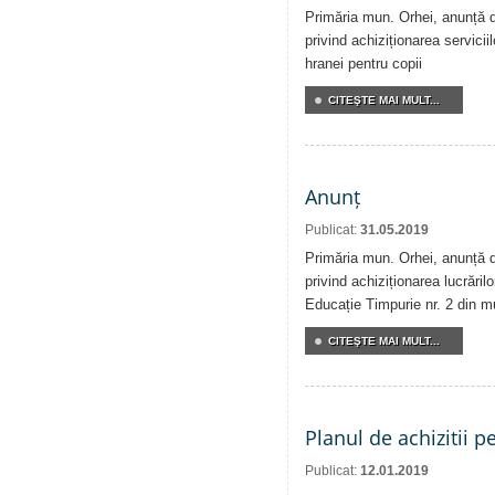
Primăria mun. Orhei, anunță de
privind achiziționarea serviciil
hranei pentru copii
CITEŞTE MAI MULT...
Anunț
Publicat:
31.05.2019
Primăria mun. Orhei, anunță de
privind achiziționarea lucrărilo
Educație Timpurie nr. 2 din m
CITEŞTE MAI MULT...
Planul de achizitii p
Publicat:
12.01.2019