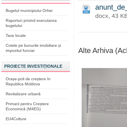
anunt_de_
Bugetul municipiului Orhei
docx, 43 K
Raporturi privind executarea
bugetului
Taxe locale
Cotele pe bunurile imobiliare și
Alte Arhiva (Ach
impozitul funciar
PROIECTE INVESTIȚIONALE
Orașe-poli de creștere în
Republica Moldova
Revitalizare urbană
Primarii pentru Creștere
Economică (M4EG)
EU4Culture