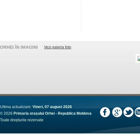
ORHEI ÎN IMAGINI
Vezi galeria foto
Ultima actualizare:
Vineri, 07 august 2026
© 2026
Primaria orașului Orhei - Republica Moldova
Toate drepturile rezervate