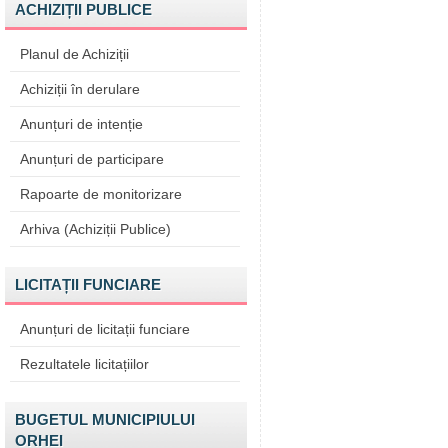
ACHIZIȚII PUBLICE
Planul de Achiziții
Achiziții în derulare
Anunțuri de intenție
Anunțuri de participare
Rapoarte de monitorizare
Arhiva (Achiziții Publice)
LICITAȚII FUNCIARE
Anunțuri de licitații funciare
Rezultatele licitațiilor
BUGETUL MUNICIPIULUI
ORHEI