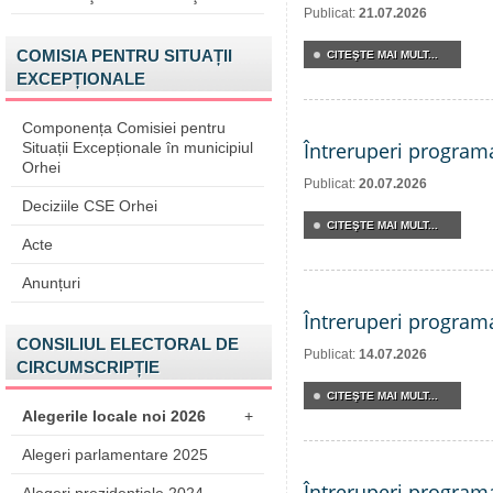
Publicat:
21.07.2026
COMISIA PENTRU SITUAȚII
CITEŞTE MAI MULT...
EXCEPȚIONALE
Componența Comisiei pentru
Întreruperi program
Situații Excepționale în municipiul
Orhei
Publicat:
20.07.2026
Deciziile CSE Orhei
CITEŞTE MAI MULT...
Acte
Anunțuri
Întreruperi program
CONSILIUL ELECTORAL DE
Publicat:
14.07.2026
CIRCUMSCRIPȚIE
CITEŞTE MAI MULT...
Alegerile locale noi 2026
+
Alegeri parlamentare 2025
Întreruperi program