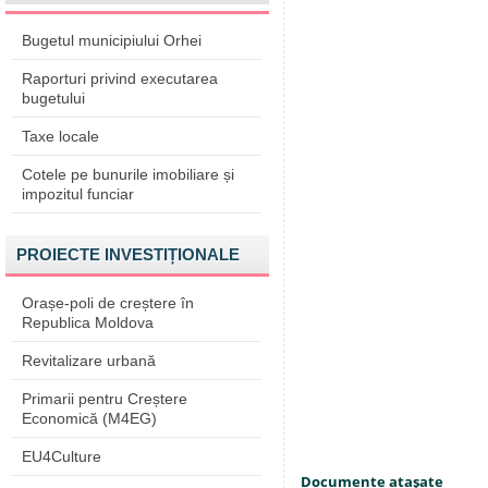
Bugetul municipiului Orhei
Raporturi privind executarea
bugetului
Taxe locale
Cotele pe bunurile imobiliare și
impozitul funciar
PROIECTE INVESTIȚIONALE
Orașe-poli de creștere în
Republica Moldova
Revitalizare urbană
Primarii pentru Creștere
Economică (M4EG)
EU4Culture
Documente ataşate