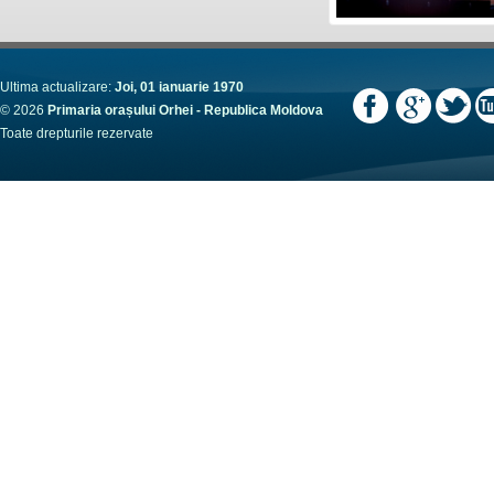
Ultima actualizare:
Joi, 01 ianuarie 1970
© 2026
Primaria orașului Orhei - Republica Moldova
Toate drepturile rezervate