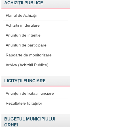
ACHIZIȚII PUBLICE
Planul de Achiziții
Achiziții în derulare
Anunțuri de intenție
Anunțuri de participare
Rapoarte de monitorizare
Arhiva (Achiziții Publice)
LICITAȚII FUNCIARE
Anunțuri de licitații funciare
Rezultatele licitațiilor
BUGETUL MUNICIPIULUI
ORHEI