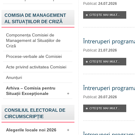
Publicat:
24.07.2026
COMISIA DE MANAGEMENT
CITEŞTE MAI MULT...
AL SITUAȚIILOR DE CRIZĂ
Componența Comisiei de
Întreruperi program
Management al Situațiilor de
Criză
Publicat:
21.07.2026
Procese-verbale ale Comisiei
CITEŞTE MAI MULT...
Acte privind activitatea Comisiei
Anunțuri
Întreruperi program
Arhiva – Comisia pentru
Situații Excepționale
+
Publicat:
20.07.2026
CITEŞTE MAI MULT...
CONSILIUL ELECTORAL DE
CIRCUMSCRIPȚIE
Alegerile locale noi 2026
+
Întreruperi program