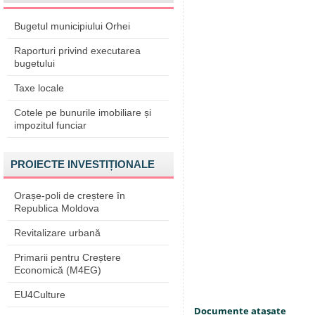
Bugetul municipiului Orhei
Raporturi privind executarea
bugetului
Taxe locale
Cotele pe bunurile imobiliare și
impozitul funciar
PROIECTE INVESTIȚIONALE
Orașe-poli de creștere în
Republica Moldova
Revitalizare urbană
Primarii pentru Creștere
Economică (M4EG)
EU4Culture
Documente ataşate