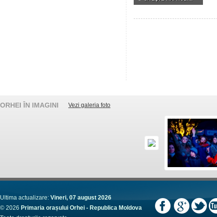
ORHEI ÎN IMAGINI
Vezi galeria foto
Ultima actualizare:
Vineri, 07 august 2026
© 2026
Primaria orașului Orhei - Republica Moldova