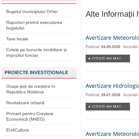
Bugetul municipiului Orhei
Alte Informații
Raporturi privind executarea
bugetului
Avertizare Meteorol
Taxe locale
Publicat:
04.08.2026
Accesări:
Cotele pe bunurile imobiliare și
impozitul funciar
CITEŞTE MAI MULT...
PROIECTE INVESTIȚIONALE
Avertizare Hidrologi
Orașe-poli de creștere în
Republica Moldova
Publicat:
28.07.2026
Accesări
Revitalizare urbană
CITEŞTE MAI MULT...
Primarii pentru Creștere
Economică (M4EG)
EU4Culture
Avertizare Meteorol