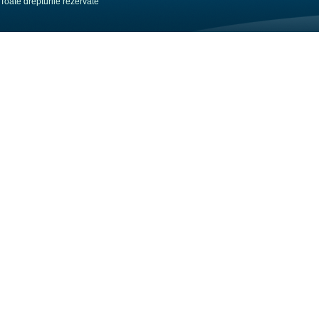
Toate drepturile rezervate